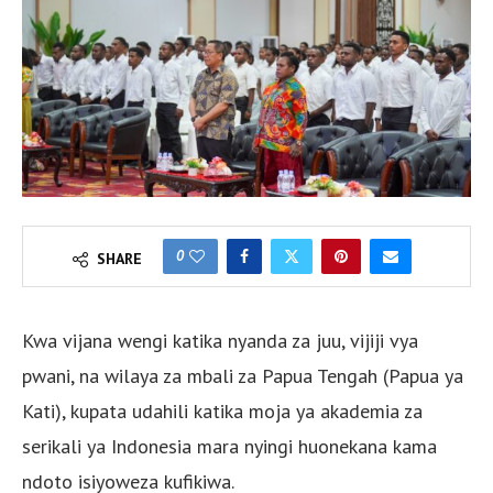
0
SHARE
Kwa vijana wengi katika nyanda za juu, vijiji vya
pwani, na wilaya za mbali za Papua Tengah (Papua ya
Kati), kupata udahili katika moja ya akademia za
serikali ya Indonesia mara nyingi huonekana kama
ndoto isiyoweza kufikiwa.