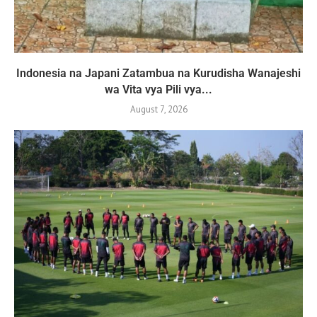
Indonesia na Japani Zatambua na Kurudisha Wanajeshi
wa Vita vya Pili vya...
August 7, 2026