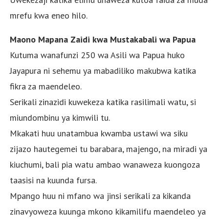
mrefu kwa eneo hilo.
Maono Mapana Zaidi kwa Mustakabali wa Papua
Kutuma wanafunzi 250 wa Asili wa Papua huko
Jayapura ni sehemu ya mabadiliko makubwa katika
fikra za maendeleo.
Serikali zinazidi kuwekeza katika rasilimali watu, si
miundombinu ya kimwili tu.
Mkakati huu unatambua kwamba ustawi wa siku
zijazo hautegemei tu barabara, majengo, na miradi ya
kiuchumi, bali pia watu ambao wanaweza kuongoza
taasisi na kuunda fursa.
Mpango huu ni mfano wa jinsi serikali za kikanda
zinavyoweza kuunga mkono kikamilifu maendeleo ya