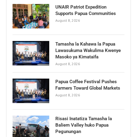
UNAIR Patriot Expedition
Supports Papua Communities
August 8, 2026
Tamasha la Kahawa la Papua
Lawasukuma Wakulima Kwenye
Masoko ya Kimataifa
August 8, 2026
Papua Coffee Festival Pushes
Farmers Toward Global Markets
August 8, 2026
Risasi Inatatiza Tamasha la
Baliem Valley huko Papua
Pegunungan