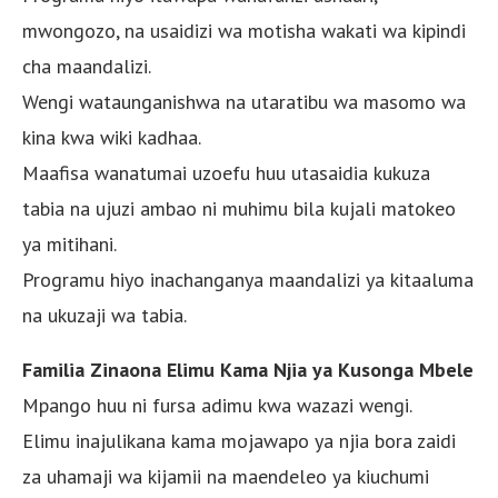
mwongozo, na usaidizi wa motisha wakati wa kipindi
cha maandalizi.
Wengi wataunganishwa na utaratibu wa masomo wa
kina kwa wiki kadhaa.
Maafisa wanatumai uzoefu huu utasaidia kukuza
tabia na ujuzi ambao ni muhimu bila kujali matokeo
ya mitihani.
Programu hiyo inachanganya maandalizi ya kitaaluma
na ukuzaji wa tabia.
Familia Zinaona Elimu Kama Njia ya Kusonga Mbele
Mpango huu ni fursa adimu kwa wazazi wengi.
Elimu inajulikana kama mojawapo ya njia bora zaidi
za uhamaji wa kijamii na maendeleo ya kiuchumi