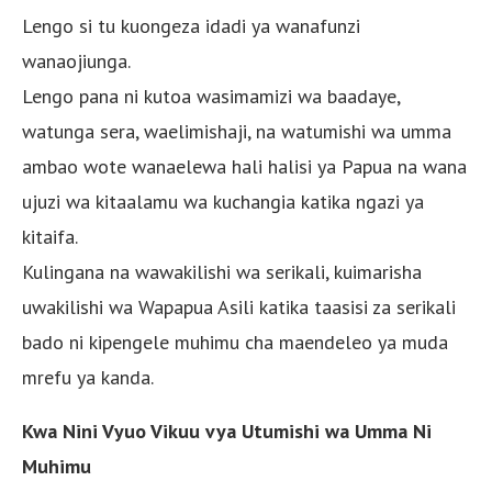
Lengo si tu kuongeza idadi ya wanafunzi
wanaojiunga.
Lengo pana ni kutoa wasimamizi wa baadaye,
watunga sera, waelimishaji, na watumishi wa umma
ambao wote wanaelewa hali halisi ya Papua na wana
ujuzi wa kitaalamu wa kuchangia katika ngazi ya
kitaifa.
Kulingana na wawakilishi wa serikali, kuimarisha
uwakilishi wa Wapapua Asili katika taasisi za serikali
bado ni kipengele muhimu cha maendeleo ya muda
mrefu ya kanda.
Kwa Nini Vyuo Vikuu vya Utumishi wa Umma Ni
Muhimu