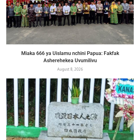
Miaka 666 ya Uislamu nchini Papua: Fakfak
Asherehekea Uvumilivu
August 8, 2026