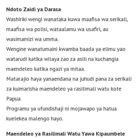
Ndoto Zaidi ya Darasa
Washiriki wengi wanataka kuwa maafisa wa serikali,
maafisa wa polisi, wataalamu wa usafiri, au
wasimamizi wa umma.
Wengine wanatumaini kwamba baada ya elimu yao
watarudi katika wilaya zao za asili na kuchangia
maendeleo katika ngazi ya mitaa.
Matarajio haya yanaendana na juhudi pana za serikali
za kuimarisha maendeleo ya rasilimali watu kote
Papua.
Programu ya ufundishaji ni mojawapo ya hatua
kuelekea malengo hayo.
Maendeleo ya Rasilimali Watu Yawa Kipaumbele