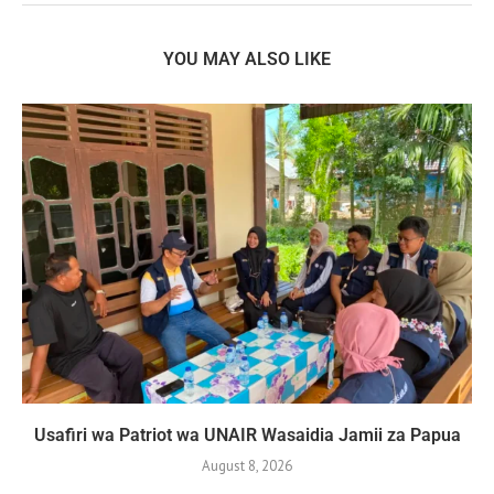
YOU MAY ALSO LIKE
Usafiri wa Patriot wa UNAIR Wasaidia Jamii za Papua
August 8, 2026