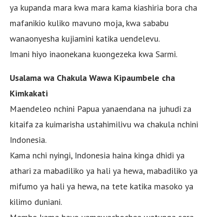
ya kupanda mara kwa mara kama kiashiria bora cha
mafanikio kuliko mavuno moja, kwa sababu
wanaonyesha kujiamini katika uendelevu.
Imani hiyo inaonekana kuongezeka kwa Sarmi.
Usalama wa Chakula Wawa Kipaumbele cha
Kimkakati
Maendeleo nchini Papua yanaendana na juhudi za
kitaifa za kuimarisha ustahimilivu wa chakula nchini
Indonesia.
Kama nchi nyingi, Indonesia haina kinga dhidi ya
athari za mabadiliko ya hali ya hewa, mabadiliko ya
mifumo ya hali ya hewa, na tete katika masoko ya
kilimo duniani.