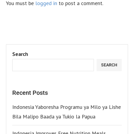
You must be
logged in
to post a comment.
Search
SEARCH
Recent Posts
Indonesia Yaboresha Programu ya Milo ya Lishe
Bila Malipo Baada ya Tukio la Papua
Indonesia Improves Free Nutrition Meals