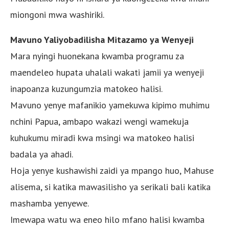
miongoni mwa washiriki.
Mavuno Yaliyobadilisha Mitazamo ya Wenyeji
Mara nyingi huonekana kwamba programu za
maendeleo hupata uhalali wakati jamii ya wenyeji
inapoanza kuzungumzia matokeo halisi.
Mavuno yenye mafanikio yamekuwa kipimo muhimu
nchini Papua, ambapo wakazi wengi wamekuja
kuhukumu miradi kwa msingi wa matokeo halisi
badala ya ahadi.
Hoja yenye kushawishi zaidi ya mpango huo, Mahuse
alisema, si katika mawasilisho ya serikali bali katika
mashamba yenyewe.
Imewapa watu wa eneo hilo mfano halisi kwamba