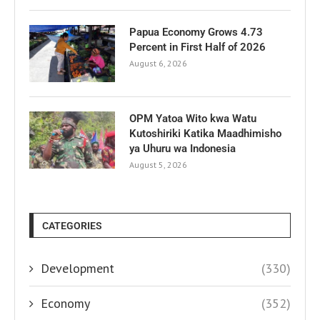
Papua Economy Grows 4.73
Percent in First Half of 2026
August 6, 2026
OPM Yatoa Wito kwa Watu
Kutoshiriki Katika Maadhimisho
ya Uhuru wa Indonesia
August 5, 2026
CATEGORIES
Development
(330)
Economy
(352)