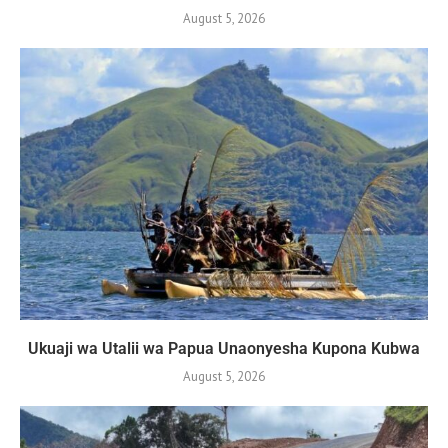
August 5, 2026
Ukuaji wa Utalii wa Papua Unaonyesha Kupona Kubwa
August 5, 2026