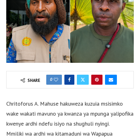
0
SHARE
Chritoforus A. Mahuse hakuweza kuzuia msisimko
wake wakati mavuno ya kwanza ya mpunga yalipofika
kwenye ardhi ndefu isiyo na shughuli nyingi.
Mmiliki wa ardhi wa kitamaduni wa Wapapua