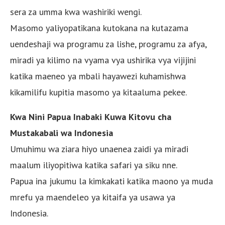
sera za umma kwa washiriki wengi.
Masomo yaliyopatikana kutokana na kutazama
uendeshaji wa programu za lishe, programu za afya,
miradi ya kilimo na vyama vya ushirika vya vijijini
katika maeneo ya mbali hayawezi kuhamishwa
kikamilifu kupitia masomo ya kitaaluma pekee.
Kwa Nini Papua Inabaki Kuwa Kitovu cha
Mustakabali wa Indonesia
Umuhimu wa ziara hiyo unaenea zaidi ya miradi
maalum iliyopitiwa katika safari ya siku nne.
Papua ina jukumu la kimkakati katika maono ya muda
mrefu ya maendeleo ya kitaifa ya usawa ya
Indonesia.