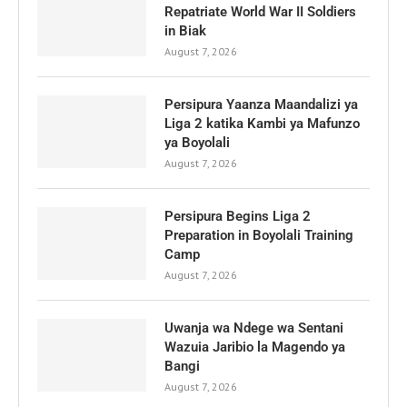
Repatriate World War II Soldiers
in Biak
August 7, 2026
Persipura Yaanza Maandalizi ya
Liga 2 katika Kambi ya Mafunzo
ya Boyolali
August 7, 2026
Persipura Begins Liga 2
Preparation in Boyolali Training
Camp
August 7, 2026
Uwanja wa Ndege wa Sentani
Wazuia Jaribio la Magendo ya
Bangi
August 7, 2026