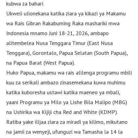
kubwa za bahari.
Ukweli ulionekana katika ziara ya kikazi ya Makamu
wa Rais Gibran Rakabuming Raka mashariki mwa
Indonesia mnamo Juni 18-21, 2026, ambapo
alitembelea Nusa Tenggara Timur (East Nusa
Tenggara), Gorontalo, Papua Selatan (South Papua),
na Papua Barat (West Papua).
Huko Papua, makamu wa rais alilenga programu mbili
kuu za serikali ambazo zinasemekana kuwa muhimu
katika kuboresha ustawi katika maeneo ya mbali,
yaani Programu ya Milo ya Lishe Bila Malipo (MBG)
na Ushirika wa Kijiji cha Red and White (KDMP).
Ratiba yake ilijaa ziara za miradi ya kilimo, mikutano
na jamii za wenyeji, ufunguzi wa Tamasha la 14 la