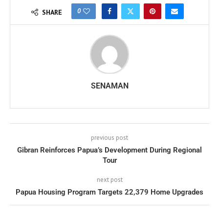
0
SHARE
SENAMAN
previous post
Gibran Reinforces Papua’s Development During Regional
Tour
next post
Papua Housing Program Targets 22,379 Home Upgrades