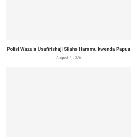
Polisi Wazuia Usafirishaji Silaha Haramu kwenda Papua
August 7, 2026