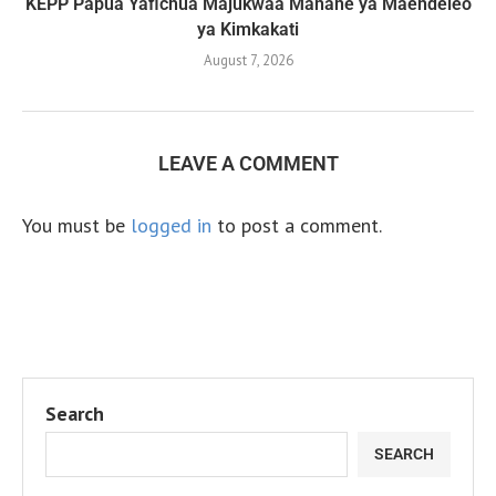
KEPP Papua Yafichua Majukwaa Manane ya Maendeleo
ya Kimkakati
August 7, 2026
LEAVE A COMMENT
You must be
logged in
to post a comment.
Search
SEARCH