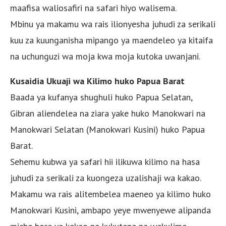
maafisa waliosafiri na safari hiyo walisema.
Mbinu ya makamu wa rais ilionyesha juhudi za serikali
kuu za kuunganisha mipango ya maendeleo ya kitaifa
na uchunguzi wa moja kwa moja kutoka uwanjani.
Kusaidia Ukuaji wa Kilimo huko Papua Barat
Baada ya kufanya shughuli huko Papua Selatan,
Gibran aliendelea na ziara yake huko Manokwari na
Manokwari Selatan (Manokwari Kusini) huko Papua
Barat.
Sehemu kubwa ya safari hii ilikuwa kilimo na hasa
juhudi za serikali za kuongeza uzalishaji wa kakao.
Makamu wa rais alitembelea maeneo ya kilimo huko
Manokwari Kusini, ambapo yeye mwenyewe alipanda