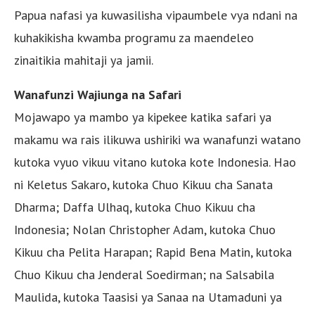
Papua nafasi ya kuwasilisha vipaumbele vya ndani na
kuhakikisha kwamba programu za maendeleo
zinaitikia mahitaji ya jamii.
Wanafunzi Wajiunga na Safari
Mojawapo ya mambo ya kipekee katika safari ya
makamu wa rais ilikuwa ushiriki wa wanafunzi watano
kutoka vyuo vikuu vitano kutoka kote Indonesia. Hao
ni Keletus Sakaro, kutoka Chuo Kikuu cha Sanata
Dharma; Daffa Ulhaq, kutoka Chuo Kikuu cha
Indonesia; Nolan Christopher Adam, kutoka Chuo
Kikuu cha Pelita Harapan; Rapid Bena Matin, kutoka
Chuo Kikuu cha Jenderal Soedirman; na Salsabila
Maulida, kutoka Taasisi ya Sanaa na Utamaduni ya