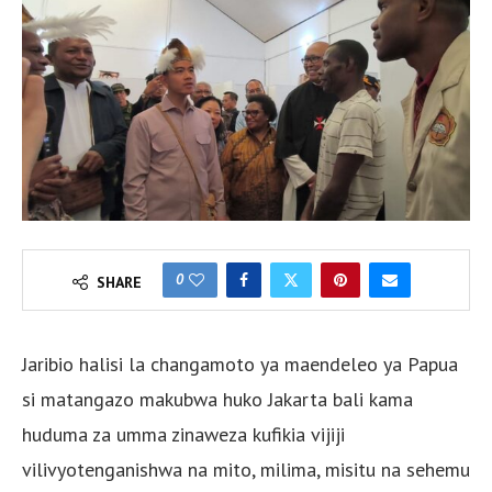
0
SHARE
Jaribio halisi la changamoto ya maendeleo ya Papua
si matangazo makubwa huko Jakarta bali kama
huduma za umma zinaweza kufikia vijiji
vilivyotenganishwa na mito, milima, misitu na sehemu