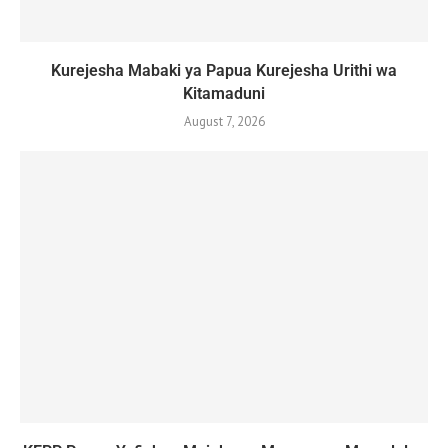
Kurejesha Mabaki ya Papua Kurejesha Urithi wa
Kitamaduni
August 7, 2026