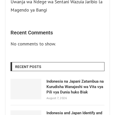
Uwanja wa Ndege wa Sentani Wazuia Jaribio la
Magendo ya Bangi
Recent Comments
No comments to show.
RECENT POSTS
Indonesia na Japani Zatambua na
Kurudisha Wanajeshi wa Vita vya
Pili vya Dunia huko Biak
August 7, 2026
Indonesia and Japan Identify and