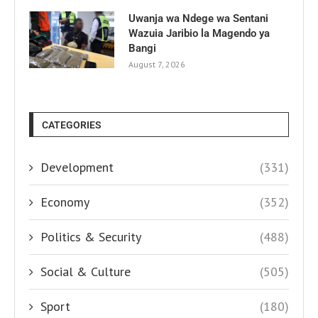
Uwanja wa Ndege wa Sentani
Wazuia Jaribio la Magendo ya
Bangi
August 7, 2026
CATEGORIES
Development
(331)
Economy
(352)
Politics & Security
(488)
Social & Culture
(505)
Sport
(180)