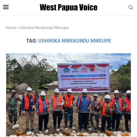
Home
»
Ushirika Mwekundu Mweupe
TAG:
USHIRIKA MWEKUNDU MWEUPE