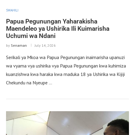
SWAHILI
Papua Pegunungan Yaharakisha
Maendeleo ya Ushirika Ili Kuimarisha
Uchumi wa Ndani
by
Senaman
July 14, 2026
Serikali ya Mkoa wa Papua Pegunungan inaimarisha upanuzi
wa vyama vya ushirika vya Papua Pegunungan kwa kuhimiza
kuanzishwa kwa haraka kwa maduka 18 ya Ushirika wa Kijiji
Chekundu na Nyeupe …