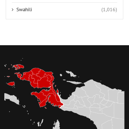
Swahili
(1,016)