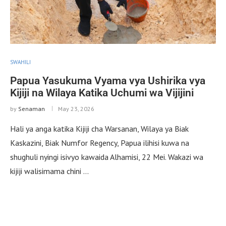
SWAHILI
Papua Yasukuma Vyama vya Ushirika vya
Kijiji na Wilaya Katika Uchumi wa Vijijini
by
Senaman
May 23, 2026
Hali ya anga katika Kijiji cha Warsanan, Wilaya ya Biak
Kaskazini, Biak Numfor Regency, Papua ilihisi kuwa na
shughuli nyingi isivyo kawaida Alhamisi, 22 Mei. Wakazi wa
kijiji walisimama chini …