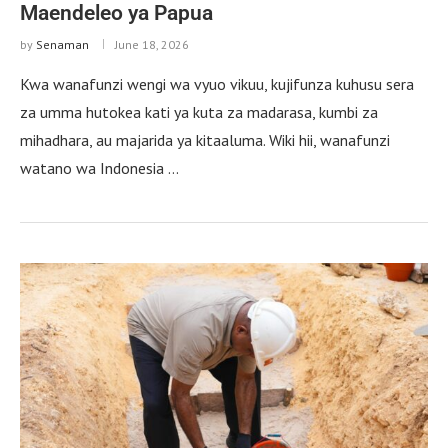
Maendeleo ya Papua
by
Senaman
June 18, 2026
Kwa wanafunzi wengi wa vyuo vikuu, kujifunza kuhusu sera
za umma hutokea kati ya kuta za madarasa, kumbi za
mihadhara, au majarida ya kitaaluma. Wiki hii, wanafunzi
watano wa Indonesia …