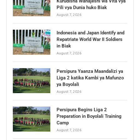
Kurudisha Wanajeshi wa Vita vya
Pili vya Dunia huko Biak
August 7, 2026
Indonesia and Japan Identify and
Repatriate World War II Soldiers
in Biak
August 7, 2026
Persipura Yaanza Maandalizi ya
Liga 2 katika Kambi ya Mafunzo
ya Boyolali
August 7, 2026
Persipura Begins Liga 2
Preparation in Boyolali Training
Camp
August 7, 2026