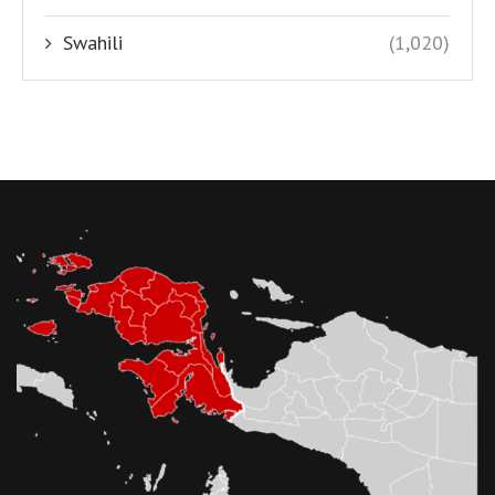
Swahili
(1,020)