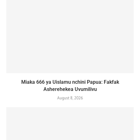
Miaka 666 ya Uislamu nchini Papua: Fakfak
Asherehekea Uvumilivu
August 8, 2026