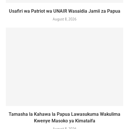
Usafiri wa Patriot wa UNAIR Wasaidia Jamii za Papua
August 8, 2026
Tamasha la Kahawa la Papua Lawasukuma Wakulima
Kwenye Masoko ya Kimataifa
August 8, 2026