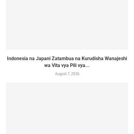
Indonesia na Japani Zatambua na Kurudisha Wanajeshi
wa Vita vya Pili vya...
August 7, 2026