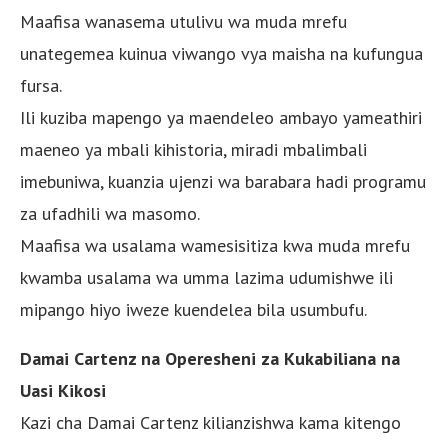
Maafisa wanasema utulivu wa muda mrefu
unategemea kuinua viwango vya maisha na kufungua
fursa.
Ili kuziba mapengo ya maendeleo ambayo yameathiri
maeneo ya mbali kihistoria, miradi mbalimbali
imebuniwa, kuanzia ujenzi wa barabara hadi programu
za ufadhili wa masomo.
Maafisa wa usalama wamesisitiza kwa muda mrefu
kwamba usalama wa umma lazima udumishwe ili
mipango hiyo iweze kuendelea bila usumbufu.
Damai Cartenz na Operesheni za Kukabiliana na
Uasi Kikosi
Kazi cha Damai Cartenz kilianzishwa kama kitengo