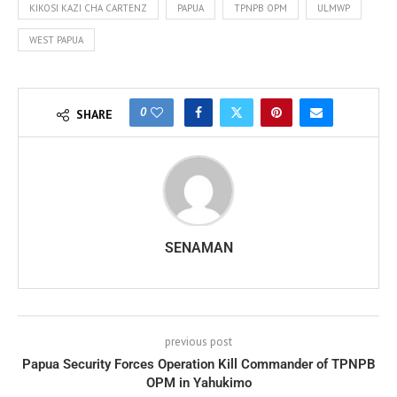
KIKOSI KAZI CHA CARTENZ
PAPUA
TPNPB OPM
ULMWP
WEST PAPUA
0
SHARE
SENAMAN
previous post
Papua Security Forces Operation Kill Commander of TPNPB
OPM in Yahukimo