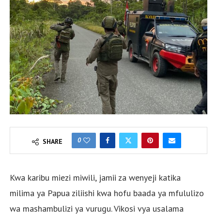
0
SHARE
Kwa karibu miezi miwili, jamii za wenyeji katika
milima ya Papua ziliishi kwa hofu baada ya mfululizo
wa mashambulizi ya vurugu. Vikosi vya usalama