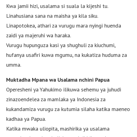
Kwa jamii hizi, usalama si suala la kijeshi tu.
Linahusiana sana na maisha ya kila siku.
Linapotokea, athari za vurugu mara nyingi huenda
zaidi ya majeruhi wa haraka.
Vurugu hupunguza kasi ya shughuli za kiuchumi,
hufanya usafiri kuwa mgumu, na kukatiza huduma za
umma.
Muktadha Mpana wa Usalama nchini Papua
Operesheni ya Yahukimo ilikuwa sehemu ya juhudi
zinazoendelea za mamlaka ya Indonesia za
kukandamiza vurugu za kutumia silaha katika maeneo
kadhaa ya Papua.
Katika mwaka uliopita, mashirika ya usalama