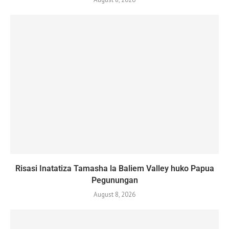
Risasi Inatatiza Tamasha la Baliem Valley huko Papua
Pegunungan
August 8, 2026