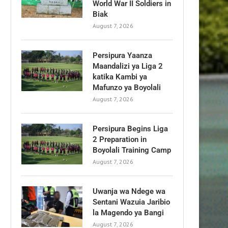
World War II Soldiers in
Biak
August 7, 2026
Persipura Yaanza
Maandalizi ya Liga 2
katika Kambi ya
Mafunzo ya Boyolali
August 7, 2026
Persipura Begins Liga
2 Preparation in
Boyolali Training Camp
August 7, 2026
Uwanja wa Ndege wa
Sentani Wazuia Jaribio
la Magendo ya Bangi
August 7, 2026