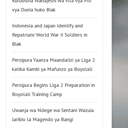
Kurudisha Wanajeshi wa Vita vya Pili
vya Dunia huko Biak
Indonesia and Japan Identify and
Repatriate World War II Soldiers in
Biak
Persipura Yaanza Maandalizi ya Liga 2
katika Kambi ya Mafunzo ya Boyolali
Persipura Begins Liga 2 Preparation in
Boyolali Training Camp
Uwanja wa Ndege wa Sentani Wazuia
Jaribio la Magendo ya Bangi