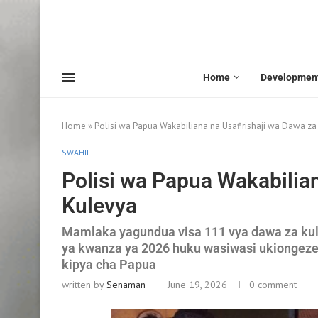
Home
Developmen
Home
»
Polisi wa Papua Wakabiliana na Usafirishaji wa Dawa za
SWAHILI
Polisi wa Papua Wakabilian
Kulevya
Mamlaka yagundua visa 111 vya dawa za ku
ya kwanza ya 2026 huku wasiwasi ukiongezek
kipya cha Papua
written by
Senaman
June 19, 2026
0 comment