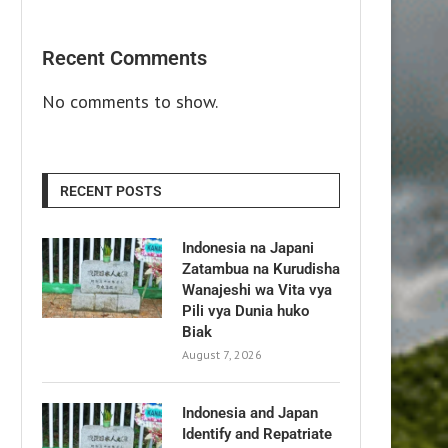
Recent Comments
No comments to show.
RECENT POSTS
Indonesia na Japani
Zatambua na Kurudisha
Wanajeshi wa Vita vya
Pili vya Dunia huko
Biak
August 7, 2026
Indonesia and Japan
Identify and Repatriate