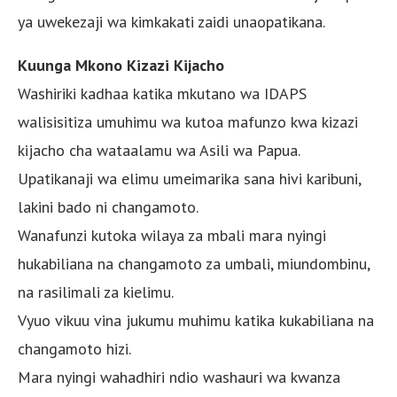
ya uwekezaji wa kimkakati zaidi unaopatikana.
Kuunga Mkono Kizazi Kijacho
Washiriki kadhaa katika mkutano wa IDAPS
walisisitiza umuhimu wa kutoa mafunzo kwa kizazi
kijacho cha wataalamu wa Asili wa Papua.
Upatikanaji wa elimu umeimarika sana hivi karibuni,
lakini bado ni changamoto.
Wanafunzi kutoka wilaya za mbali mara nyingi
hukabiliana na changamoto za umbali, miundombinu,
na rasilimali za kielimu.
Vyuo vikuu vina jukumu muhimu katika kukabiliana na
changamoto hizi.
Mara nyingi wahadhiri ndio washauri wa kwanza