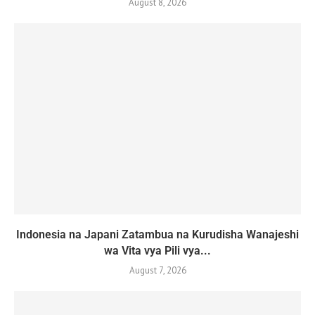
August 8, 2026
Indonesia na Japani Zatambua na Kurudisha Wanajeshi
wa Vita vya Pili vya...
August 7, 2026