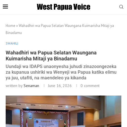
Home
»
Wahadhiri wa Papua Selatan Waungana Kuimarisha Mitaji ya
Binadamu
SWAHILI
Wahadhiri wa Papua Selatan Waungana
Kuimarisha Mitaji ya Binadamu
Uundaji wa IDAPS unaonyesha juhudi zinazoongezeka
za kupanua ushiriki wa Wenyeji wa Papua katika elimu
ya juu, utafiti, na maendeleo ya kikanda
written by
Senaman
June 16, 2026
0 comment