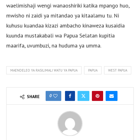
waelimishaji wengi wanaoshiriki katika mpango huo,
mwisho ni zaidi ya mitandao ya kitaalamu tu. Ni
kuhusu kuandaa kizazi ambacho kinaweza kusaidia
kuunda mustakabali wa Papua Selatan kupitia
maarifa, uvumbuzi, na huduma ya umma.
MAENDELEO YA RASILIMALI WATU YA PAPUA
PAPUA
WEST PAPUA
0
SHARE