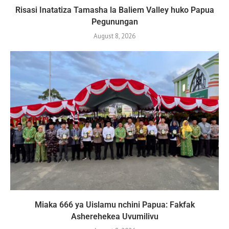
Risasi Inatatiza Tamasha la Baliem Valley huko Papua
Pegunungan
August 8, 2026
Miaka 666 ya Uislamu nchini Papua: Fakfak
Asherehekea Uvumilivu