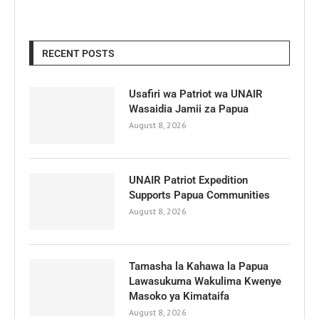
RECENT POSTS
Usafiri wa Patriot wa UNAIR
Wasaidia Jamii za Papua
August 8, 2026
UNAIR Patriot Expedition
Supports Papua Communities
August 8, 2026
Tamasha la Kahawa la Papua
Lawasukuma Wakulima Kwenye
Masoko ya Kimataifa
August 8, 2026