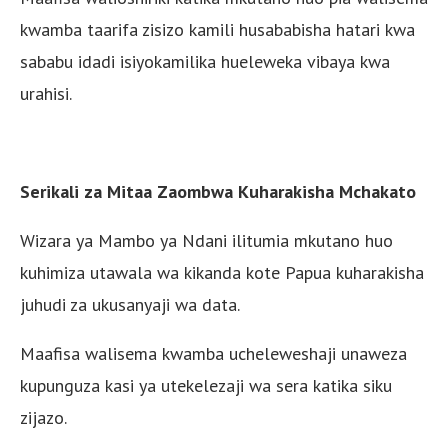
kwamba taarifa zisizo kamili husababisha hatari kwa
sababu idadi isiyokamilika hueleweka vibaya kwa
urahisi.
Serikali za Mitaa Zaombwa Kuharakisha Mchakato
Wizara ya Mambo ya Ndani ilitumia mkutano huo
kuhimiza utawala wa kikanda kote Papua kuharakisha
juhudi za ukusanyaji wa data.
Maafisa walisema kwamba ucheleweshaji unaweza
kupunguza kasi ya utekelezaji wa sera katika siku
zijazo.