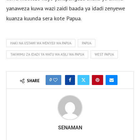
yanaweza kuwa wazi zaidi baada ya idadi zenyewe
kuanza kuunda sera kote Papua.
HAKI NA USTAWI WA WENYEJI WA PAPUA
PAPUA
TAKWIMU ZA IDADI YA WATU WA ASILI WA PAPUA
WEST PAPUA
0
SHARE
SENAMAN