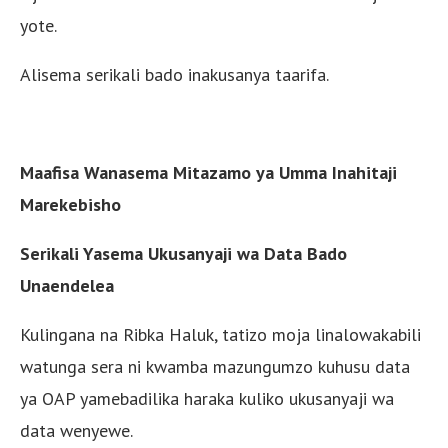
yote.
Alisema serikali bado inakusanya taarifa.
Maafisa Wanasema Mitazamo ya Umma Inahitaji
Marekebisho
Serikali Yasema Ukusanyaji wa Data Bado
Unaendelea
Kulingana na Ribka Haluk, tatizo moja linalowakabili
watunga sera ni kwamba mazungumzo kuhusu data
ya OAP yamebadilika haraka kuliko ukusanyaji wa
data wenyewe.