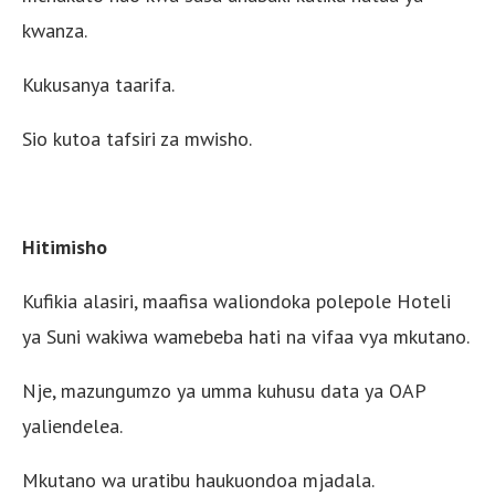
kwanza.
Kukusanya taarifa.
Sio kutoa tafsiri za mwisho.
Hitimisho
Kufikia alasiri, maafisa waliondoka polepole Hoteli
ya Suni wakiwa wamebeba hati na vifaa vya mkutano.
Nje, mazungumzo ya umma kuhusu data ya OAP
yaliendelea.
Mkutano wa uratibu haukuondoa mjadala.