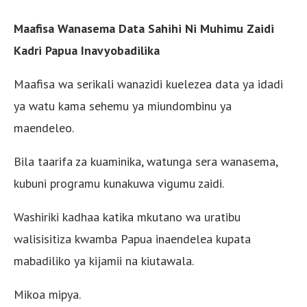
Maafisa Wanasema Data Sahihi Ni Muhimu Zaidi
Kadri Papua Inavyobadilika
Maafisa wa serikali wanazidi kuelezea data ya idadi
ya watu kama sehemu ya miundombinu ya
maendeleo.
Bila taarifa za kuaminika, watunga sera wanasema,
kubuni programu kunakuwa vigumu zaidi.
Washiriki kadhaa katika mkutano wa uratibu
walisisitiza kwamba Papua inaendelea kupata
mabadiliko ya kijamii na kiutawala.
Mikoa mipya.