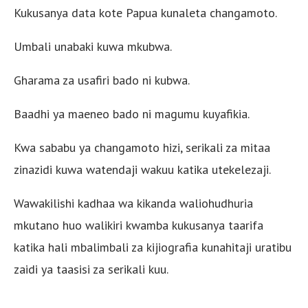
Kukusanya data kote Papua kunaleta changamoto.
Umbali unabaki kuwa mkubwa.
Gharama za usafiri bado ni kubwa.
Baadhi ya maeneo bado ni magumu kuyafikia.
Kwa sababu ya changamoto hizi, serikali za mitaa
zinazidi kuwa watendaji wakuu katika utekelezaji.
Wawakilishi kadhaa wa kikanda waliohudhuria
mkutano huo walikiri kwamba kukusanya taarifa
katika hali mbalimbali za kijiografia kunahitaji uratibu
zaidi ya taasisi za serikali kuu.