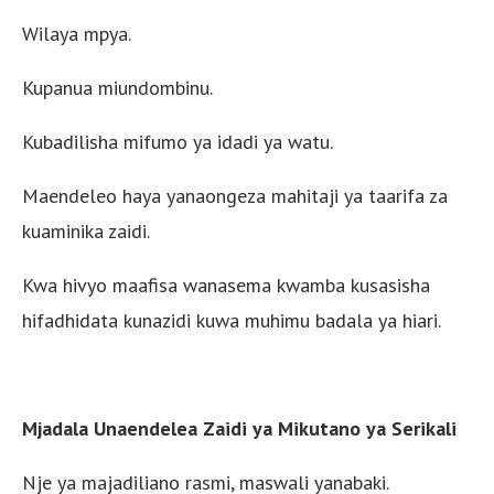
Wilaya mpya.
Kupanua miundombinu.
Kubadilisha mifumo ya idadi ya watu.
Maendeleo haya yanaongeza mahitaji ya taarifa za
kuaminika zaidi.
Kwa hivyo maafisa wanasema kwamba kusasisha
hifadhidata kunazidi kuwa muhimu badala ya hiari.
Mjadala Unaendelea Zaidi ya Mikutano ya Serikali
Nje ya majadiliano rasmi, maswali yanabaki.