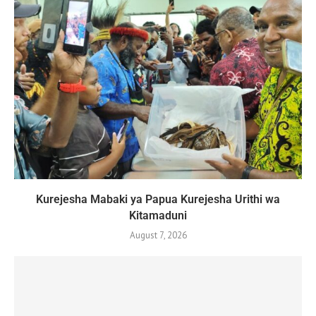
Kurejesha Mabaki ya Papua Kurejesha Urithi wa
Kitamaduni
August 7, 2026