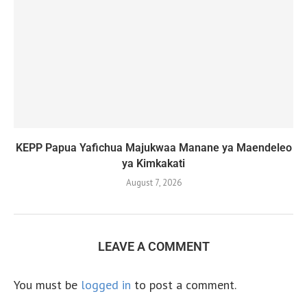
KEPP Papua Yafichua Majukwaa Manane ya Maendeleo
ya Kimkakati
August 7, 2026
LEAVE A COMMENT
You must be
logged in
to post a comment.