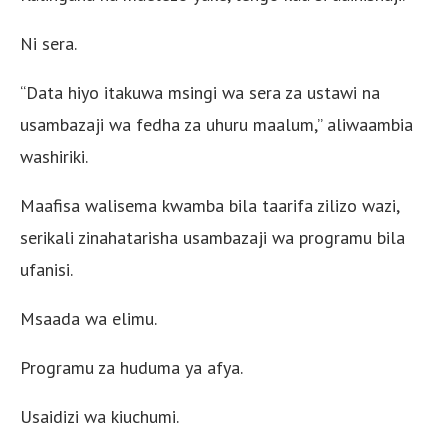
Ni sera.
“Data hiyo itakuwa msingi wa sera za ustawi na
usambazaji wa fedha za uhuru maalum,” aliwaambia
washiriki.
Maafisa walisema kwamba bila taarifa zilizo wazi,
serikali zinahatarisha usambazaji wa programu bila
ufanisi.
Msaada wa elimu.
Programu za huduma ya afya.
Usaidizi wa kiuchumi.