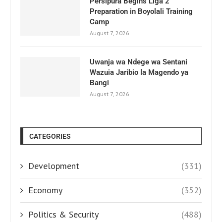
Persipura Begins Liga 2
Preparation in Boyolali Training
Camp
August 7, 2026
Uwanja wa Ndege wa Sentani
Wazuia Jaribio la Magendo ya
Bangi
August 7, 2026
CATEGORIES
Development
(331)
Economy
(352)
Politics & Security
(488)