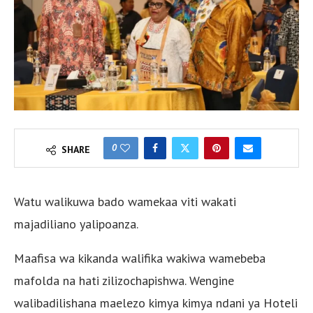
0
SHARE
Watu walikuwa bado wamekaa viti wakati
majadiliano yalipoanza.
Maafisa wa kikanda walifika wakiwa wamebeba
mafolda na hati zilizochapishwa. Wengine
walibadilishana maelezo kimya kimya ndani ya Hoteli