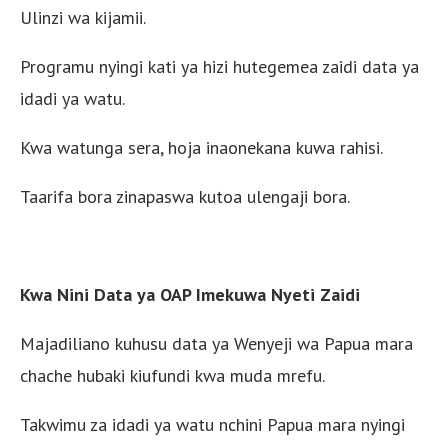
Ulinzi wa kijamii.
Programu nyingi kati ya hizi hutegemea zaidi data ya
idadi ya watu.
Kwa watunga sera, hoja inaonekana kuwa rahisi.
Taarifa bora zinapaswa kutoa ulengaji bora.
Kwa Nini Data ya OAP Imekuwa Nyeti Zaidi
Majadiliano kuhusu data ya Wenyeji wa Papua mara
chache hubaki kiufundi kwa muda mrefu.
Takwimu za idadi ya watu nchini Papua mara nyingi