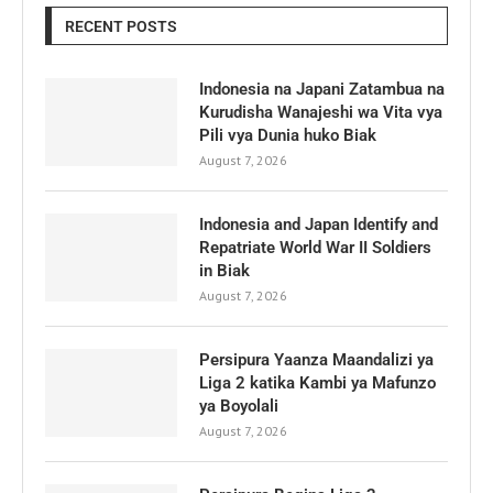
RECENT POSTS
Indonesia na Japani Zatambua na
Kurudisha Wanajeshi wa Vita vya
Pili vya Dunia huko Biak
August 7, 2026
Indonesia and Japan Identify and
Repatriate World War II Soldiers
in Biak
August 7, 2026
Persipura Yaanza Maandalizi ya
Liga 2 katika Kambi ya Mafunzo
ya Boyolali
August 7, 2026