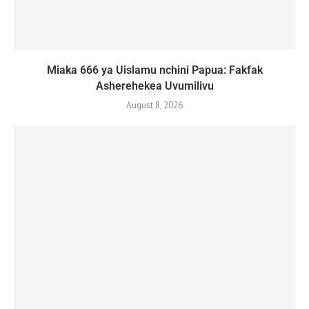
Miaka 666 ya Uislamu nchini Papua: Fakfak
Asherehekea Uvumilivu
August 8, 2026