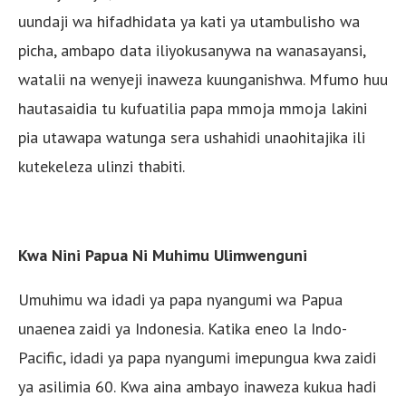
uundaji wa hifadhidata ya kati ya utambulisho wa
picha, ambapo data iliyokusanywa na wanasayansi,
watalii na wenyeji inaweza kuunganishwa. Mfumo huu
hautasaidia tu kufuatilia papa mmoja mmoja lakini
pia utawapa watunga sera ushahidi unaohitajika ili
kutekeleza ulinzi thabiti.
Kwa Nini Papua Ni Muhimu Ulimwenguni
Umuhimu wa idadi ya papa nyangumi wa Papua
unaenea zaidi ya Indonesia. Katika eneo la Indo-
Pacific, idadi ya papa nyangumi imepungua kwa zaidi
ya asilimia 60. Kwa aina ambayo inaweza kukua hadi