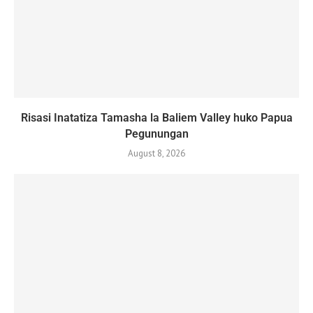
Risasi Inatatiza Tamasha la Baliem Valley huko Papua
Pegunungan
August 8, 2026