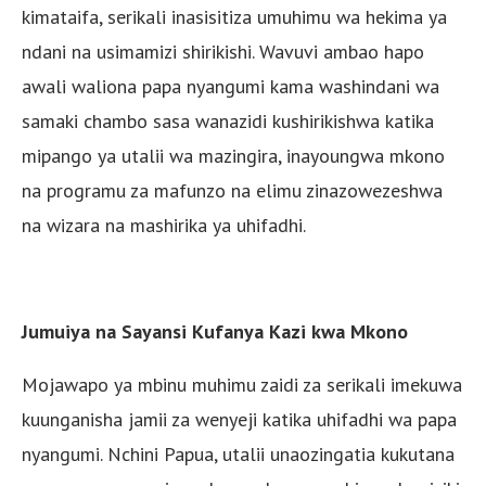
kimataifa, serikali inasisitiza umuhimu wa hekima ya
ndani na usimamizi shirikishi. Wavuvi ambao hapo
awali waliona papa nyangumi kama washindani wa
samaki chambo sasa wanazidi kushirikishwa katika
mipango ya utalii wa mazingira, inayoungwa mkono
na programu za mafunzo na elimu zinazowezeshwa
na wizara na mashirika ya uhifadhi.
Jumuiya na Sayansi Kufanya Kazi kwa Mkono
Mojawapo ya mbinu muhimu zaidi za serikali imekuwa
kuunganisha jamii za wenyeji katika uhifadhi wa papa
nyangumi. Nchini Papua, utalii unaozingatia kukutana