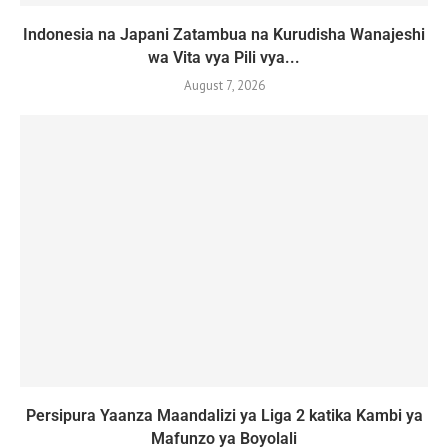
Indonesia na Japani Zatambua na Kurudisha Wanajeshi
wa Vita vya Pili vya...
August 7, 2026
Persipura Yaanza Maandalizi ya Liga 2 katika Kambi ya
Mafunzo ya Boyolali