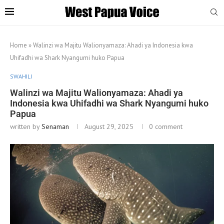
Home
»
Walinzi wa Majitu Walionyamaza: Ahadi ya Indonesia kwa
Uhifadhi wa Shark Nyangumi huko Papua
SWAHILI
Walinzi wa Majitu Walionyamaza: Ahadi ya
Indonesia kwa Uhifadhi wa Shark Nyangumi huko
Papua
written by
Senaman
August 29, 2025
0 comment