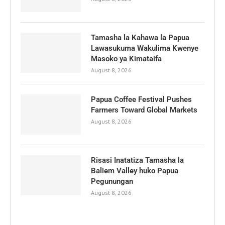
Tamasha la Kahawa la Papua
Lawasukuma Wakulima Kwenye
Masoko ya Kimataifa
August 8, 2026
Papua Coffee Festival Pushes
Farmers Toward Global Markets
August 8, 2026
Risasi Inatatiza Tamasha la
Baliem Valley huko Papua
Pegunungan
August 8, 2026