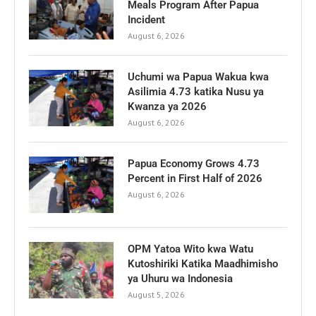
Meals Program After Papua
Incident
August 6, 2026
Uchumi wa Papua Wakua kwa
Asilimia 4.73 katika Nusu ya
Kwanza ya 2026
August 6, 2026
Papua Economy Grows 4.73
Percent in First Half of 2026
August 6, 2026
OPM Yatoa Wito kwa Watu
Kutoshiriki Katika Maadhimisho
ya Uhuru wa Indonesia
August 5, 2026