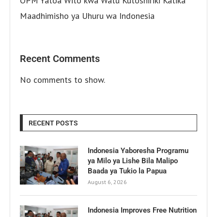
OPM Yatoa Wito kwa Watu Kutoshiriki Katika
Maadhimisho ya Uhuru wa Indonesia
Recent Comments
No comments to show.
RECENT POSTS
Indonesia Yaboresha Programu
ya Milo ya Lishe Bila Malipo
Baada ya Tukio la Papua
August 6, 2026
Indonesia Improves Free Nutrition