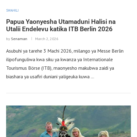
SWAHILI
Papua Yaonyesha Utamaduni Halisi na
Utalii Endelevu katika ITB Berlin 2026
by
Senaman
March 2, 2026
Asubuhi ya tarehe 3 Machi 2026, milango ya Messe Berlin
ilipofunguliwa kwa siku ya kwanza ya Internationale
Tourismus Börse (ITB), maonyesho makubwa zaidi ya
biashara ya usafiri duniani yaligeuka kuwa …