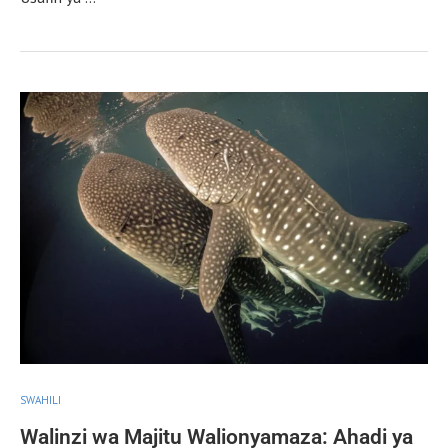
SWAHILI
Walinzi wa Majitu Walionyamaza: Ahadi ya