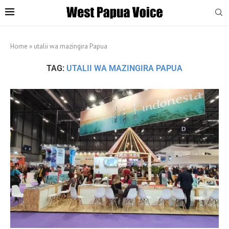
Home
»
utalii wa mazingira Papua
TAG:
UTALII WA MAZINGIRA PAPUA