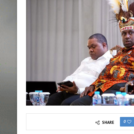
0
SHARE