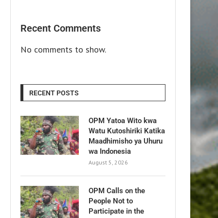
Recent Comments
No comments to show.
RECENT POSTS
OPM Yatoa Wito kwa
Watu Kutoshiriki Katika
Maadhimisho ya Uhuru
wa Indonesia
August 5, 2026
OPM Calls on the
People Not to
Participate in the