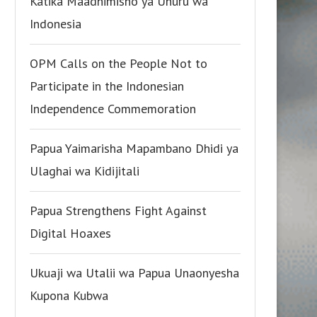
Katika Maadhimisho ya Uhuru wa
Indonesia
OPM Calls on the People Not to
Participate in the Indonesian
Independence Commemoration
Papua Yaimarisha Mapambano Dhidi ya
Ulaghai wa Kidijitali
Papua Strengthens Fight Against
Digital Hoaxes
Ukuaji wa Utalii wa Papua Unaonyesha
Kupona Kubwa