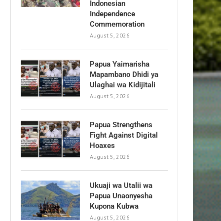
Indonesian
Independence
Commemoration
August 5, 2026
Papua Yaimarisha
Mapambano Dhidi ya
Ulaghai wa Kidijitali
August 5, 2026
Papua Strengthens
Fight Against Digital
Hoaxes
August 5, 2026
Ukuaji wa Utalii wa
Papua Unaonyesha
Kupona Kubwa
August 5, 2026