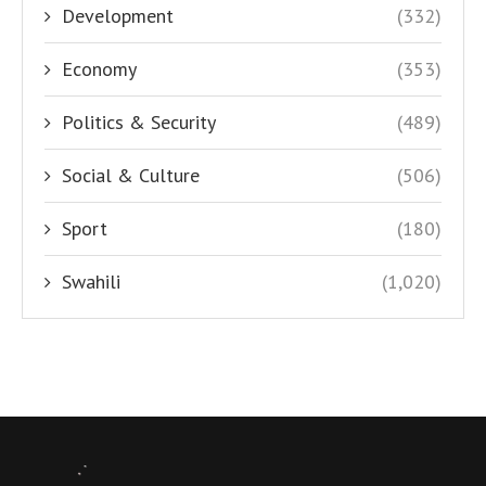
Development
(332)
Economy
(353)
Politics & Security
(489)
Social & Culture
(506)
Sport
(180)
Swahili
(1,020)