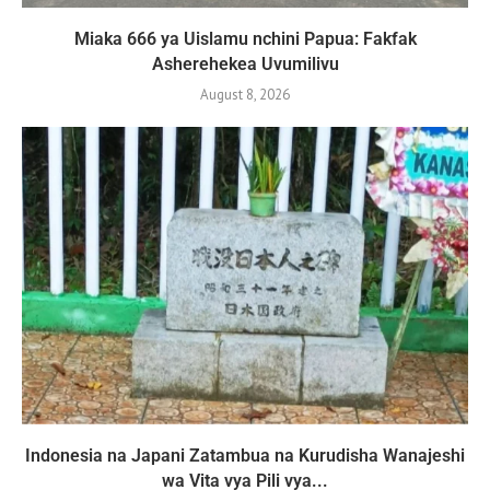
Miaka 666 ya Uislamu nchini Papua: Fakfak
Asherehekea Uvumilivu
August 8, 2026
Indonesia na Japani Zatambua na Kurudisha Wanajeshi
wa Vita vya Pili vya...