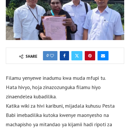
0
SHARE
Filamu yenyewe inadumu kwa muda mfupi tu.
Hata hivyo, hoja zinazozunguka filamu hiyo
zinaendelea kubadilika.
Katika wiki za hivi karibuni, mijadala kuhusu Pesta
Babi imebadilika kutoka kwenye maonyesho na
machapisho ya mitandao ya kijamii hadi ripoti za