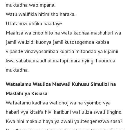
muktadha wao mpana.
Watu walifikia hitimisho haraka.
Ufafanuzi ulifika baadaye.
Maafisa wa eneo hilo na watu kadhaa mashuhuri wa
jamii walizidi kuonya jamii kutotegemea kabisa
vipande vinavyosambaa kupitia mitandao ya kijamii
kwa sababu maudhui mafupi mara nyingi huondoa
muktadha.
Wataalamu Wauliza Maswali Kuhusu Simulizi na
Maslahi ya Kisiasa
Wataalamu kadhaa waliohojiwa na vyombo vya
habari vya kitaifa hivi karibuni waliuliza swali lingine.
Kwa nini makala haya ya awali yalitengenezwa sasa?