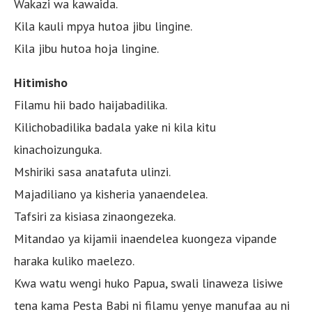
Wakazi wa kawaida.
Kila kauli mpya hutoa jibu lingine.
Kila jibu hutoa hoja lingine.
Hitimisho
Filamu hii bado haijabadilika.
Kilichobadilika badala yake ni kila kitu
kinachoizunguka.
Mshiriki sasa anatafuta ulinzi.
Majadiliano ya kisheria yanaendelea.
Tafsiri za kisiasa zinaongezeka.
Mitandao ya kijamii inaendelea kuongeza vipande
haraka kuliko maelezo.
Kwa watu wengi huko Papua, swali linaweza lisiwe
tena kama Pesta Babi ni filamu yenye manufaa au ni