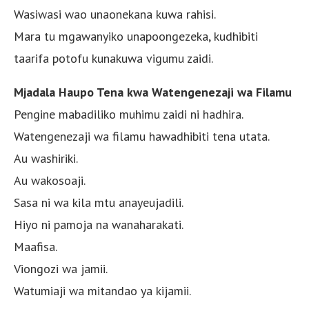
Wasiwasi wao unaonekana kuwa rahisi.
Mara tu mgawanyiko unapoongezeka, kudhibiti
taarifa potofu kunakuwa vigumu zaidi.
Mjadala Haupo Tena kwa Watengenezaji wa Filamu
Pengine mabadiliko muhimu zaidi ni hadhira.
Watengenezaji wa filamu hawadhibiti tena utata.
Au washiriki.
Au wakosoaji.
Sasa ni wa kila mtu anayeujadili.
Hiyo ni pamoja na wanaharakati.
Maafisa.
Viongozi wa jamii.
Watumiaji wa mitandao ya kijamii.