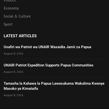
Economy
Social & Culture
Sport
LATEST ARTICLES
Usafiri wa Patriot wa UNAIR Wasaidia Jamii za Papua
August 8, 2026
UNAIR Patriot Expedition Supports Papua Communities
August 8, 2026
Tamasha la Kahawa la Papua Lawasukuma Wakulima Kwenye
Masoko ya Kimataifa
August 8, 2026