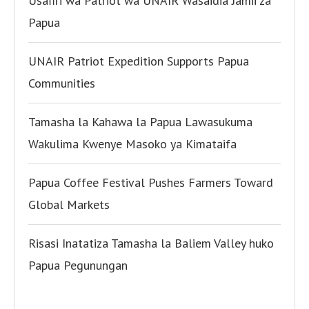
Usafiri wa Patriot wa UNAIR Wasaidia Jamii za
Papua
UNAIR Patriot Expedition Supports Papua
Communities
Tamasha la Kahawa la Papua Lawasukuma
Wakulima Kwenye Masoko ya Kimataifa
Papua Coffee Festival Pushes Farmers Toward
Global Markets
Risasi Inatatiza Tamasha la Baliem Valley huko
Papua Pegunungan