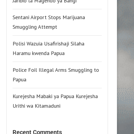
Jaribio la Magendo ya Bangi
Sentani Airport Stops Marijuana
Smuggling Attempt
Polisi Wazuia Usafirishaji Silaha
Haramu kwenda Papua
Police Foil Illegal Arms Smuggling to
Papua
Kurejesha Mabaki ya Papua Kurejesha
Urithi wa Kitamaduni
Recent Comments