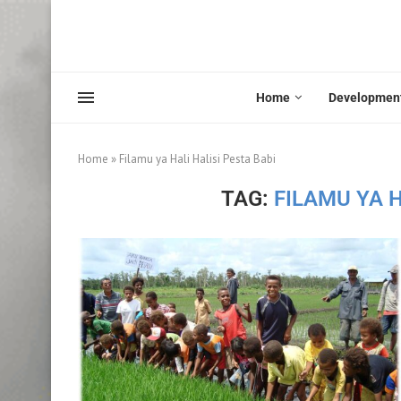
Home
Developmen
Home
»
Filamu ya Hali Halisi Pesta Babi
TAG:
FILAMU YA H