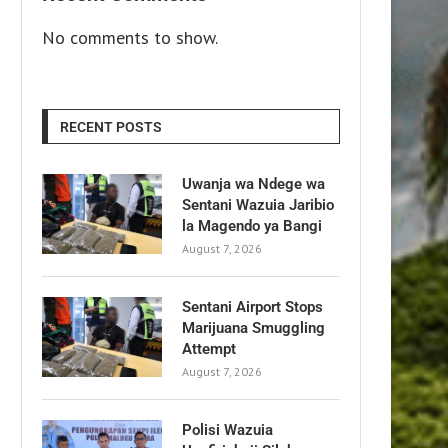
No comments to show.
RECENT POSTS
Uwanja wa Ndege wa
Sentani Wazuia Jaribio
la Magendo ya Bangi
August 7, 2026
Sentani Airport Stops
Marijuana Smuggling
Attempt
August 7, 2026
Polisi Wazuia