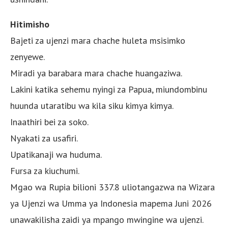
Hitimisho
Bajeti za ujenzi mara chache huleta msisimko
zenyewe.
Miradi ya barabara mara chache huangaziwa.
Lakini katika sehemu nyingi za Papua, miundombinu
huunda utaratibu wa kila siku kimya kimya.
Inaathiri bei za soko.
Nyakati za usafiri.
Upatikanaji wa huduma.
Fursa za kiuchumi.
Mgao wa Rupia bilioni 337.8 uliotangazwa na Wizara
ya Ujenzi wa Umma ya Indonesia mapema Juni 2026
unawakilisha zaidi ya mpango mwingine wa ujenzi.