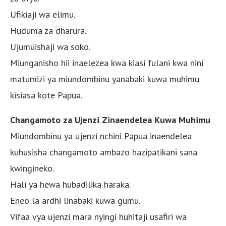
Ufikiaji wa elimu.
Huduma za dharura.
Ujumuishaji wa soko.
Miunganisho hii inaelezea kwa kiasi fulani kwa nini
matumizi ya miundombinu yanabaki kuwa muhimu
kisiasa kote Papua.
Changamoto za Ujenzi Zinaendelea Kuwa Muhimu
Miundombinu ya ujenzi nchini Papua inaendelea
kuhusisha changamoto ambazo hazipatikani sana
kwingineko.
Hali ya hewa hubadilika haraka.
Eneo la ardhi linabaki kuwa gumu.
Vifaa vya ujenzi mara nyingi huhitaji usafiri wa