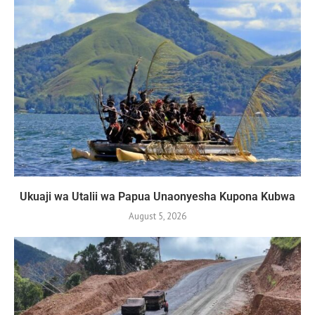
Ukuaji wa Utalii wa Papua Unaonyesha Kupona Kubwa
August 5, 2026