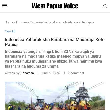
Home
»
Indonesia Yaharakisha Barabara na Madaraja Kote Papua
SWAHILI
Indonesia Yaharakisha Barabara na Madaraja Kote
Papua
Indonesia yatenga shilingi bilioni 337.8 kwa ajili ya
barabara na madaraja katika maeneo mapya ya uhuru
ya Papua huku muunganisho ukizidi kuwa muhimu kwa
biashara na huduma za umma
written by
Senaman
June 3, 2026
0 comment