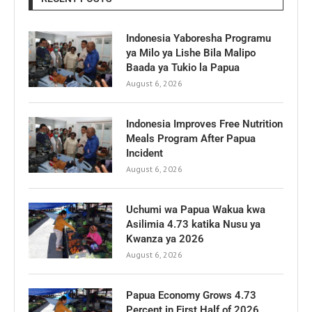
Indonesia Yaboresha Programu
ya Milo ya Lishe Bila Malipo
Baada ya Tukio la Papua
August 6, 2026
Indonesia Improves Free Nutrition
Meals Program After Papua
Incident
August 6, 2026
Uchumi wa Papua Wakua kwa
Asilimia 4.73 katika Nusu ya
Kwanza ya 2026
August 6, 2026
Papua Economy Grows 4.73
Percent in First Half of 2026