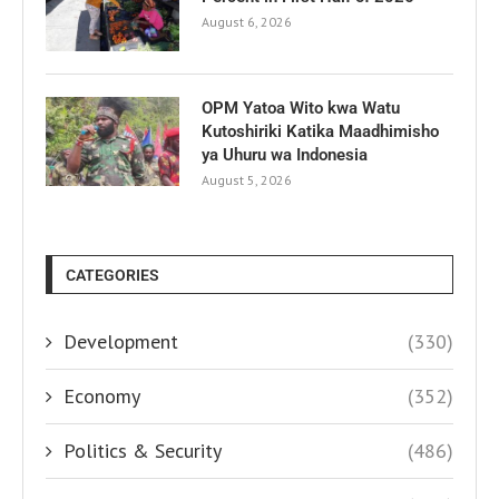
August 6, 2026
OPM Yatoa Wito kwa Watu
Kutoshiriki Katika Maadhimisho
ya Uhuru wa Indonesia
August 5, 2026
CATEGORIES
Development
(330)
Economy
(352)
Politics & Security
(486)