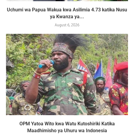
Uchumi wa Papua Wakua kwa Asilimia 4.73 katika Nusu
ya Kwanza ya...
August 6, 2026
OPM Yatoa Wito kwa Watu Kutoshiriki Katika
Maadhimisho ya Uhuru wa Indonesia