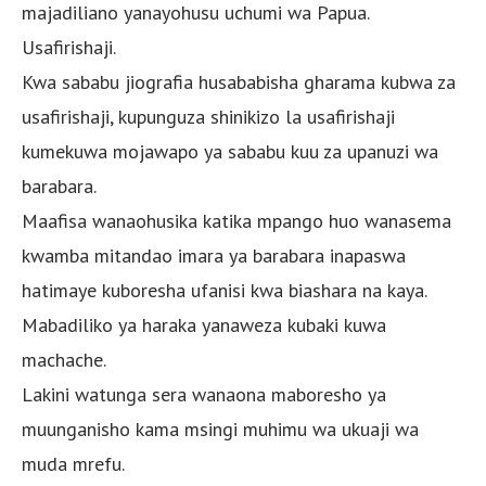
majadiliano yanayohusu uchumi wa Papua.
Usafirishaji.
Kwa sababu jiografia husababisha gharama kubwa za
usafirishaji, kupunguza shinikizo la usafirishaji
kumekuwa mojawapo ya sababu kuu za upanuzi wa
barabara.
Maafisa wanaohusika katika mpango huo wanasema
kwamba mitandao imara ya barabara inapaswa
hatimaye kuboresha ufanisi kwa biashara na kaya.
Mabadiliko ya haraka yanaweza kubaki kuwa
machache.
Lakini watunga sera wanaona maboresho ya
muunganisho kama msingi muhimu wa ukuaji wa
muda mrefu.