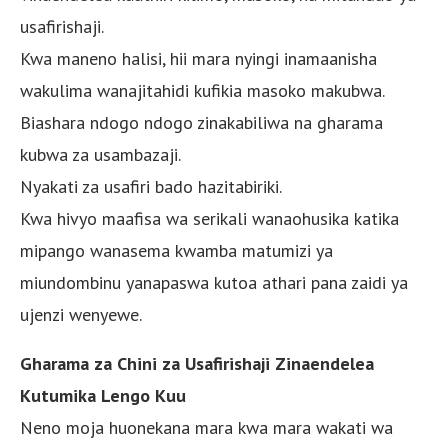
usafirishaji.
Kwa maneno halisi, hii mara nyingi inamaanisha
wakulima wanajitahidi kufikia masoko makubwa.
Biashara ndogo ndogo zinakabiliwa na gharama
kubwa za usambazaji.
Nyakati za usafiri bado hazitabiriki.
Kwa hivyo maafisa wa serikali wanaohusika katika
mipango wanasema kwamba matumizi ya
miundombinu yanapaswa kutoa athari pana zaidi ya
ujenzi wenyewe.
Gharama za Chini za Usafirishaji Zinaendelea
Kutumika Lengo Kuu
Neno moja huonekana mara kwa mara wakati wa