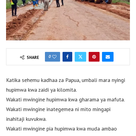
0
SHARE
Katika sehemu kadhaa za Papua, umbali mara nyingi
hupimwa kwa zaidi ya kilomita.
Wakati mwingine hupimwa kwa gharama ya mafuta.
Wakati mwingine inategemea ni mito mingapi
inahitaji kuvukwa.
Wakati mwingine pia hupimwa kwa muda ambao