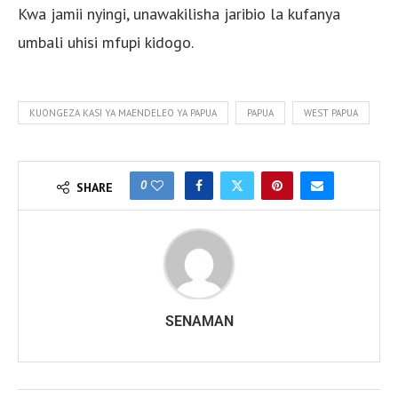
Kwa jamii nyingi, unawakilisha jaribio la kufanya
umbali uhisi mfupi kidogo.
KUONGEZA KASI YA MAENDELEO YA PAPUA
PAPUA
WEST PAPUA
0
SHARE
SENAMAN