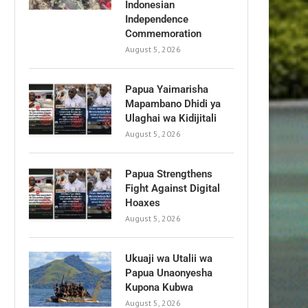
Indonesian
Independence
Commemoration
August 5, 2026
Papua Yaimarisha
Mapambano Dhidi ya
Ulaghai wa Kidijitali
August 5, 2026
Papua Strengthens
Fight Against Digital
Hoaxes
August 5, 2026
Ukuaji wa Utalii wa
Papua Unaonyesha
Kupona Kubwa
August 5, 2026