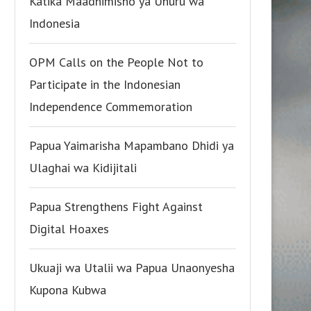
Katika Maadhimisho ya Uhuru wa
Indonesia
OPM Calls on the People Not to
Participate in the Indonesian
Independence Commemoration
Papua Yaimarisha Mapambano Dhidi ya
Ulaghai wa Kidijitali
Papua Strengthens Fight Against
Digital Hoaxes
Ukuaji wa Utalii wa Papua Unaonyesha
Kupona Kubwa