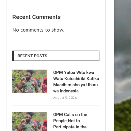
Recent Comments
No comments to show.
RECENT POSTS
OPM Yatoa Wito kwa
Watu Kutoshiriki Katika
Maadhimisho ya Uhuru
wa Indonesia
August 5, 2026
OPM Calls on the
People Not to
Participate in the