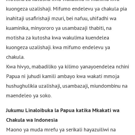
kuongeza uzalishaji. Mifumo endelevu ya chakula pia
inahitaji usafirishaji mzuri, bei nafuu, uhifadhi wa
kuaminika, minyororo ya usambazaji thabiti, na
motisha za kutosha kwa wakulima kuendelea
kuongeza uzalishaji. kwa mifumo endelevu ya
chakula.
Kwa hivyo, mabadiliko ya kilimo yanayoendelea nchini
Papua ni juhudi kamili ambayo kwa wakati mmoja
hushughulikia uzalishaji, usambazaji, miundombinu na
maendeleo ya soko.
Jukumu Linaloibuka la Papua katika Mkakati wa
Chakula wa Indonesia
Maono ya muda mrefu ya serikali hayazuiliwi na