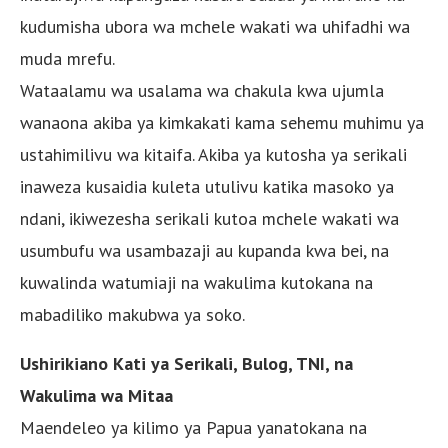
kudumisha ubora wa mchele wakati wa uhifadhi wa
muda mrefu.
Wataalamu wa usalama wa chakula kwa ujumla
wanaona akiba ya kimkakati kama sehemu muhimu ya
ustahimilivu wa kitaifa. Akiba ya kutosha ya serikali
inaweza kusaidia kuleta utulivu katika masoko ya
ndani, ikiwezesha serikali kutoa mchele wakati wa
usumbufu wa usambazaji au kupanda kwa bei, na
kuwalinda watumiaji na wakulima kutokana na
mabadiliko makubwa ya soko.
Ushirikiano Kati ya Serikali, Bulog, TNI, na
Wakulima wa Mitaa
Maendeleo ya kilimo ya Papua yanatokana na