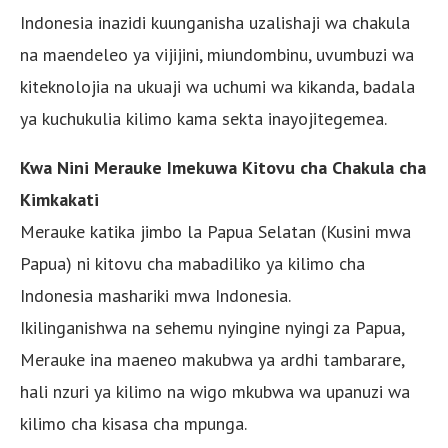
Indonesia inazidi kuunganisha uzalishaji wa chakula
na maendeleo ya vijijini, miundombinu, uvumbuzi wa
kiteknolojia na ukuaji wa uchumi wa kikanda, badala
ya kuchukulia kilimo kama sekta inayojitegemea.
Kwa Nini Merauke Imekuwa Kitovu cha Chakula cha
Kimkakati
Merauke katika jimbo la Papua Selatan (Kusini mwa
Papua) ni kitovu cha mabadiliko ya kilimo cha
Indonesia mashariki mwa Indonesia.
Ikilinganishwa na sehemu nyingine nyingi za Papua,
Merauke ina maeneo makubwa ya ardhi tambarare,
hali nzuri ya kilimo na wigo mkubwa wa upanuzi wa
kilimo cha kisasa cha mpunga.