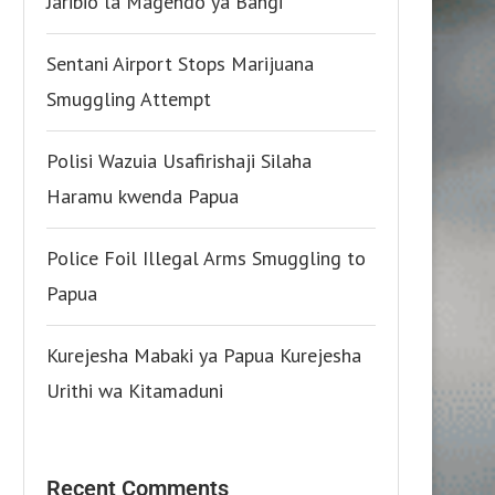
Jaribio la Magendo ya Bangi
Sentani Airport Stops Marijuana
Smuggling Attempt
Polisi Wazuia Usafirishaji Silaha
Haramu kwenda Papua
Police Foil Illegal Arms Smuggling to
Papua
Kurejesha Mabaki ya Papua Kurejesha
Urithi wa Kitamaduni
Recent Comments