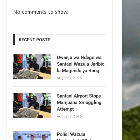
No comments to show.
RECENT POSTS
Uwanja wa Ndege wa
Sentani Wazuia Jaribio
la Magendo ya Bangi
August 7, 2026
Sentani Airport Stops
Marijuana Smuggling
Attempt
August 7, 2026
Polisi Wazuia