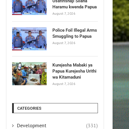
Usafirishaji Silaha
Haramu kwenda Papua
August 7, 2026
Police Foil Illegal Arms
Smuggling to Papua
August 7, 2026
Kurejesha Mabaki ya
Papua Kurejesha Urithi
wa Kitamaduni
August 7, 2026
CATEGORIES
Development
(331)