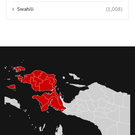
Swahili
(1,008)