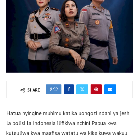
0
SHARE
Hatua nyingine muhimu katika uongozi ndani ya jeshi
la polisi la Indonesia ilifikiwa nchini Papua kwa
kuteuliwa kwa maafisa watatu wa kike kuwa wakuu