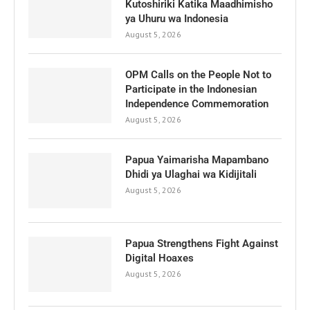
Kutoshiriki Katika Maadhimisho
ya Uhuru wa Indonesia
August 5, 2026
OPM Calls on the People Not to
Participate in the Indonesian
Independence Commemoration
August 5, 2026
Papua Yaimarisha Mapambano
Dhidi ya Ulaghai wa Kidijitali
August 5, 2026
Papua Strengthens Fight Against
Digital Hoaxes
August 5, 2026