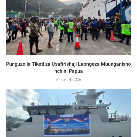
Punguzo la Tiketi za Usafirishaji Laongeza Muunganisho
nchini Papua
August 4, 2026