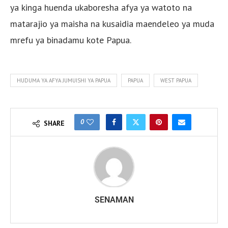
ya kinga huenda ukaboresha afya ya watoto na
matarajio ya maisha na kusaidia maendeleo ya muda
mrefu ya binadamu kote Papua.
HUDUMA YA AFYA JUMUISHI YA PAPUA
PAPUA
WEST PAPUA
0
SHARE
SENAMAN