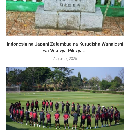
Indonesia na Japani Zatambua na Kurudisha Wanajeshi
wa Vita vya Pili vya...
August 7, 2026