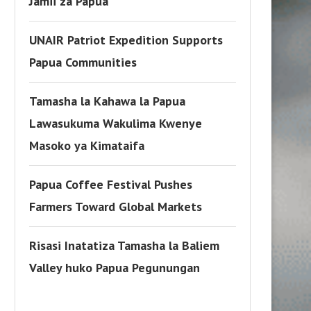
Jamii za Papua
UNAIR Patriot Expedition Supports
Papua Communities
Tamasha la Kahawa la Papua
Lawasukuma Wakulima Kwenye
Masoko ya Kimataifa
Papua Coffee Festival Pushes
Farmers Toward Global Markets
Risasi Inatatiza Tamasha la Baliem
Valley huko Papua Pegunungan