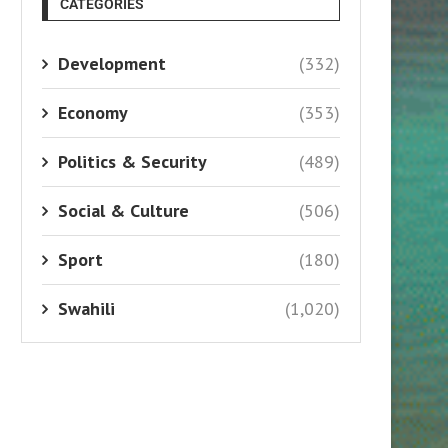
CATEGORIES
Development
(332)
Economy
(353)
Politics & Security
(489)
Social & Culture
(506)
Sport
(180)
Swahili
(1,020)