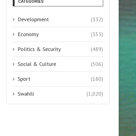
CATEGORIES
Development
(332)
Economy
(353)
Politics & Security
(489)
Social & Culture
(506)
Sport
(180)
Swahili
(1,020)