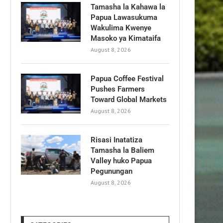
Tamasha la Kahawa la
Papua Lawasukuma
Wakulima Kwenye
Masoko ya Kimataifa
August 8, 2026
Papua Coffee Festival
Pushes Farmers
Toward Global Markets
August 8, 2026
Risasi Inatatiza
Tamasha la Baliem
Valley huko Papua
Pegunungan
August 8, 2026