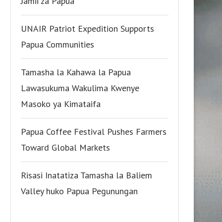
Jamii za Papua
UNAIR Patriot Expedition Supports
Papua Communities
Tamasha la Kahawa la Papua
Lawasukuma Wakulima Kwenye
Masoko ya Kimataifa
Papua Coffee Festival Pushes Farmers
Toward Global Markets
Risasi Inatatiza Tamasha la Baliem
Valley huko Papua Pegunungan