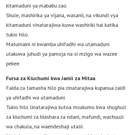
kitamaduni ya mababu zao.
Shule, mashirika ya vijana, wasanii, na vikundi vya
kitamaduni vinatarajiwa kuwa washiriki hai katika
tukio hilo.
Matumaini ni kwamba uhifadhi wa utamaduni
utakuwa juhudi ya pamoja na si mzigo wa wazee
pekee.
Fursa za Kiuchumi kwa Jamii za Mitaa
Faida za tamasha hilo pia zinatarajiwa kupanua zaidi
ya uhifadhi wa utamaduni.
Tukio hilo linatarajiwa kutoa msukumo kwa shughuli
za kiuchumi za biashara za ndani, mafundi, wachuuzi
wa chakula, na waendeshaji utalii.