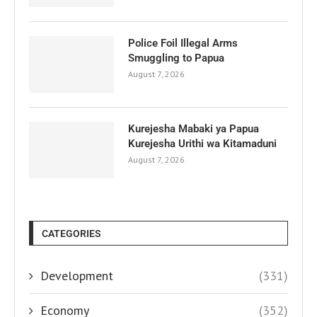
Police Foil Illegal Arms
Smuggling to Papua
August 7, 2026
Kurejesha Mabaki ya Papua
Kurejesha Urithi wa Kitamaduni
August 7, 2026
CATEGORIES
Development
(331)
Economy
(352)