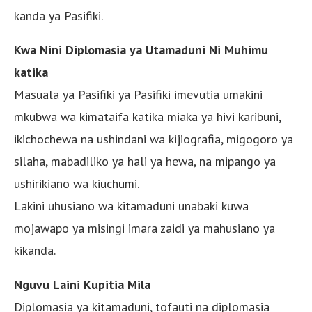
kanda ya Pasifiki.
Kwa Nini Diplomasia ya Utamaduni Ni Muhimu
katika
Masuala ya Pasifiki ya Pasifiki imevutia umakini
mkubwa wa kimataifa katika miaka ya hivi karibuni,
ikichochewa na ushindani wa kijiografia, migogoro ya
silaha, mabadiliko ya hali ya hewa, na mipango ya
ushirikiano wa kiuchumi.
Lakini uhusiano wa kitamaduni unabaki kuwa
mojawapo ya misingi imara zaidi ya mahusiano ya
kikanda.
Nguvu Laini Kupitia Mila
Diplomasia ya kitamaduni, tofauti na diplomasia