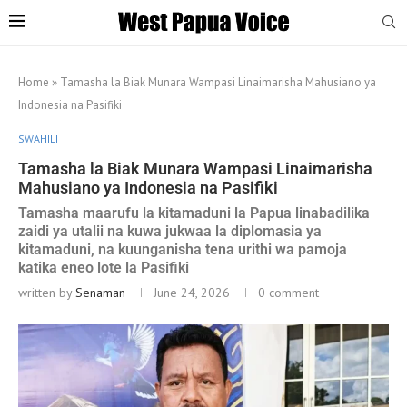
Home
»
Tamasha la Biak Munara Wampasi Linaimarisha Mahusiano ya
Indonesia na Pasifiki
SWAHILI
Tamasha la Biak Munara Wampasi Linaimarisha
Mahusiano ya Indonesia na Pasifiki
Tamasha maarufu la kitamaduni la Papua linabadilika
zaidi ya utalii na kuwa jukwaa la diplomasia ya
kitamaduni, na kuunganisha tena urithi wa pamoja
katika eneo lote la Pasifiki
written by
Senaman
June 24, 2026
0 comment