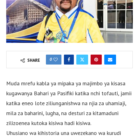
0
SHARE
Muda mrefu kabla ya mipaka ya majimbo ya kisasa
kugawanya Bahari ya Pasifiki katika nchi tofauti, jamii
katika eneo lote ziliunganishwa na njia za uhamiaji,
mila za baharini, lugha, na desturi za kitamaduni
zilizoenea kutoka kisiwa hadi kisiwa.
Uhusiano wa kihistoria una uwezekano wa kurudi