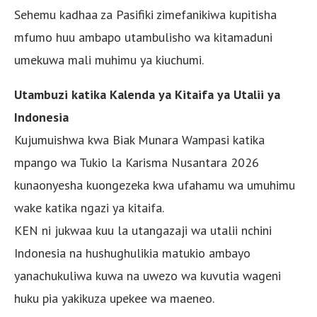
Sehemu kadhaa za Pasifiki zimefanikiwa kupitisha
mfumo huu ambapo utambulisho wa kitamaduni
umekuwa mali muhimu ya kiuchumi.
Utambuzi katika Kalenda ya Kitaifa ya Utalii ya
Indonesia
Kujumuishwa kwa Biak Munara Wampasi katika
mpango wa Tukio la Karisma Nusantara 2026
kunaonyesha kuongezeka kwa ufahamu wa umuhimu
wake katika ngazi ya kitaifa.
KEN ni jukwaa kuu la utangazaji wa utalii nchini
Indonesia na hushughulikia matukio ambayo
yanachukuliwa kuwa na uwezo wa kuvutia wageni
huku pia yakikuza upekee wa maeneo.