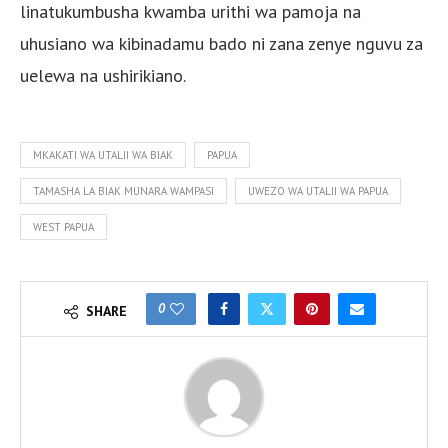
linatukumbusha kwamba urithi wa pamoja na
uhusiano wa kibinadamu bado ni zana zenye nguvu za
uelewa na ushirikiano.
MKAKATI WA UTALII WA BIAK
PAPUA
TAMASHA LA BIAK MUNARA WAMPASI
UWEZO WA UTALII WA PAPUA
WEST PAPUA
0
SHARE