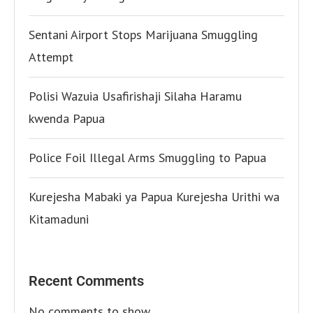
Sentani Airport Stops Marijuana Smuggling
Attempt
Polisi Wazuia Usafirishaji Silaha Haramu
kwenda Papua
Police Foil Illegal Arms Smuggling to Papua
Kurejesha Mabaki ya Papua Kurejesha Urithi wa
Kitamaduni
Recent Comments
No comments to show.