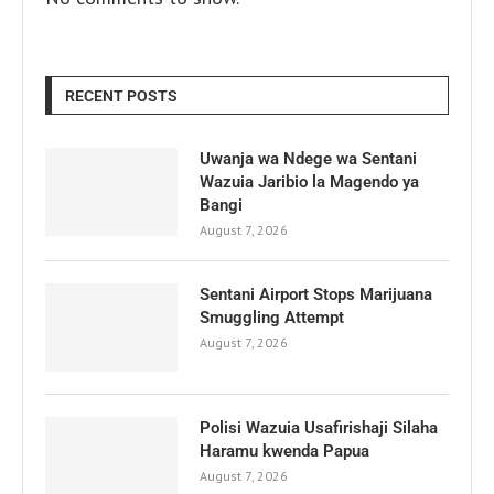
RECENT POSTS
Uwanja wa Ndege wa Sentani
Wazuia Jaribio la Magendo ya
Bangi
August 7, 2026
Sentani Airport Stops Marijuana
Smuggling Attempt
August 7, 2026
Polisi Wazuia Usafirishaji Silaha
Haramu kwenda Papua
August 7, 2026