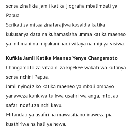
sensa zinafikia jamii katika jiografia mbalimbali ya
Papua.
Serikali za mitaa zinatarajiwa kusaidia katika
kukusanya data na kuhamasisha umma katika maeneo
ya milimani na mipakani hadi wilaya na miji ya visiwa.
Kufikia Jamii Katika Maeneo Yenye Changamoto
Changamoto za vifaa ni za kipekee wakati wa kufanya
sensa nchini Papua.
Jamii nyingi ziko katika maeneo ya mbali ambayo
yanaweza kufikiwa tu kwa usafiri wa anga, mto, au
safari ndefu za nchi kavu.
Mitandao ya usafiri na mawasiliano inaweza pia
kuathiriwa na hali ya hewa.