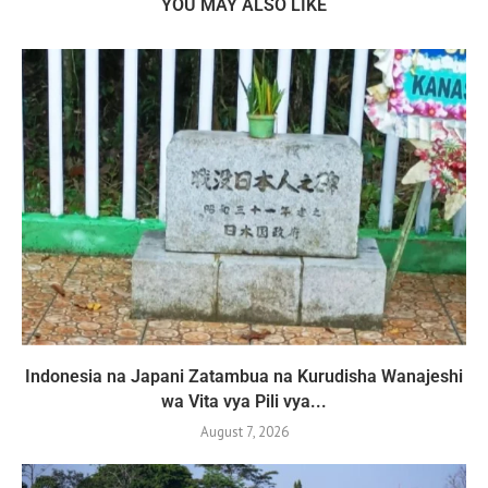
YOU MAY ALSO LIKE
Indonesia na Japani Zatambua na Kurudisha Wanajeshi
wa Vita vya Pili vya...
August 7, 2026