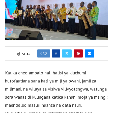
0
SHARE
Katika eneo ambalo hali halisi ya kiuchumi
hutofautiana sana kati ya miji ya pwani, jamii za
milimani, na wilaya za visiwa vilivyotengwa, watunga
sera wanazidi kuungana katika kanuni moja ya msingi:
maendeleo mazuri huanza na data nzuri.