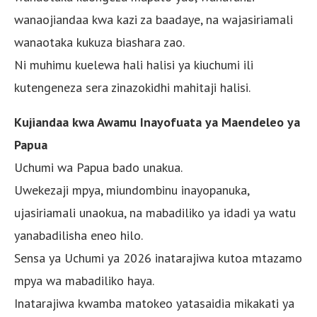
wanaojiandaa kwa kazi za baadaye, na wajasiriamali
wanaotaka kukuza biashara zao.
Ni muhimu kuelewa hali halisi ya kiuchumi ili
kutengeneza sera zinazokidhi mahitaji halisi.
Kujiandaa kwa Awamu Inayofuata ya Maendeleo ya
Papua
Uchumi wa Papua bado unakua.
Uwekezaji mpya, miundombinu inayopanuka,
ujasiriamali unaokua, na mabadiliko ya idadi ya watu
yanabadilisha eneo hilo.
Sensa ya Uchumi ya 2026 inatarajiwa kutoa mtazamo
mpya wa mabadiliko haya.
Inatarajiwa kwamba matokeo yatasaidia mikakati ya