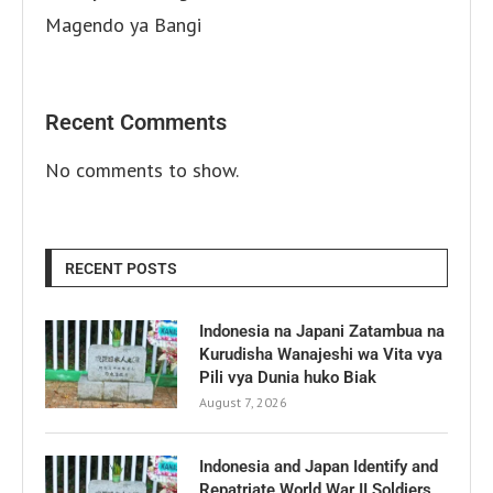
Magendo ya Bangi
Recent Comments
No comments to show.
RECENT POSTS
Indonesia na Japani Zatambua na
Kurudisha Wanajeshi wa Vita vya
Pili vya Dunia huko Biak
August 7, 2026
Indonesia and Japan Identify and
Repatriate World War II Soldiers