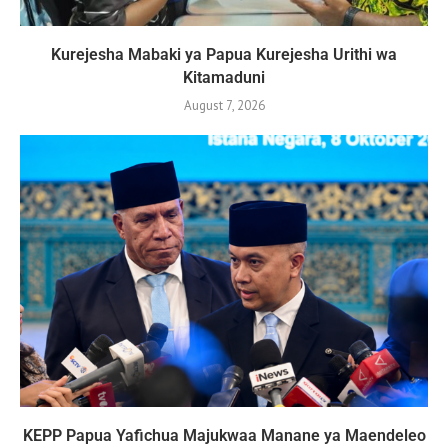
Kurejesha Mabaki ya Papua Kurejesha Urithi wa
Kitamaduni
August 7, 2026
KEPP Papua Yafichua Majukwaa Manane ya Maendeleo