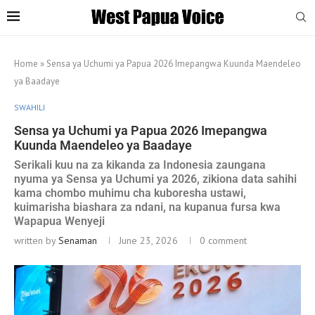
Home
»
Sensa ya Uchumi ya Papua 2026 Imepangwa Kuunda Maendeleo
ya Baadaye
SWAHILI
Sensa ya Uchumi ya Papua 2026 Imepangwa
Kuunda Maendeleo ya Baadaye
Serikali kuu na za kikanda za Indonesia zaungana
nyuma ya Sensa ya Uchumi ya 2026, zikiona data sahihi
kama chombo muhimu cha kuboresha ustawi,
kuimarisha biashara za ndani, na kupanua fursa kwa
Wapapua Wenyeji
written by
Senaman
June 23, 2026
0 comment