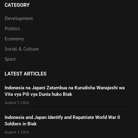
CATEGORY
Development
Politics
Economy
Social & Culture
Sport
LATEST ARTICLES
Indonesia na Japani Zatambua na Kurudisha Wanajeshi wa
Vita vya Pili vya Dunia huko Biak
August 7, 2026
Indonesia and Japan Identify and Repatriate World War II
Soldiers in Biak
August 7, 2026