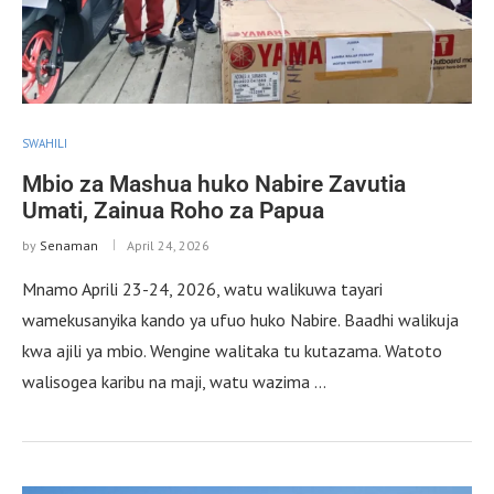
SWAHILI
Mbio za Mashua huko Nabire Zavutia
Umati, Zainua Roho za Papua
by
Senaman
April 24, 2026
Mnamo Aprili 23-24, 2026, watu walikuwa tayari
wamekusanyika kando ya ufuo huko Nabire. Baadhi walikuja
kwa ajili ya mbio. Wengine walitaka tu kutazama. Watoto
walisogea karibu na maji, watu wazima …