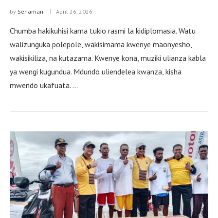
by
Senaman
April 26, 2026
Chumba hakikuhisi kama tukio rasmi la kidiplomasia. Watu
walizunguka polepole, wakisimama kwenye maonyesho,
wakisikiliza, na kutazama. Kwenye kona, muziki ulianza kabla
ya wengi kugundua. Mdundo uliendelea kwanza, kisha
mwendo ukafuata. …