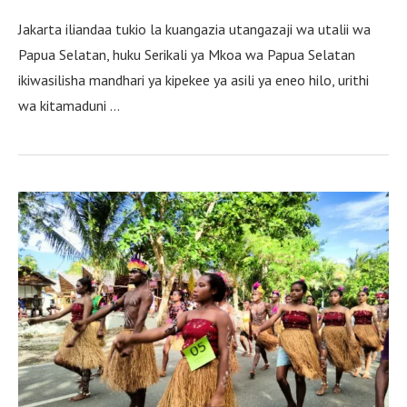
Jakarta iliandaa tukio la kuangazia utangazaji wa utalii wa
Papua Selatan, huku Serikali ya Mkoa wa Papua Selatan
ikiwasilisha mandhari ya kipekee ya asili ya eneo hilo, urithi
wa kitamaduni …