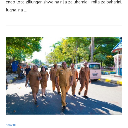
eneo lote ziliunganishwa na njia za uhamiaji, mila za baharini,
lugha, na …
SWAHILI