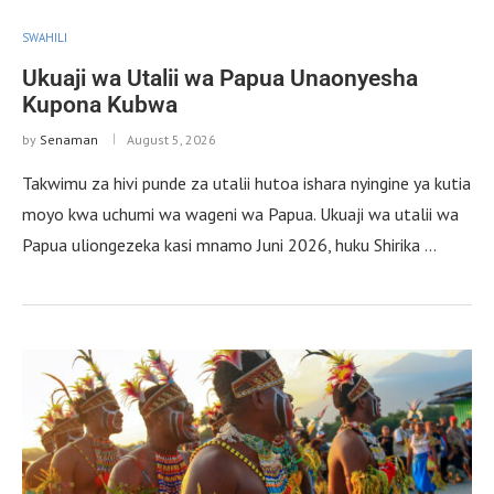
SWAHILI
Ukuaji wa Utalii wa Papua Unaonyesha
Kupona Kubwa
by
Senaman
August 5, 2026
Takwimu za hivi punde za utalii hutoa ishara nyingine ya kutia
moyo kwa uchumi wa wageni wa Papua. Ukuaji wa utalii wa
Papua uliongezeka kasi mnamo Juni 2026, huku Shirika …