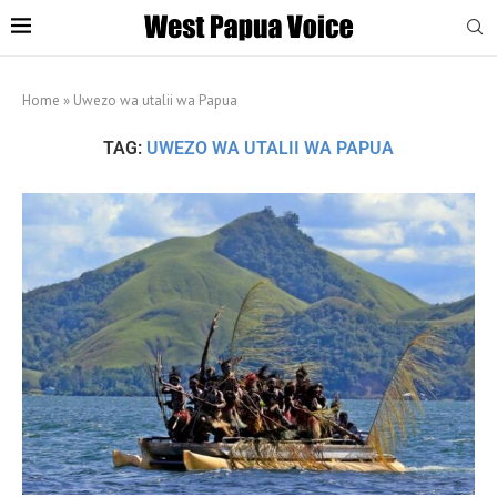
Home
»
Uwezo wa utalii wa Papua
TAG:
UWEZO WA UTALII WA PAPUA