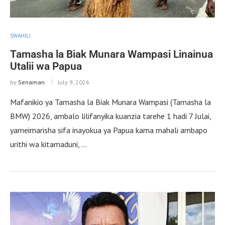
SWAHILI
Tamasha la Biak Munara Wampasi Linainua
Utalii wa Papua
by
Senaman
July 9, 2026
Mafanikio ya Tamasha la Biak Munara Wampasi (Tamasha la
BMW) 2026, ambalo lilifanyika kuanzia tarehe 1 hadi 7 Julai,
yameimarisha sifa inayokua ya Papua kama mahali ambapo
urithi wa kitamaduni, …