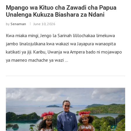
Mpango wa Kituo cha Zawadi cha Papua
Unalenga Kukuza Biashara za Ndani
by
Senaman
June 10, 2026
Kwa miaka mingi, Jengo la Sarinah lililochakaa limekuwa
jambo linalojulikana kwa wakazi wa Jayapura wanaopita
katikati ya jiji. Karibu, Uwanja wa Ampera bado ni mojawapo
ya maeneo machache ya wazi …