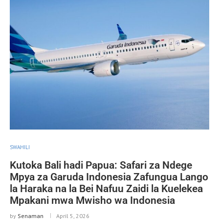
SWAHILI
Kutoka Bali hadi Papua: Safari za Ndege
Mpya za Garuda Indonesia Zafungua Lango
la Haraka na la Bei Nafuu Zaidi la Kuelekea
Mpakani mwa Mwisho wa Indonesia
by
Senaman
April 5, 2026