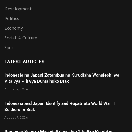
Development
Politics
Economy
Social & Culture
Sport
LATEST ARTICLES
Indonesia na Japani Zatambua na Kurudisha Wanajeshi wa
Vita vya Pili vya Dunia huko Biak
August 7, 2026
Indonesia and Japan Identify and Repatriate World War II
Soldiers in Biak
August 7, 2026
Persipura Yaanza Maandalizi ya Liga 2 katika Kambi ya