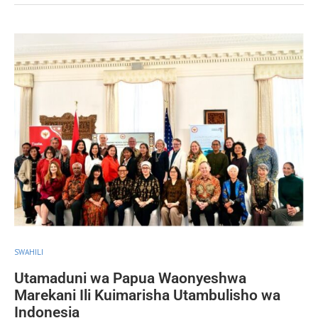
SWAHILI
Utamaduni wa Papua Waonyeshwa
Marekani Ili Kuimarisha Utambulisho wa
Indonesia