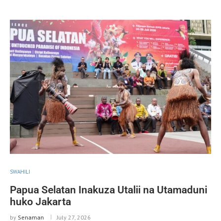
SWAHILI
Papua Selatan Inakuza Utalii na Utamaduni
huko Jakarta
by
Senaman
July 27, 2026