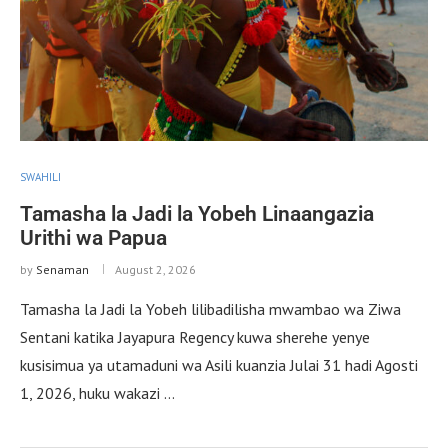
SWAHILI
Tamasha la Jadi la Yobeh Linaangazia
Urithi wa Papua
by
Senaman
August 2, 2026
Tamasha la Jadi la Yobeh lilibadilisha mwambao wa Ziwa
Sentani katika Jayapura Regency kuwa sherehe yenye
kusisimua ya utamaduni wa Asili kuanzia Julai 31 hadi Agosti
1, 2026, huku wakazi …