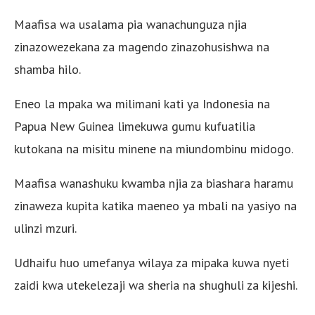
Maafisa wa usalama pia wanachunguza njia
zinazowezekana za magendo zinazohusishwa na
shamba hilo.
Eneo la mpaka wa milimani kati ya Indonesia na
Papua New Guinea limekuwa gumu kufuatilia
kutokana na misitu minene na miundombinu midogo.
Maafisa wanashuku kwamba njia za biashara haramu
zinaweza kupita katika maeneo ya mbali na yasiyo na
ulinzi mzuri.
Udhaifu huo umefanya wilaya za mipaka kuwa nyeti
zaidi kwa utekelezaji wa sheria na shughuli za kijeshi.