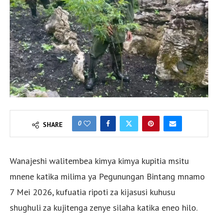
0
SHARE
Wanajeshi walitembea kimya kimya kupitia msitu
mnene katika milima ya Pegunungan Bintang mnamo
7 Mei 2026, kufuatia ripoti za kijasusi kuhusu
shughuli za kujitenga zenye silaha katika eneo hilo.