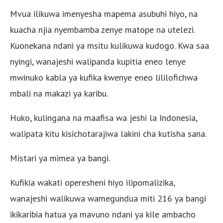
Mvua ilikuwa imenyesha mapema asubuhi hiyo, na
kuacha njia nyembamba zenye matope na utelezi.
Kuonekana ndani ya msitu kulikuwa kudogo. Kwa saa
nyingi, wanajeshi walipanda kupitia eneo lenye
mwinuko kabla ya kufika kwenye eneo lililofichwa
mbali na makazi ya karibu.
Huko, kulingana na maafisa wa jeshi la Indonesia,
walipata kitu kisichotarajiwa lakini cha kutisha sana.
Mistari ya mimea ya bangi.
Kufikia wakati operesheni hiyo ilipomalizika,
wanajeshi walikuwa wamegundua miti 216 ya bangi
ikikaribia hatua ya mavuno ndani ya kile ambacho