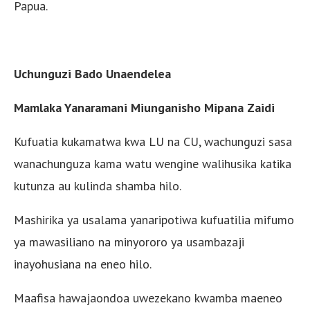
Papua.
Uchunguzi Bado Unaendelea
Mamlaka Yanaramani Miunganisho Mipana Zaidi
Kufuatia kukamatwa kwa LU na CU, wachunguzi sasa
wanachunguza kama watu wengine walihusika katika
kutunza au kulinda shamba hilo.
Mashirika ya usalama yanaripotiwa kufuatilia mifumo
ya mawasiliano na minyororo ya usambazaji
inayohusiana na eneo hilo.
Maafisa hawajaondoa uwezekano kwamba maeneo