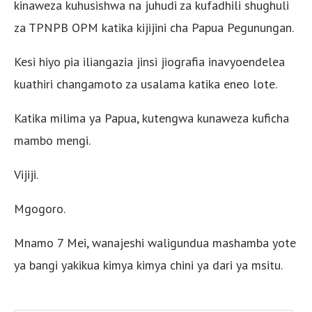
kinaweza kuhusishwa na juhudi za kufadhili shughuli
za TPNPB OPM katika kijijini cha Papua Pegunungan.
Kesi hiyo pia iliangazia jinsi jiografia inavyoendelea
kuathiri changamoto za usalama katika eneo lote.
Katika milima ya Papua, kutengwa kunaweza kuficha
mambo mengi.
Vijiji.
Mgogoro.
Mnamo 7 Mei, wanajeshi waligundua mashamba yote
ya bangi yakikua kimya kimya chini ya dari ya msitu.