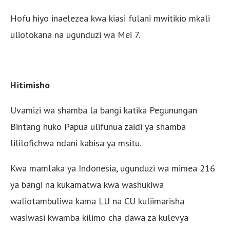
Hofu hiyo inaelezea kwa kiasi fulani mwitikio mkali
uliotokana na ugunduzi wa Mei 7.
Hitimisho
Uvamizi wa shamba la bangi katika Pegunungan
Bintang huko Papua ulifunua zaidi ya shamba
lililofichwa ndani kabisa ya msitu.
Kwa mamlaka ya Indonesia, ugunduzi wa mimea 216
ya bangi na kukamatwa kwa washukiwa
waliotambuliwa kama LU na CU kuliimarisha
wasiwasi kwamba kilimo cha dawa za kulevya