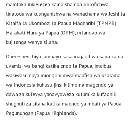
mamlaka ilikielezea kama shamba lililofichwa
linalodaiwa kuunganishwa na wanachama wa Jeshi la
Kitaifa la Ukombozi la Papua Magharibi (TPNPB)
Harakati Huru ya Papua (OPM), mtandao wa
kujitenga wenye silaha.
Operesheni hiyo, ambayo sasa inajadiliwa sana kama
uvamizi wa bangi katika eneo la Papua, imeibua
wasiwasi mpya miongoni mwa maafisa wa usalama
wa Indonesia kuhusu jinsi kilimo na magendo ya
dawa za kulevya yanavyoweza kutumika kufadhili
shughuli za silaha katika maeneo ya mbali ya Papua
Pegunungan (Papua Highlands).