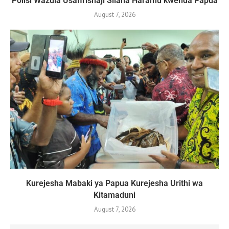
Polisi Wazuia Usafirishaji Silaha Haramu kwenda Papua
August 7, 2026
Kurejesha Mabaki ya Papua Kurejesha Urithi wa
Kitamaduni
August 7, 2026