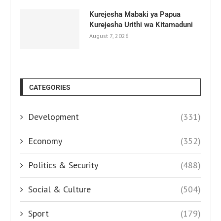
Kurejesha Mabaki ya Papua
Kurejesha Urithi wa Kitamaduni
August 7, 2026
CATEGORIES
Development
(331)
Economy
(352)
Politics & Security
(488)
Social & Culture
(504)
Sport
(179)