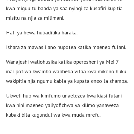
kwa miguu tu baada ya saa nyingi za kusafiri kupitia
misitu na njia za milimani.
Hali ya hewa hubadilika haraka.
Ishara za mawasiliano hupotea katika maeneo fulani.
Wanajeshi waliohusika katika operesheni ya Mei 7
inaripotiwa kwamba walibeba vifaa kwa mikono huku
wakipitia njia ngumu kabla ya kupata eneo la shamba.
Ukweli huo wa kimfumo unaelezea kwa kiasi fulani
kwa nini maeneo yaliyofichwa ya kilimo yanaweza
kubaki bila kugunduliwa kwa muda mrefu.