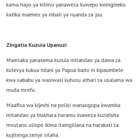
kama hayo ya kilimo yanaweza kuwepo kwingineko
katika maeneo ya mbali ya nyanda za juu.
Zingatia Kuzuia Upanuzi
Mamlaka yanasema kuzuia mitandao ya dawa za
kulevya kukua ndani ya Papua bado ni kipaumbele
kwa sababu ya wasiwasi kuhusu athari za usalama wa
muda mrefu.
Maafisa wa kijeshi na polisi wanaogopa kwamba
mitandao ya biashara haramu inaweza kuzidisha
mvutano uliopo ikiwa itaingiliana na harakati za
kujitenga zenye silaha.