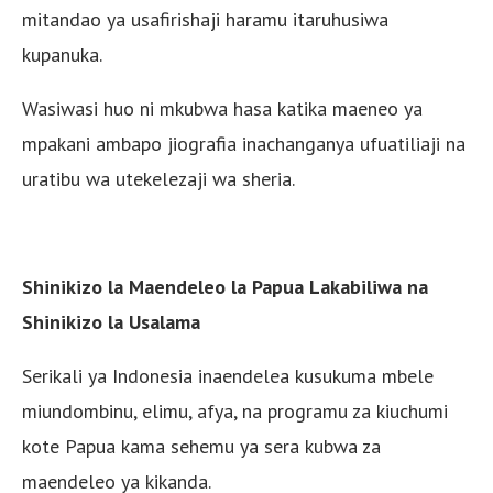
mitandao ya usafirishaji haramu itaruhusiwa
kupanuka.
Wasiwasi huo ni mkubwa hasa katika maeneo ya
mpakani ambapo jiografia inachanganya ufuatiliaji na
uratibu wa utekelezaji wa sheria.
Shinikizo la Maendeleo la Papua Lakabiliwa na
Shinikizo la Usalama
Serikali ya Indonesia inaendelea kusukuma mbele
miundombinu, elimu, afya, na programu za kiuchumi
kote Papua kama sehemu ya sera kubwa za
maendeleo ya kikanda.