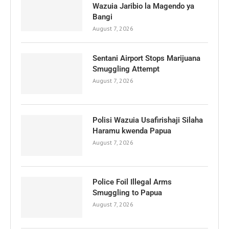
Wazuia Jaribio la Magendo ya
Bangi
August 7, 2026
Sentani Airport Stops Marijuana
Smuggling Attempt
August 7, 2026
Polisi Wazuia Usafirishaji Silaha
Haramu kwenda Papua
August 7, 2026
Police Foil Illegal Arms
Smuggling to Papua
August 7, 2026