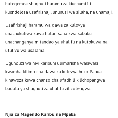
hutegemea shughuli haramu za kiuchumi ili
kuendeleza usafirishaji, ununuzi wa silaha, na uhamaji.
Usafirishaji haramu wa dawa za kulevya
unachukuliwa kuwa hatari sana kwa sababu
unachanganya mitandao ya uhalifu na kutokuwa na
utulivu wa usalama.
Ugunduzi wa hivi karibuni uliimarisha wasiwasi
kwamba kilimo cha dawa za kulevya huko Papua
kinaweza kuwa chanzo cha ufadhili kilichopangwa
badala ya shughuli za uhalifu zilizotengwa.
Njia za Magendo Karibu na Mpaka