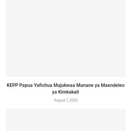
KEPP Papua Yafichua Majukwaa Manane ya Maendeleo
ya Kimkakati
August 7, 2026