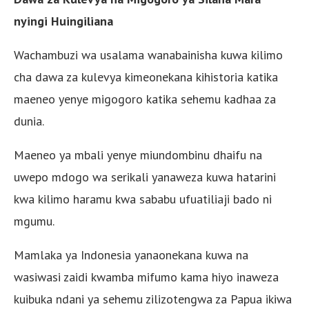
nyingi Huingiliana
Wachambuzi wa usalama wanabainisha kuwa kilimo
cha dawa za kulevya kimeonekana kihistoria katika
maeneo yenye migogoro katika sehemu kadhaa za
dunia.
Maeneo ya mbali yenye miundombinu dhaifu na
uwepo mdogo wa serikali yanaweza kuwa hatarini
kwa kilimo haramu kwa sababu ufuatiliaji bado ni
mgumu.
Mamlaka ya Indonesia yanaonekana kuwa na
wasiwasi zaidi kwamba mifumo kama hiyo inaweza
kuibuka ndani ya sehemu zilizotengwa za Papua ikiwa