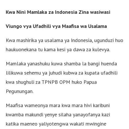
Kwa Nini Mamlaka za Indonesia Zina wasiwasi
Viungo vya Ufadhili vya Maafisa wa Usalama
Kwa mashirika ya usalama ya Indonesia, ugunduzi huo
haukuonekana tu kama kesi ya dawa za kulevya.
Mamlaka yanashuku kuwa shamba la bangi huenda
lilikuwa sehemu ya juhudi kubwa za kupata ufadhili
kwa shughuli za TPNPB OPM huko Papua
Pegunungan.
Maafisa wameonya mara kwa mara hivi karibuni
kwamba makundi yenye silaha yanayofanya kazi
katika maeneo yaliyotengwa wakati mwingine