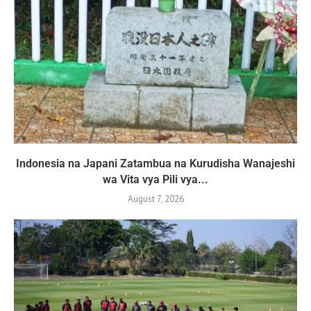
Indonesia na Japani Zatambua na Kurudisha Wanajeshi
wa Vita vya Pili vya...
August 7, 2026