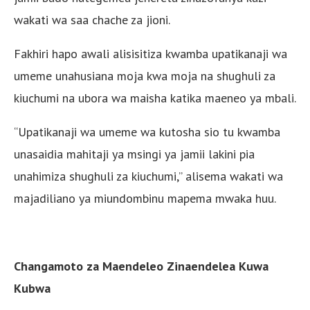
wakati wa saa chache za jioni.
Fakhiri hapo awali alisisitiza kwamba upatikanaji wa
umeme unahusiana moja kwa moja na shughuli za
kiuchumi na ubora wa maisha katika maeneo ya mbali.
“Upatikanaji wa umeme wa kutosha sio tu kwamba
unasaidia mahitaji ya msingi ya jamii lakini pia
unahimiza shughuli za kiuchumi,” alisema wakati wa
majadiliano ya miundombinu mapema mwaka huu.
Changamoto za Maendeleo Zinaendelea Kuwa
Kubwa