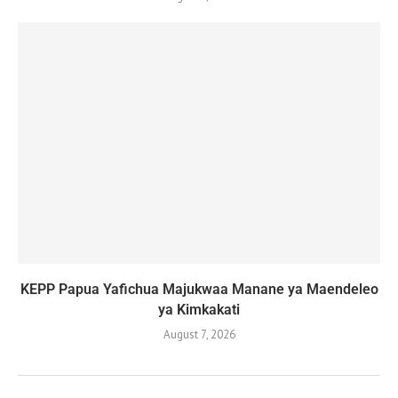
KEPP Papua Yafichua Majukwaa Manane ya Maendeleo
ya Kimkakati
August 7, 2026