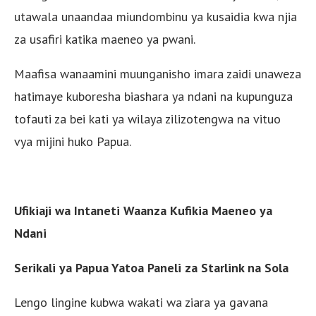
utawala unaandaa miundombinu ya kusaidia kwa njia
za usafiri katika maeneo ya pwani.
Maafisa wanaamini muunganisho imara zaidi unaweza
hatimaye kuboresha biashara ya ndani na kupunguza
tofauti za bei kati ya wilaya zilizotengwa na vituo
vya mijini huko Papua.
Ufikiaji wa Intaneti Waanza Kufikia Maeneo ya
Ndani
Serikali ya Papua Yatoa Paneli za Starlink na Sola
Lengo lingine kubwa wakati wa ziara ya gavana