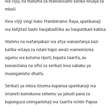
wa vijiji, na huduma za mawasiliano katika wilaya za
mbali.
Kwa vijiji vingi huko Mamberamo Raya, upatikanaji
wa kidijitali bado haujabadilika au haupatikani kabisa.
Walimu na wafanyakazi wa afya wanaofanya kazi
katika wilaya za ndani hapo awali wameelezea
ugumu wa kutuma ripoti, kupata taarifa, au
kuwasiliana na ofisi za serikali kwa sababu ya
muunganisho dhaifu.
Serikali ya mkoa ilisema kupanua upatikanaji wa
intaneti kumekuwa sehemu ya juhudi pana za
kupunguza utenganishaji wa taarifa nchini Papua.