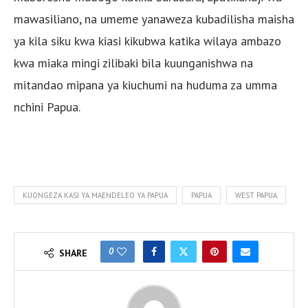
mawasiliano, na umeme yanaweza kubadilisha maisha
ya kila siku kwa kiasi kikubwa katika wilaya ambazo
kwa miaka mingi zilibaki bila kuunganishwa na
mitandao mipana ya kiuchumi na huduma za umma
nchini Papua.
KUONGEZA KASI YA MAENDELEO YA PAPUA
PAPUA
WEST PAPUA
0
SHARE