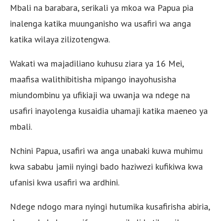
Mbali na barabara, serikali ya mkoa wa Papua pia
inalenga katika muunganisho wa usafiri wa anga
katika wilaya zilizotengwa.
Wakati wa majadiliano kuhusu ziara ya 16 Mei,
maafisa walithibitisha mipango inayohusisha
miundombinu ya ufikiaji wa uwanja wa ndege na
usafiri inayolenga kusaidia uhamaji katika maeneo ya
mbali.
Nchini Papua, usafiri wa anga unabaki kuwa muhimu
kwa sababu jamii nyingi bado haziwezi kufikiwa kwa
ufanisi kwa usafiri wa ardhini.
Ndege ndogo mara nyingi hutumika kusafirisha abiria,