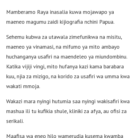
Mamberamo Raya inasalia kuwa mojawapo ya
maeneo magumu zaidi kijiografia nchini Papua.
Sehemu kubwa za utawala zimefunikwa na misitu,
maeneo ya vinamasi, na mifumo ya mito ambayo
huchanganya usafiri na maendeleo ya miundombinu.
Katika vijiji vingi, mito hufanya kazi kama barabara
kuu, njia za mizigo, na korido za usafiri wa umma kwa
wakati mmoja.
Wakazi mara nyingi hutumia saa nyingi wakisafiri kwa
mashua ili tu kufikia shule, kliniki za afya, au ofisi za
serikali.
Maafisa wa eneo hilo wamerudia kusema kwamba