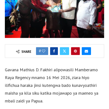
0
SHARE
Gavana Mathius D. Fakhiri alipowasili Mamberamo
Raya Regency mnamo 16 Mei 2026, ziara hiyo
ilifichua haraka jinsi kutengwa bado kunavyoathiri
maisha ya kila siku katika mojawapo ya maeneo ya
mbali zaidi ya Papua.