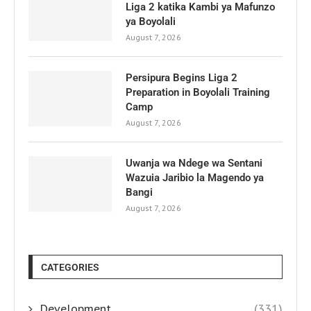
Liga 2 katika Kambi ya Mafunzo
ya Boyolali
August 7, 2026
Persipura Begins Liga 2
Preparation in Boyolali Training
Camp
August 7, 2026
Uwanja wa Ndege wa Sentani
Wazuia Jaribio la Magendo ya
Bangi
August 7, 2026
CATEGORIES
Development
(331)