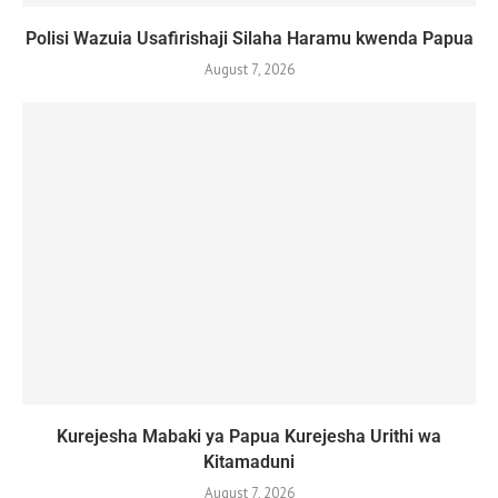
Polisi Wazuia Usafirishaji Silaha Haramu kwenda Papua
August 7, 2026
Kurejesha Mabaki ya Papua Kurejesha Urithi wa
Kitamaduni
August 7, 2026