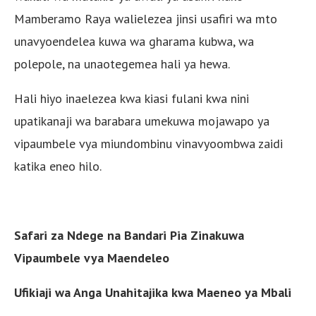
Mamberamo Raya walielezea jinsi usafiri wa mto
unavyoendelea kuwa wa gharama kubwa, wa
polepole, na unaotegemea hali ya hewa.
Hali hiyo inaelezea kwa kiasi fulani kwa nini
upatikanaji wa barabara umekuwa mojawapo ya
vipaumbele vya miundombinu vinavyoombwa zaidi
katika eneo hilo.
Safari za Ndege na Bandari Pia Zinakuwa
Vipaumbele vya Maendeleo
Ufikiaji wa Anga Unahitajika kwa Maeneo ya Mbali