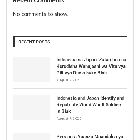
Recent Comments
No comments to show.
RECENT POSTS
Indonesia na Japani Zatambua na
Kurudisha Wanajeshi wa Vita vya
Pili vya Dunia huko Biak
August 7, 2026
Indonesia and Japan Identify and
Repatriate World War II Soldiers
in Biak
August 7, 2026
Persipura Yaanza Maandalizi ya