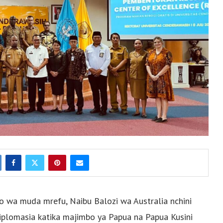
no wa muda mrefu, Naibu Balozi wa Australia nchini
idiplomasia katika majimbo ya Papua na Papua Kusini