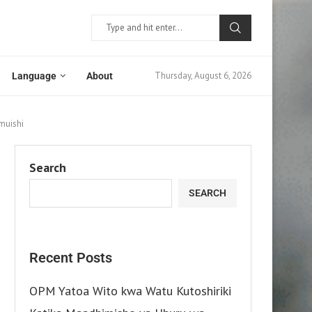
Thursday, August 6, 2026
Language
About
muishi
Search
SEARCH
Recent Posts
OPM Yatoa Wito kwa Watu Kutoshiriki