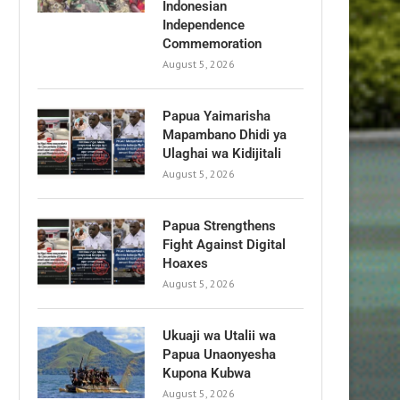
Indonesian
Independence
Commemoration
August 5, 2026
Papua Yaimarisha
Mapambano Dhidi ya
Ulaghai wa Kidijitali
August 5, 2026
Papua Strengthens
Fight Against Digital
Hoaxes
August 5, 2026
Ukuaji wa Utalii wa
Papua Unaonyesha
Kupona Kubwa
August 5, 2026