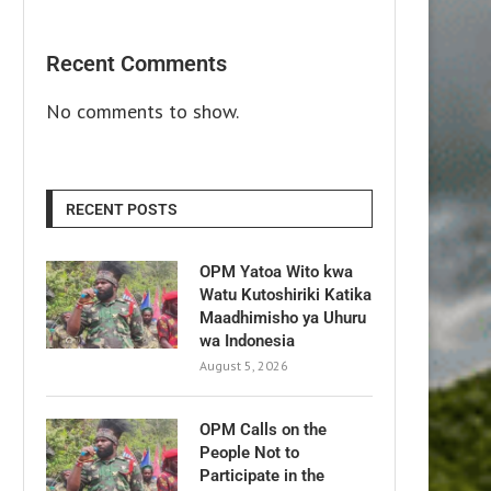
Recent Comments
No comments to show.
RECENT POSTS
OPM Yatoa Wito kwa
Watu Kutoshiriki Katika
Maadhimisho ya Uhuru
wa Indonesia
August 5, 2026
OPM Calls on the
People Not to
Participate in the