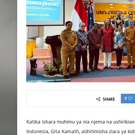
0
SHARE
Katika ishara muhimu ya nia njema na ushirikia
Indonesia, Gita Kamath, alihitimisha ziara ya k