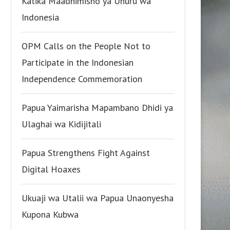
Katika Maadhimisho ya Uhuru wa
Indonesia
OPM Calls on the People Not to
Participate in the Indonesian
Independence Commemoration
Papua Yaimarisha Mapambano Dhidi ya
Ulaghai wa Kidijitali
Papua Strengthens Fight Against
Digital Hoaxes
Ukuaji wa Utalii wa Papua Unaonyesha
Kupona Kubwa