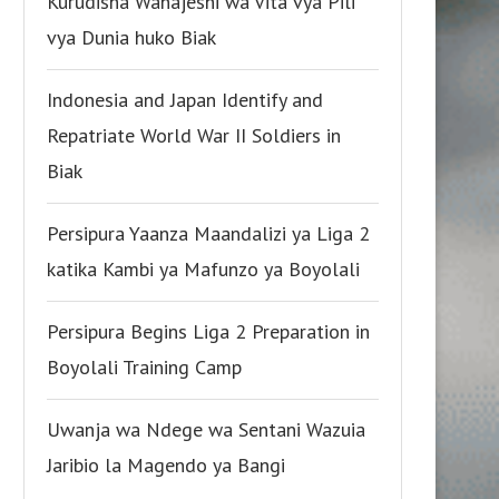
Kurudisha Wanajeshi wa Vita vya Pili
vya Dunia huko Biak
Indonesia and Japan Identify and
Repatriate World War II Soldiers in
Biak
Persipura Yaanza Maandalizi ya Liga 2
katika Kambi ya Mafunzo ya Boyolali
Persipura Begins Liga 2 Preparation in
Boyolali Training Camp
Uwanja wa Ndege wa Sentani Wazuia
Jaribio la Magendo ya Bangi