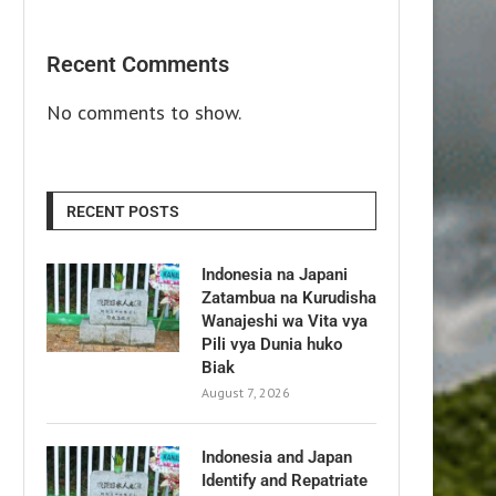
Recent Comments
No comments to show.
RECENT POSTS
Indonesia na Japani
Zatambua na Kurudisha
Wanajeshi wa Vita vya
Pili vya Dunia huko
Biak
August 7, 2026
Indonesia and Japan
Identify and Repatriate