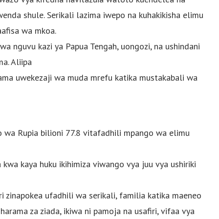
nda shule. Serikali lazima iwepo na kuhakikisha elimu
aafisa wa mkoa.
wa nguvu kazi ya Papua Tengah, uongozi, na ushindani
a. Aliipa
 kama uwekezaji wa muda mrefu katika mustakabali wa
wa Rupia bilioni 77.8 vitafadhili mpango wa elimu
kwa kaya huku ikihimiza viwango vya juu vya ushiriki
 zinapokea ufadhili wa serikali, familia katika maeneo
arama za ziada, ikiwa ni pamoja na usafiri, vifaa vya