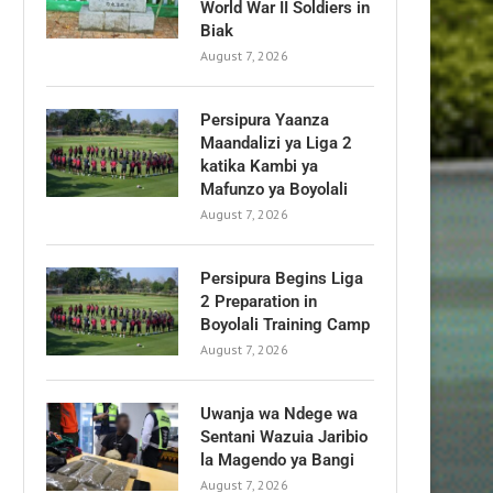
World War II Soldiers in
Biak
August 7, 2026
Persipura Yaanza
Maandalizi ya Liga 2
katika Kambi ya
Mafunzo ya Boyolali
August 7, 2026
Persipura Begins Liga
2 Preparation in
Boyolali Training Camp
August 7, 2026
Uwanja wa Ndege wa
Sentani Wazuia Jaribio
la Magendo ya Bangi
August 7, 2026