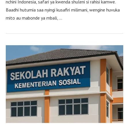
nchini Indonesia, safari ya kwenda shuleni si rahisi kamwe.
Baadhi hutumia saa nyingi kusafiri milimani, wengine huvuka
mito au mabonde ya mbali, …