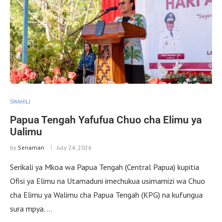
SWAHILI
Papua Tengah Yafufua Chuo cha Elimu ya
Ualimu
by
Senaman
July 24, 2026
Serikali ya Mkoa wa Papua Tengah (Central Papua) kupitia
Ofisi ya Elimu na Utamaduni imechukua usimamizi wa Chuo
cha Elimu ya Walimu cha Papua Tengah (KPG) na kufungua
sura mpya. …