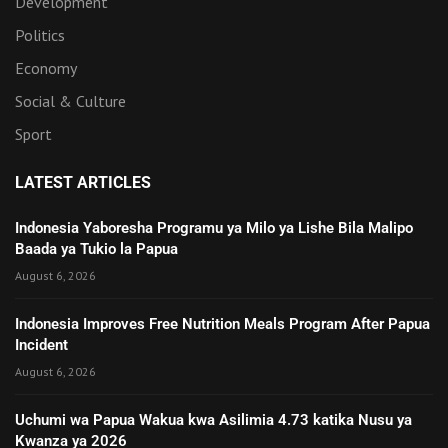
Development
Politics
Economy
Social & Culture
Sport
LATEST ARTICLES
Indonesia Yaboresha Programu ya Milo ya Lishe Bila Malipo
Baada ya Tukio la Papua
August 6, 2026
Indonesia Improves Free Nutrition Meals Program After Papua
Incident
August 6, 2026
Uchumi wa Papua Wakua kwa Asilimia 4.73 katika Nusu ya
Kwanza ya 2026