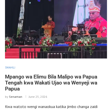
SWAHILI
Mpango wa Elimu Bila Malipo wa Papua
Tengah kwa Wakati Ujao wa Wenyeji wa
Papua
by
Senaman
June 25, 2026
Kwa watoto wengi wanaokua katika jimbo changa zaidi