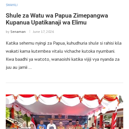
SWAHILI
Shule za Watu wa Papua Zimepangwa
Kupanua Upatikanaji wa Elimu
by
Senaman
June 17, 2026
Katika sehemu nyingi za Papua, kuhudhuria shule si rahisi kila
wakati kama kutembea vitalu vichache kutoka nyumbani.
Kwa baadhi ya watoto, wanaoishi katika vijiji vya nyanda za
juu au jamii …