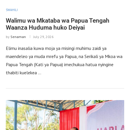
SWAHILI
Walimu wa Mkataba wa Papua Tengah
Waanza Huduma huko Deiyai
by
Senaman
July 29, 2026
Elimu inasalia kuwa moja ya misingi muhimu zaidi ya
maendeleo ya muda mrefu ya Papua, na Serikali ya Mkoa wa
Papua Tengah (Kati ya Papua) imechukua hatua nyingine
thabiti kuelekea …