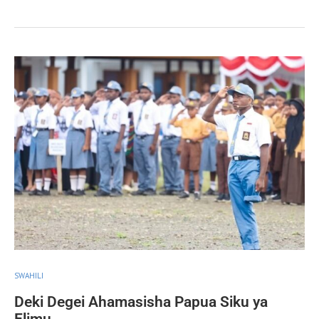
SWAHILI
Deki Degei Ahamasisha Papua Siku ya
Elimu