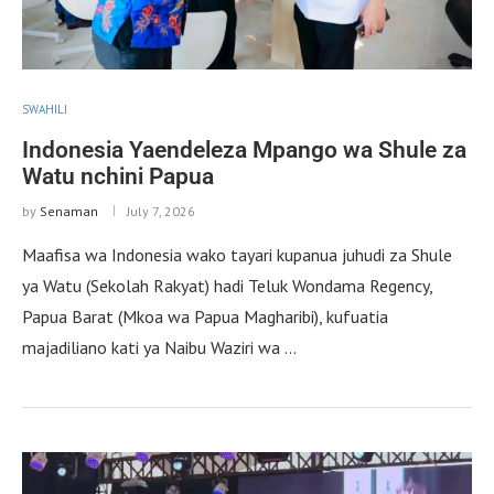
SWAHILI
Indonesia Yaendeleza Mpango wa Shule za
Watu nchini Papua
by
Senaman
July 7, 2026
Maafisa wa Indonesia wako tayari kupanua juhudi za Shule
ya Watu (Sekolah Rakyat) hadi Teluk Wondama Regency,
Papua Barat (Mkoa wa Papua Magharibi), kufuatia
majadiliano kati ya Naibu Waziri wa …