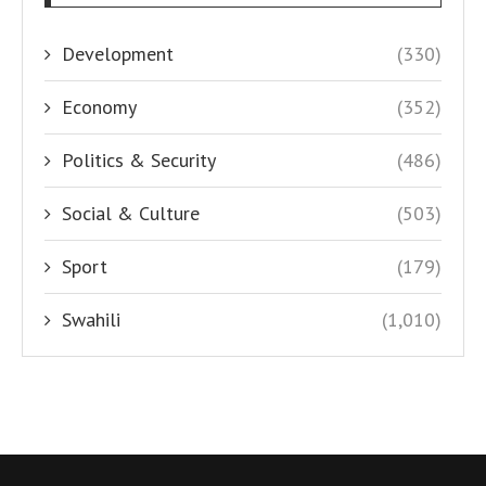
Development
(330)
Economy
(352)
Politics & Security
(486)
Social & Culture
(503)
Sport
(179)
Swahili
(1,010)