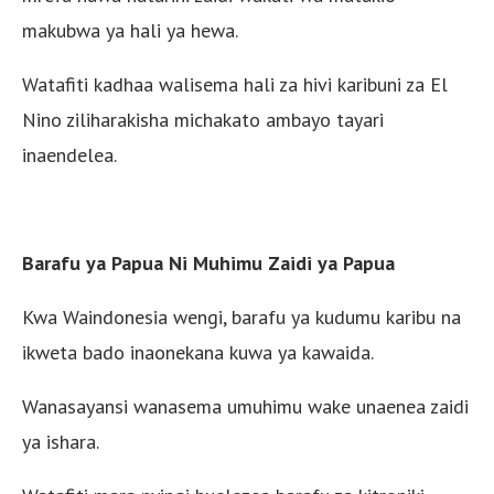
makubwa ya hali ya hewa.
Watafiti kadhaa walisema hali za hivi karibuni za El
Nino ziliharakisha michakato ambayo tayari
inaendelea.
Barafu ya Papua Ni Muhimu Zaidi ya Papua
Kwa Waindonesia wengi, barafu ya kudumu karibu na
ikweta bado inaonekana kuwa ya kawaida.
Wanasayansi wanasema umuhimu wake unaenea zaidi
ya ishara.