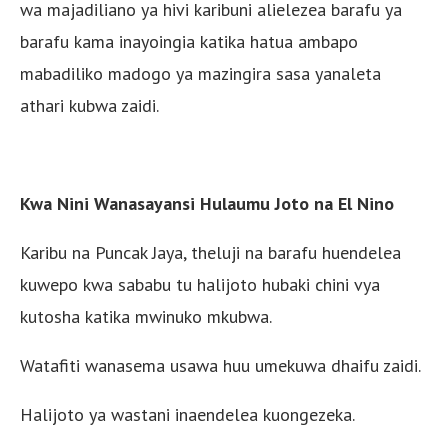
wa majadiliano ya hivi karibuni alielezea barafu ya
barafu kama inayoingia katika hatua ambapo
mabadiliko madogo ya mazingira sasa yanaleta
athari kubwa zaidi.
Kwa Nini Wanasayansi Hulaumu Joto na El Nino
Karibu na Puncak Jaya, theluji na barafu huendelea
kuwepo kwa sababu tu halijoto hubaki chini vya
kutosha katika mwinuko mkubwa.
Watafiti wanasema usawa huu umekuwa dhaifu zaidi.
Halijoto ya wastani inaendelea kuongezeka.