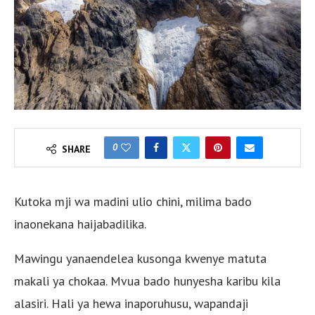
0
SHARE
Kutoka mji wa madini ulio chini, milima bado
inaonekana haijabadilika.
Mawingu yanaendelea kusonga kwenye matuta
makali ya chokaa. Mvua bado hunyesha karibu kila
alasiri. Hali ya hewa inaporuhusu, wapandaji