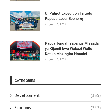
UI Patriot Expedition Targets
Papua’s Local Economy
August 10, 2026
Papua Tengah Yapanua Misaada
ya Kijamii kwa Wakazi Walio
Katika Mazingira Hatarini
August 10, 2026
CATEGORIES
Development
(335)
Economy
(353)