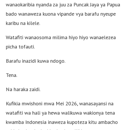
wanaokaribia nyanda za juu za Puncak Jaya ya Papua
bado wanaweza kuona vipande vya barafu nyeupe
karibu na kilele.
Watafiti wanaosoma milima hiyo hiyo wanaelezea
picha tofauti.
Barafu inazidi kuwa ndogo.
Tena.
Na haraka zaidi.
Kufikia mwishoni mwa Mei 2026, wanasayansi na
watafiti wa hali ya hewa walikuwa wakionya tena
kwamba Indonesia inaweza kupoteza kitu ambacho