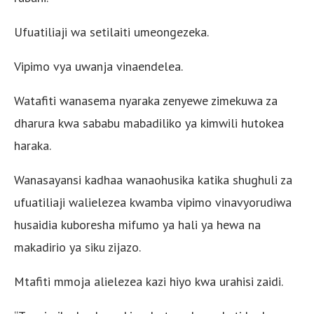
Ufuatiliaji wa setilaiti umeongezeka.
Vipimo vya uwanja vinaendelea.
Watafiti wanasema nyaraka zenyewe zimekuwa za
dharura kwa sababu mabadiliko ya kimwili hutokea
haraka.
Wanasayansi kadhaa wanaohusika katika shughuli za
ufuatiliaji walielezea kwamba vipimo vinavyorudiwa
husaidia kuboresha mifumo ya hali ya hewa na
makadirio ya siku zijazo.
Mtafiti mmoja alielezea kazi hiyo kwa urahisi zaidi.