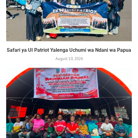
Safari ya UI Patriot Yalenga Uchumi wa Ndani wa Papua
August 10, 2026