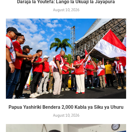
Daraja la Youtefa: Lango la Ukuaji la Jayapura
August 10, 2026
Papua Yashiriki Bendera 2,000 Kabla ya Siku ya Uhuru
August 10, 2026