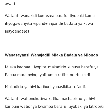
awali.
Watafiti wanazidi kuelezea barafu iliyobaki kama
iliyogawanyika vipande vipande badala ya kuwa
inayoendelea.
Wanasayansi Wanajadili Miaka Badala ya Miongo
Miaka kadhaa iliyopita, makadirio kuhusu barafu ya
Papua mara nyingi yalitumia ratiba ndefu zaidi.
Makadirio ya hivi karibuni yanasikika tofauti.
Watafiti walionukuliwa katika machapisho ya hivi
karibuni walionya kwamba barafu iliyobaki ya kitropiki