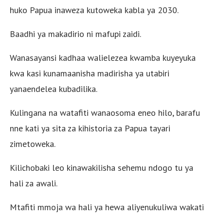
huko Papua inaweza kutoweka kabla ya 2030.
Baadhi ya makadirio ni mafupi zaidi.
Wanasayansi kadhaa walielezea kwamba kuyeyuka
kwa kasi kunamaanisha madirisha ya utabiri
yanaendelea kubadilika.
Kulingana na watafiti wanaosoma eneo hilo, barafu
nne kati ya sita za kihistoria za Papua tayari
zimetoweka.
Kilichobaki leo kinawakilisha sehemu ndogo tu ya
hali za awali.
Mtafiti mmoja wa hali ya hewa aliyenukuliwa wakati