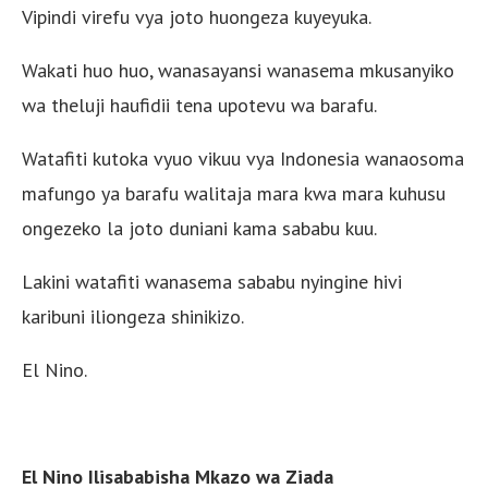
Vipindi virefu vya joto huongeza kuyeyuka.
Wakati huo huo, wanasayansi wanasema mkusanyiko
wa theluji haufidii tena upotevu wa barafu.
Watafiti kutoka vyuo vikuu vya Indonesia wanaosoma
mafungo ya barafu walitaja mara kwa mara kuhusu
ongezeko la joto duniani kama sababu kuu.
Lakini watafiti wanasema sababu nyingine hivi
karibuni iliongeza shinikizo.
El Nino.
El Nino Ilisababisha Mkazo wa Ziada