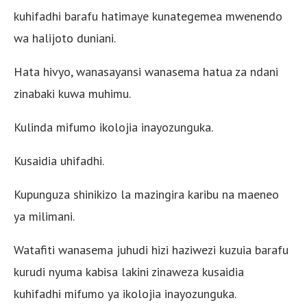
kuhifadhi barafu hatimaye kunategemea mwenendo
wa halijoto duniani.
Hata hivyo, wanasayansi wanasema hatua za ndani
zinabaki kuwa muhimu.
Kulinda mifumo ikolojia inayozunguka.
Kusaidia uhifadhi.
Kupunguza shinikizo la mazingira karibu na maeneo
ya milimani.
Watafiti wanasema juhudi hizi haziwezi kuzuia barafu
kurudi nyuma kabisa lakini zinaweza kusaidia
kuhifadhi mifumo ya ikolojia inayozunguka.