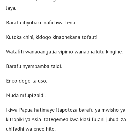
Jaya.
Barafu iliyobaki inafichwa tena.
Kutoka chini, kidogo kinaonekana tofauti.
Watafiti wanaoangalia vipimo wanaona kitu kingine.
Barafu nyembamba zaidi.
Eneo dogo la uso.
Muda mfupi zaidi.
Ikiwa Papua hatimaye itapoteza barafu ya mwisho ya
kitropiki ya Asia itategemea kwa kiasi fulani juhudi za
uhifadhi wa eneo hilo.