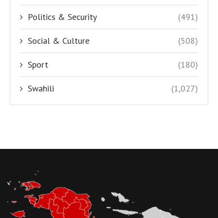
Politics & Security
(491)
Social & Culture
(508)
Sport
(180)
Swahili
(1,027)