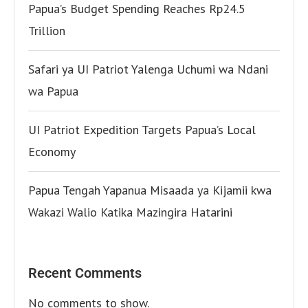
Papua’s Budget Spending Reaches Rp24.5
Trillion
Safari ya UI Patriot Yalenga Uchumi wa Ndani
wa Papua
UI Patriot Expedition Targets Papua’s Local
Economy
Papua Tengah Yapanua Misaada ya Kijamii kwa
Wakazi Walio Katika Mazingira Hatarini
Recent Comments
No comments to show.