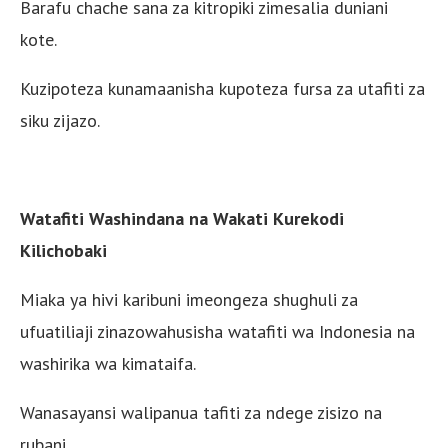
Barafu chache sana za kitropiki zimesalia duniani
kote.
Kuzipoteza kunamaanisha kupoteza fursa za utafiti za
siku zijazo.
Watafiti Washindana na Wakati Kurekodi
Kilichobaki
Miaka ya hivi karibuni imeongeza shughuli za
ufuatiliaji zinazowahusisha watafiti wa Indonesia na
washirika wa kimataifa.
Wanasayansi walipanua tafiti za ndege zisizo na
rubani.