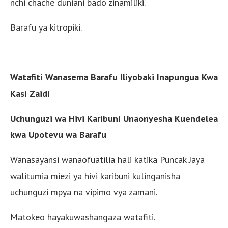
nchi chache duniani bado zinamiliki.
Barafu ya kitropiki.
Watafiti Wanasema Barafu Iliyobaki Inapungua Kwa
Kasi Zaidi
Uchunguzi wa Hivi Karibuni Unaonyesha Kuendelea
kwa Upotevu wa Barafu
Wanasayansi wanaofuatilia hali katika Puncak Jaya
walitumia miezi ya hivi karibuni kulinganisha
uchunguzi mpya na vipimo vya zamani.
Matokeo hayakuwashangaza watafiti.