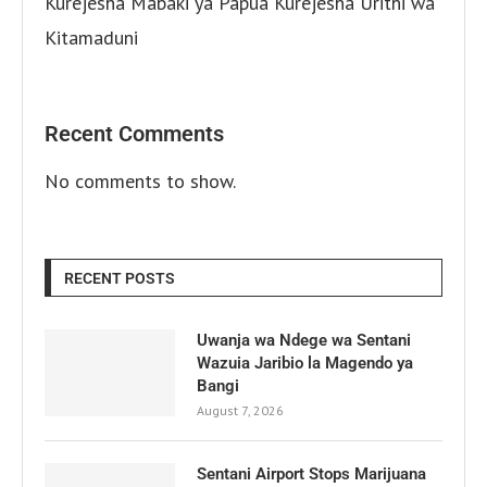
Kurejesha Mabaki ya Papua Kurejesha Urithi wa
Kitamaduni
Recent Comments
No comments to show.
RECENT POSTS
Uwanja wa Ndege wa Sentani
Wazuia Jaribio la Magendo ya
Bangi
August 7, 2026
Sentani Airport Stops Marijuana