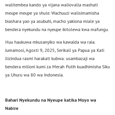
walitembea kando ya vijana waliovalia mashati
meupe meupe ya shule. Wachuuzi walisimamisha
biashara yao ya asubuhi, macho yakiona miale ya
bendera nyekundu na nyeupe ikitolewa kwa mafungu.
Huu haukuwa mkusanyiko wa kawaida wa raia.
Jumamosi, Agosti 9, 2025, Serikali ya Papua ya Kati
ilizindua rasmi harakati kubwa: usambazaji wa
bendera milioni kumi za Merah Putih kuadhimisha Siku
ya Uhuru wa 80 wa Indonesia.
Bahari Nyekundu na Nyeupe katika Moyo wa
Nabire