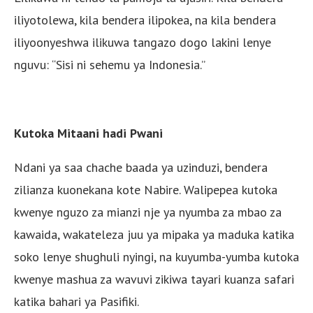
iliyotolewa, kila bendera ilipokea, na kila bendera
iliyoonyeshwa ilikuwa tangazo dogo lakini lenye
nguvu: “Sisi ni sehemu ya Indonesia.”
Kutoka Mitaani hadi Pwani
Ndani ya saa chache baada ya uzinduzi, bendera
zilianza kuonekana kote Nabire. Walipepea kutoka
kwenye nguzo za mianzi nje ya nyumba za mbao za
kawaida, wakateleza juu ya mipaka ya maduka katika
soko lenye shughuli nyingi, na kuyumba-yumba kutoka
kwenye mashua za wavuvi zikiwa tayari kuanza safari
katika bahari ya Pasifiki.