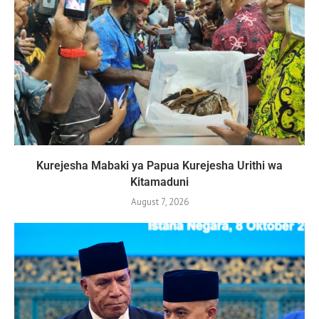
Kurejesha Mabaki ya Papua Kurejesha Urithi wa
Kitamaduni
August 7, 2026