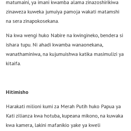
matumaini, ya imani kwamba alama zinazoshirikiwa
zinaweza kuweka jumuiya pamoja wakati matamshi
na sera zinapokosekana.
Na kwa wengi huko Nabire na kwingineko, bendera si
ishara tupu. Ni ahadi kwamba wanaonekana,
wanathaminiwa, na kujumuishwa katika masimulizi ya
kitaifa.
Hitimisho
Harakati milioni kumi za Merah Putih huko Papua ya
Kati zilianza kwa hotuba, kupeana mikono, na kuwaka
kwa kamera, lakini mafanikio yake ya kweli