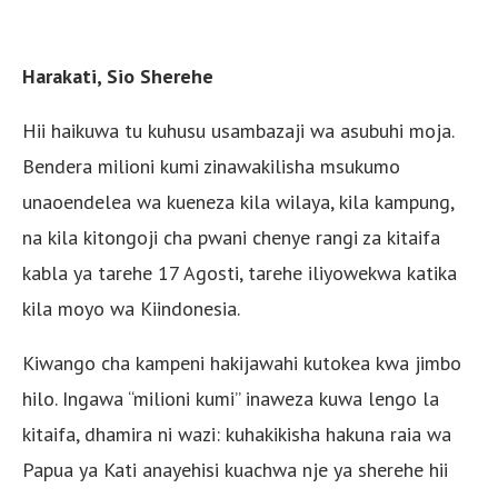
Harakati, Sio Sherehe
Hii haikuwa tu kuhusu usambazaji wa asubuhi moja.
Bendera milioni kumi zinawakilisha msukumo
unaoendelea wa kueneza kila wilaya, kila kampung,
na kila kitongoji cha pwani chenye rangi za kitaifa
kabla ya tarehe 17 Agosti, tarehe iliyowekwa katika
kila moyo wa Kiindonesia.
Kiwango cha kampeni hakijawahi kutokea kwa jimbo
hilo. Ingawa “milioni kumi” inaweza kuwa lengo la
kitaifa, dhamira ni wazi: kuhakikisha hakuna raia wa
Papua ya Kati anayehisi kuachwa nje ya sherehe hii