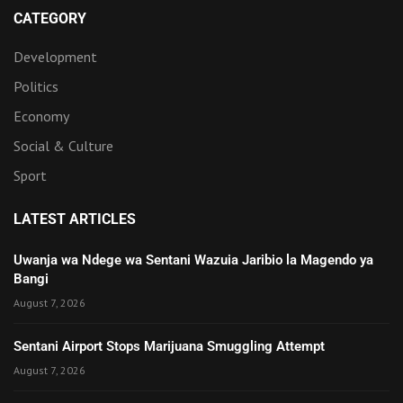
CATEGORY
Development
Politics
Economy
Social & Culture
Sport
LATEST ARTICLES
Uwanja wa Ndege wa Sentani Wazuia Jaribio la Magendo ya
Bangi
August 7, 2026
Sentani Airport Stops Marijuana Smuggling Attempt
August 7, 2026