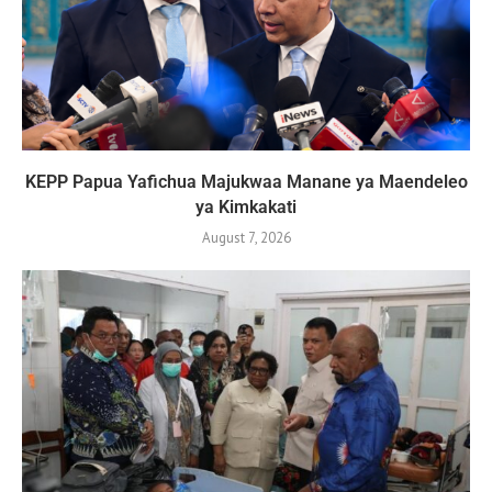
KEPP Papua Yafichua Majukwaa Manane ya Maendeleo
ya Kimkakati
August 7, 2026