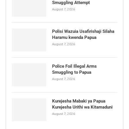
Smuggling Attempt
August 7, 2026
Polisi Wazuia Usafirishaji Silaha
Haramu kwenda Papua
August 7, 2026
Police Foil Illegal Arms
Smuggling to Papua
August 7, 2026
Kurejesha Mabaki ya Papua
Kurejesha Urithi wa Kitamaduni
August 7, 2026