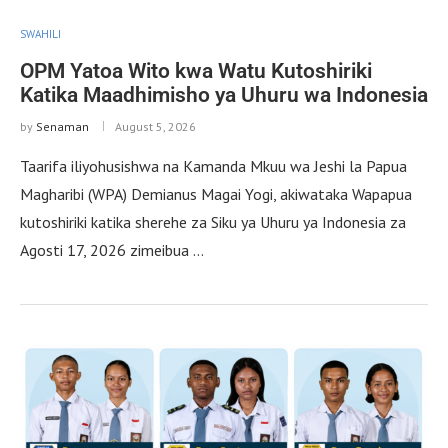
SWAHILI
OPM Yatoa Wito kwa Watu Kutoshiriki
Katika Maadhimisho ya Uhuru wa Indonesia
by
Senaman
August 5, 2026
Taarifa iliyohusishwa na Kamanda Mkuu wa Jeshi la Papua
Magharibi (WPA) Demianus Magai Yogi, akiwataka Wapapua
kutoshiriki katika sherehe za Siku ya Uhuru ya Indonesia za
Agosti 17, 2026 zimeibua …