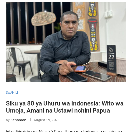
SWAHILI
Siku ya 80 ya Uhuru wa Indonesia: Wito wa
Umoja, Amani na Ustawi nchini Papua
by
Senaman
August 19, 2025
Maadhimisho ya Miaka 80 ya Uhuru wa Indonesia ni zaidi ya