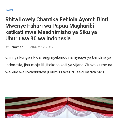
SWAHILI
Rhita Lovely Chantika Febiola Ayomi: Binti
Mwenye Fahari wa Papua Magharibi
katikati mwa Maadhimisho ya Siku ya
Uhuru wa 80 wa Indonesia
by
Senaman
August 17, 2025
Chini ya kung’aa kwa rangi nyekundu na nyeupe ya bendera ya
Indonesia, jina moja lilijitokeza kati ya vijana 76 wa kiume na
wa kike waliokabidhiwa jukumu takatifu zaidi katika Siku …