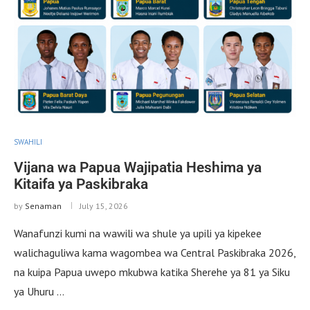
SWAHILI
Vijana wa Papua Wajipatia Heshima ya
Kitaifa ya Paskibraka
by
Senaman
July 15, 2026
Wanafunzi kumi na wawili wa shule ya upili ya kipekee
walichaguliwa kama wagombea wa Central Paskibraka 2026,
na kuipa Papua uwepo mkubwa katika Sherehe ya 81 ya Siku
ya Uhuru …