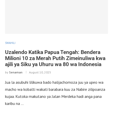
SWAHILI
Uzalendo Katika Papua Tengah: Bendera
Milioni 10 za Merah Putih Zimeinuliwa kwa
ajili ya Siku ya Uhuru wa 80 wa Indonesia
by
Senaman
August 10, 2025
Jua la asubuhi lilikuwa bado halijachomoza juu ya upeo wa
macho wa kobalti wakati barabara kuu za Nabire zilipoanza
kujaa. Kutoka makutano ya Jalan Merdeka hadi anga pana
karibu na …