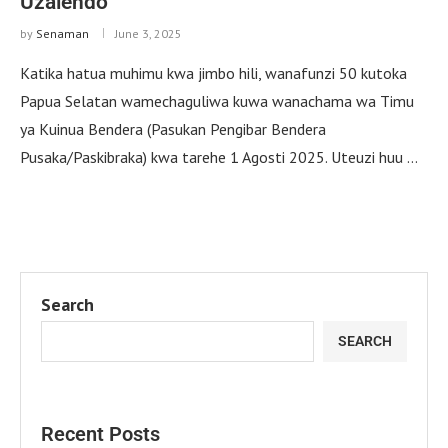
Uzalendo
by
Senaman
June 3, 2025
Katika hatua muhimu kwa jimbo hili, wanafunzi 50 kutoka
Papua Selatan wamechaguliwa kuwa wanachama wa Timu
ya Kuinua Bendera (Pasukan Pengibar Bendera
Pusaka/Paskibraka) kwa tarehe 1 Agosti 2025. Uteuzi huu …
Search
SEARCH
Recent Posts