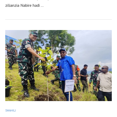
zilianzia Nabire hadi …
SWAHILI