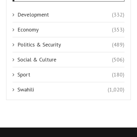
Development
(332)
Economy
(353)
Politics & Security
(489)
Social & Culture
(506)
Sport
(180)
Swahili
(1,020)