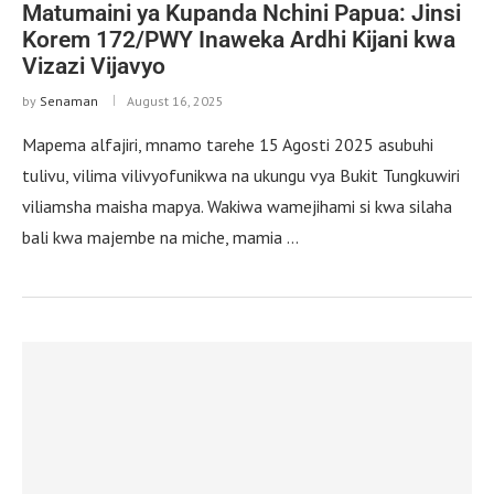
Matumaini ya Kupanda Nchini Papua: Jinsi
Korem 172/PWY Inaweka Ardhi Kijani kwa
Vizazi Vijavyo
by
Senaman
August 16, 2025
Mapema alfajiri, mnamo tarehe 15 Agosti 2025 asubuhi
tulivu, vilima vilivyofunikwa na ukungu vya Bukit Tungkuwiri
viliamsha maisha mapya. Wakiwa wamejihami si kwa silaha
bali kwa majembe na miche, mamia …