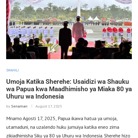
SWAHILI
Umoja Katika Sherehe: Usaidizi wa Shauku
wa Papua kwa Maadhimisho ya Miaka 80 ya
Uhuru wa Indonesia
by
Senaman
August 17, 2025
Mnamo Agosti 17, 2025, Papua ikawa hatua ya umoja,
utamaduni, na uzalendo huku jumuiya katika eneo zima
zikiadhimisha Siku ya 80 ya Uhuru wa Indonesia. Sherehe hizo