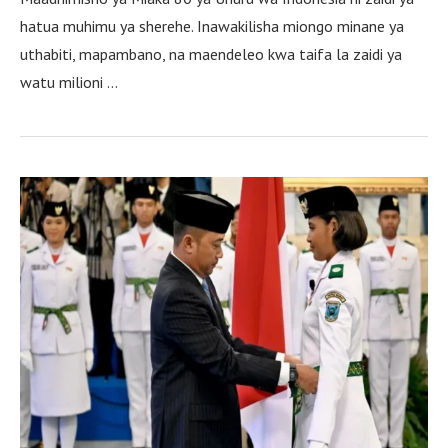
hatua muhimu ya sherehe. Inawakilisha miongo minane ya
uthabiti, mapambano, na maendeleo kwa taifa la zaidi ya
watu milioni …