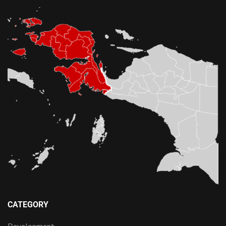
CATEGORY
Development