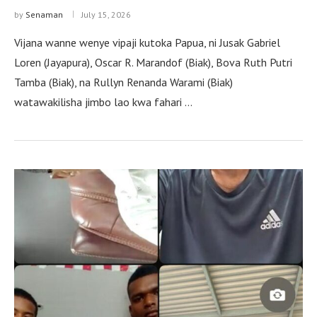
by
Senaman
July 15, 2026
Vijana wanne wenye vipaji kutoka Papua, ni Jusak Gabriel
Loren (Jayapura), Oscar R. Marandof (Biak), Bova Ruth Putri
Tamba (Biak), na Rullyn Renanda Warami (Biak)
watawakilisha jimbo lao kwa fahari …