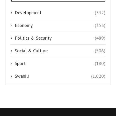
Development
(332)
Economy
(353)
Politics & Security
(489)
Social & Culture
(506)
Sport
(180)
Swahili
(1,020)