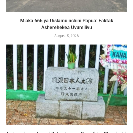
Miaka 666 ya Uislamu nchini Papua: Fakfak
Asherehekea Uvumilivu
August 8, 2026