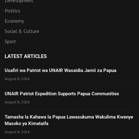
Development
Politics
Economy
Social & Culture
Sport
LATEST ARTICLES
Usafiri wa Patriot wa UNAIR Wasaidia Jamii za Papua
August 8, 2026
UNAIR Patriot Expedition Supports Papua Communities
August 8, 2026
Tamasha la Kahawa la Papua Lawasukuma Wakulima Kwenye
Masoko ya Kimataifa
August 8, 2026