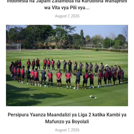
Indonesia na Japani Zatambua na Kurudisha Wanajeshi
wa Vita vya Pili vya...
August 7, 2026
Persipura Yaanza Maandalizi ya Liga 2 katika Kambi ya
Mafunzo ya Boyolali
August 7, 2026