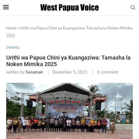
Home
»
Urithi wa Papua Chini ya Kuangaziwa: Tamasha la Noken Mimika
2025
SWAHILI
Urithi wa Papua Chini ya Kuangaziwa: Tamasha la
Noken Mimika 2025
written by
Senaman
December 5, 2025
0 comment