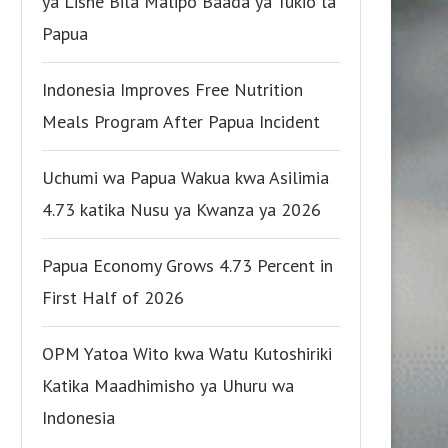
ya Lishe Bila Malipo Baada ya Tukio la
Papua
Indonesia Improves Free Nutrition
Meals Program After Papua Incident
Uchumi wa Papua Wakua kwa Asilimia
4.73 katika Nusu ya Kwanza ya 2026
Papua Economy Grows 4.73 Percent in
First Half of 2026
OPM Yatoa Wito kwa Watu Kutoshiriki
Katika Maadhimisho ya Uhuru wa
Indonesia