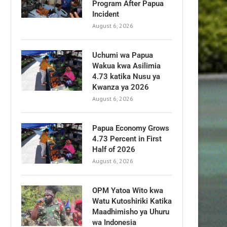
Program After Papua
Incident
August 6, 2026
Uchumi wa Papua
Wakua kwa Asilimia
4.73 katika Nusu ya
Kwanza ya 2026
August 6, 2026
Papua Economy Grows
4.73 Percent in First
Half of 2026
August 6, 2026
OPM Yatoa Wito kwa
Watu Kutoshiriki Katika
Maadhimisho ya Uhuru
wa Indonesia