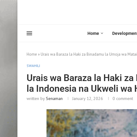
Home
Developmen
Home
»
Urais wa Baraza la Haki za Binadamu la Umoja wa Mata
SWAHILI
Urais wa Baraza la Haki z
la Indonesia na Ukweli wa
written by
Senaman
January 12, 2026
0 comment