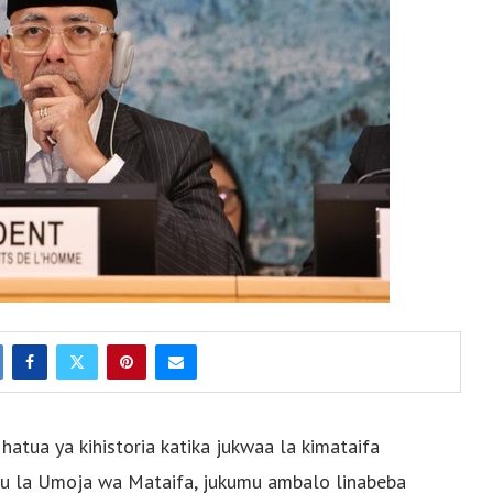
hatua ya kihistoria katika jukwaa la kimataifa
mu la Umoja wa Mataifa, jukumu ambalo linabeba