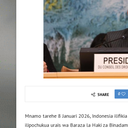
0
SHARE
Mnamo tarehe 8 Januari 2026, Indonesia ilifikia 
ilipochukua urais wa Baraza la Haki za Binada