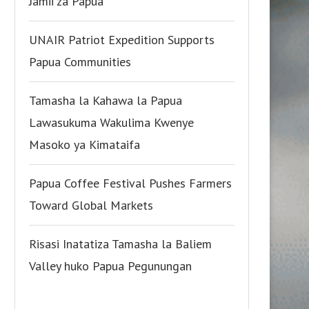
Jamii za Papua
UNAIR Patriot Expedition Supports
Papua Communities
Tamasha la Kahawa la Papua
Lawasukuma Wakulima Kwenye
Masoko ya Kimataifa
Papua Coffee Festival Pushes Farmers
Toward Global Markets
Risasi Inatatiza Tamasha la Baliem
Valley huko Papua Pegunungan