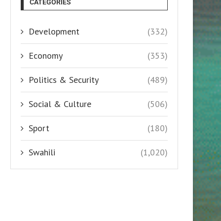
CATEGORIES
Development
(332)
Economy
(353)
Politics & Security
(489)
Social & Culture
(506)
Sport
(180)
Swahili
(1,020)