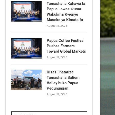
Tamasha la Kahawa la
Papua Lawasukuma
Wakulima Kwenye
Masoko ya Kimataifa
August 8, 2026
Papua Coffee Festival
Pushes Farmers
Toward Global Markets
August 8, 2026
Risasi Inatatiza
Tamasha la Baliem
Valley huko Papua
Pegunungan
August 8, 2026