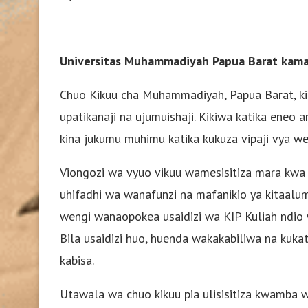
Universitas Muhammadiyah Papua Barat kama
Chuo Kikuu cha Muhammadiyah, Papua Barat, ki
upatikanaji na ujumuishaji. Kikiwa katika eneo 
kina jukumu muhimu katika kukuza vipaji vya we
Viongozi wa vyuo vikuu wamesisitiza mara kwa
uhifadhi wa wanafunzi na mafanikio ya kitaalu
wengi wanaopokea usaidizi wa KIP Kuliah ndio 
Bila usaidizi huo, huenda wakakabiliwa na ku
kabisa.
Utawala wa chuo kikuu pia ulisisitiza kwamba 