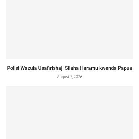
Polisi Wazuia Usafirishaji Silaha Haramu kwenda Papua
August 7, 2026