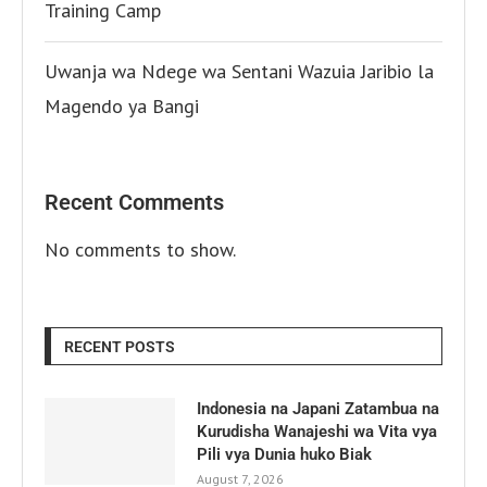
Training Camp
Uwanja wa Ndege wa Sentani Wazuia Jaribio la
Magendo ya Bangi
Recent Comments
No comments to show.
RECENT POSTS
Indonesia na Japani Zatambua na
Kurudisha Wanajeshi wa Vita vya
Pili vya Dunia huko Biak
August 7, 2026