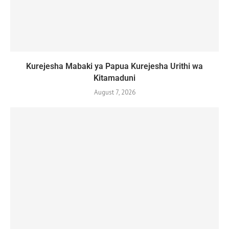
Kurejesha Mabaki ya Papua Kurejesha Urithi wa
Kitamaduni
August 7, 2026