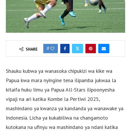
0
SHARE
Shauku kubwa ya wanasoka chipukizi wa kike wa
Papua kwa mara nyingine tena ilipamba jukwaa la
kitaifa huku timu ya Papua All-Stars ilipoonyesha
vipaji na ari katika Kombe la Pertiwi 2025,
mashindano ya kwanza ya kandanda ya wanawake ya
Indonesia. Licha ya kukabiliwa na changamoto
kutokana na ufinyu wa mashindano ya ndani katika