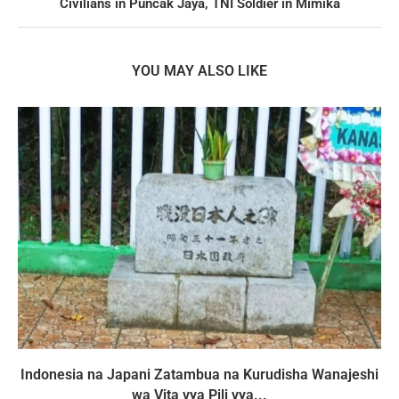
Civilians in Puncak Jaya, TNI Soldier in Mimika
YOU MAY ALSO LIKE
Indonesia na Japani Zatambua na Kurudisha Wanajeshi
wa Vita vya Pili vya...