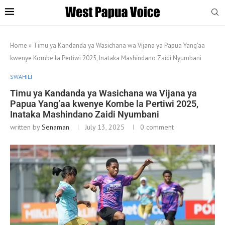
Home
»
Timu ya Kandanda ya Wasichana wa Vijana ya Papua Yang’aa
kwenye Kombe la Pertiwi 2025, Inataka Mashindano Zaidi Nyumbani
SWAHILI
Timu ya Kandanda ya Wasichana wa Vijana ya
Papua Yang’aa kwenye Kombe la Pertiwi 2025,
Inataka Mashindano Zaidi Nyumbani
written by
Senaman
July 13, 2025
0 comment