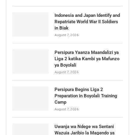
Indonesia and Japan Identify and
Repatriate World War II Soldiers
in Biak
August 7, 2026
Persipura Yaanza Maandalizi ya
Liga 2 katika Kambi ya Mafunzo
ya Boyolali
August 7, 2026
Persipura Begins Liga 2
Preparation in Boyolali Training
Camp
August 7, 2026
Uwanja wa Ndege wa Sentani
Wazuia Jaribio la Magendo ya