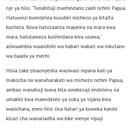
nje ya hilo. “Tunahitaji mashindano zaidi nchini Papua.
Hatuwezi kuendelea kusubiri michezo ya kitaifa
kucheza. Ikiwa hatutaanza mapema na mara kwa
mara, hatutaweza kushindana kwa usawa,”
aliwaambia waandishi wa habari wakati wa mkutano
wa baada ya mechi.
Hisia zake zinaonyesha wasiwasi mpana kati ya
makocha na wanaharakati wa michezo nchini Papua,
ambao wanahoji kuwa bila uwekezaji endelevu na
umakini kwa maendeleo ya soka ya vijana kwa
wasichana, eneo hilo lina hatari ya kuweka kando
kizazi cha wanariadha wa kike wenye vipaji.