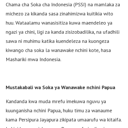
Chama cha Soka cha Indonesia (PSSI) na mamlaka za
michezo za kikanda sasa zinahimizwa kuitikia wito
huu. Wataalamu wanasisitiza kuwa maendeleo ya
ngazi ya chini, ligi za kanda zisizobadilika, na ufadhili
sawa ni muhimu katika kuendeleza na kuongeza
kiwango cha soka la wanawake nchini kote, hasa
Mashariki mwa Indonesia.
Mustakabali wa Soka ya Wanawake nchini Papua
Kandanda kwa muda mrefu imekuwa nguvu ya
kuunganisha nchini Papua, huku timu za wanaume
kama Persipura Jayapura zikipata umaarufu wa kitaifa.