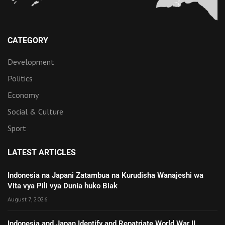
CATEGORY
Development
Politics
Economy
Social & Culture
Sport
LATEST ARTICLES
Indonesia na Japani Zatambua na Kurudisha Wanajeshi wa
Vita vya Pili vya Dunia huko Biak
August 7, 2026
Indonesia and Japan Identify and Repatriate World War II