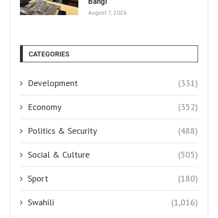
Bangi
August 7, 2026
CATEGORIES
Development
(331)
Economy
(352)
Politics & Security
(488)
Social & Culture
(505)
Sport
(180)
Swahili
(1,016)