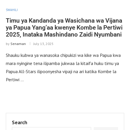
SWAHILI
Timu ya Kandanda ya Wasichana wa Vijana
ya Papua Yang’aa kwenye Kombe la Pertiwi
2025, Inataka Mashindano Zaidi Nyumbani
by
Senaman
July 13, 2025
Shauku kubwa ya wanasoka chipukizi wa kike wa Papua kwa
mara nyingine tena ilipamba jukwaa la kitaifa huku timu ya
Papua All-Stars ilipoonyesha vipaji na ari katika Kombe la
Pertiwi …
Search