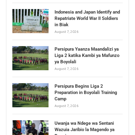
Indonesia and Japan Identify and
Repatriate World War II Soldiers
in Biak
August 7, 2026
Persipura Yaanza Maandalizi ya
Liga 2 katika Kambi ya Mafunzo
ya Boyolali
August 7, 2026
Persipura Begins Liga 2
Preparation in Boyolali Training
Camp
August 7, 2026
Uwanja wa Ndege wa Sentani
Wazuia Jaribio la Magendo ya