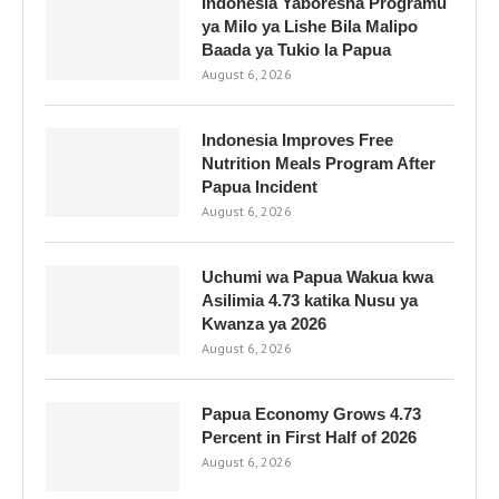
Indonesia Yaboresha Programu
ya Milo ya Lishe Bila Malipo
Baada ya Tukio la Papua
August 6, 2026
Indonesia Improves Free
Nutrition Meals Program After
Papua Incident
August 6, 2026
Uchumi wa Papua Wakua kwa
Asilimia 4.73 katika Nusu ya
Kwanza ya 2026
August 6, 2026
Papua Economy Grows 4.73
Percent in First Half of 2026
August 6, 2026