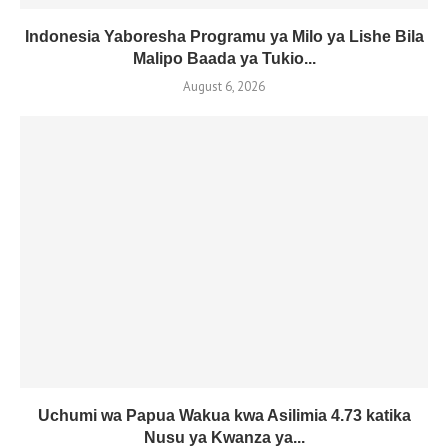
Indonesia Yaboresha Programu ya Milo ya Lishe Bila
Malipo Baada ya Tukio...
August 6, 2026
Uchumi wa Papua Wakua kwa Asilimia 4.73 katika
Nusu ya Kwanza ya...