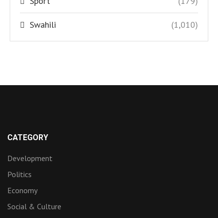
Sport
(179)
Swahili
(1,010)
CATEGORY
Development
Politics
Economy
Social & Culture