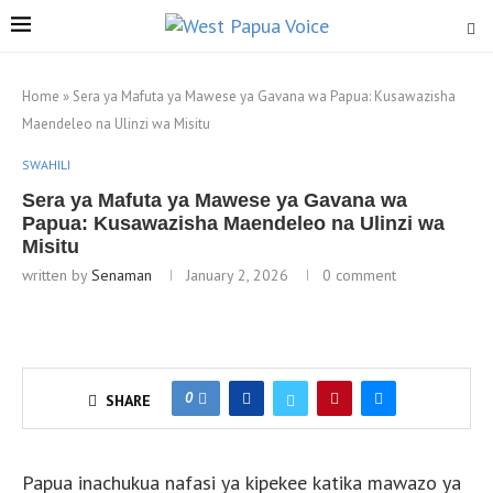
Home
»
Sera ya Mafuta ya Mawese ya Gavana wa Papua: Kusawazisha
Maendeleo na Ulinzi wa Misitu
SWAHILI
Sera ya Mafuta ya Mawese ya Gavana wa
Papua: Kusawazisha Maendeleo na Ulinzi wa
Misitu
written by
Senaman
January 2, 2026
0 comment
0
SHARE
Papua inachukua nafasi ya kipekee katika mawazo ya