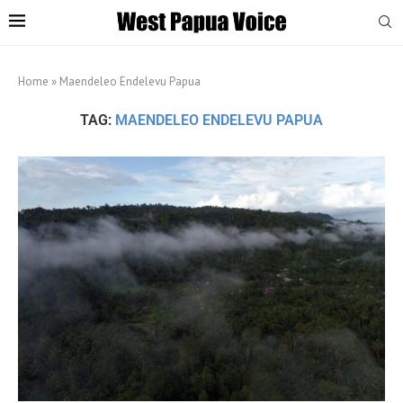
Home
»
Maendeleo Endelevu Papua
TAG:
MAENDELEO ENDELEVU PAPUA