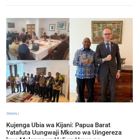
SWAHILI
Kujenga Ubia wa Kijani: Papua Barat
Yatafuta Uungwaji Mkono wa Uingereza