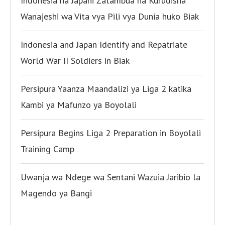
Indonesia na Japani Zatambua na Kurudisha
Wanajeshi wa Vita vya Pili vya Dunia huko Biak
Indonesia and Japan Identify and Repatriate
World War II Soldiers in Biak
Persipura Yaanza Maandalizi ya Liga 2 katika
Kambi ya Mafunzo ya Boyolali
Persipura Begins Liga 2 Preparation in Boyolali
Training Camp
Uwanja wa Ndege wa Sentani Wazuia Jaribio la
Magendo ya Bangi