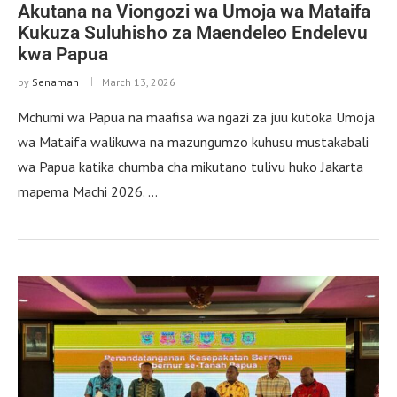
Akutana na Viongozi wa Umoja wa Mataifa
Kukuza Suluhisho za Maendeleo Endelevu
kwa Papua
by
Senaman
March 13, 2026
Mchumi wa Papua na maafisa wa ngazi za juu kutoka Umoja
wa Mataifa walikuwa na mazungumzo kuhusu mustakabali
wa Papua katika chumba cha mikutano tulivu huko Jakarta
mapema Machi 2026. …