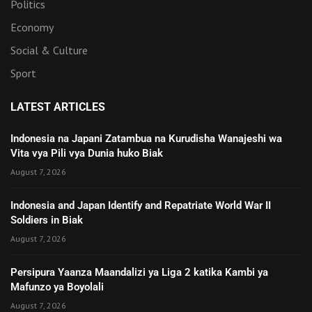
Politics
Economy
Social & Culture
Sport
LATEST ARTICLES
Indonesia na Japani Zatambua na Kurudisha Wanajeshi wa
Vita vya Pili vya Dunia huko Biak
August 7, 2026
Indonesia and Japan Identify and Repatriate World War II
Soldiers in Biak
August 7, 2026
Persipura Yaanza Maandalizi ya Liga 2 katika Kambi ya
Mafunzo ya Boyolali
August 7, 2026