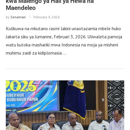
kwa Malengo ya Hali ya Hewa na
Maendeleo
by
Senaman
February 4, 2026
Kulikuwa na mkutano rasmi lakini unaotazamia mbele huko
Jakarta siku ya Jumanne, Februari 3, 2026. Uliwaleta pamoja
watu kutoka mashariki mwa Indonesia na moja ya misheni
muhimu zaidi za kidiplomasia …