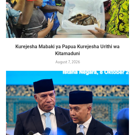
Kurejesha Mabaki ya Papua Kurejesha Urithi wa
Kitamaduni
August 7, 2026