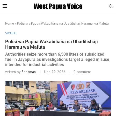
Home
»
Polisi wa Papua Wakabiliana na Ubadilishaji Haramu wa Mafuta
SWAHILI
Polisi wa Papua Wakabiliana na Ubadilishaji
Haramu wa Mafuta
Authorities seize more than 6,500 liters of subsidized
fuel in Jayapura as investigations target alleged misuse
intended for industrial activities
written by
Senaman
June 29, 2026
0 comment