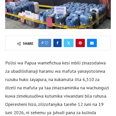
0
SHARE
Polisi wa Papua wamefichua kesi mbili zinazodaiwa
za ubadilishanaji haramu wa mafuta yanayotolewa
ruzuku huko Jayapura, na kukamata lita 6,510 za
dizeli na mafuta ya taa zinazoaminika na wachunguzi
kuwa zimekusudiwa kutumika viwandani bila ruhusa.
Operesheni hizo, zilizofanyika tarehe 12 Juni na 19
Juni 2026, ni sehemu ya juhudi pana za kulinda