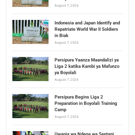
August 7, 2026
Indonesia and Japan Identify and
Repatriate World War II Soldiers
in Biak
August 7, 2026
Persipura Yaanza Maandalizi ya
Liga 2 katika Kambi ya Mafunzo
ya Boyolali
August 7, 2026
Persipura Begins Liga 2
Preparation in Boyolali Training
Camp
August 7, 2026
Uwanja wa Ndege wa Sentani