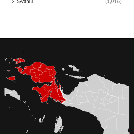
Swahili
(1,016)