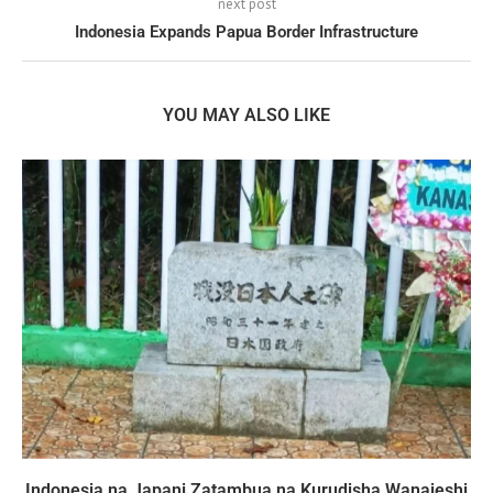
next post
Indonesia Expands Papua Border Infrastructure
YOU MAY ALSO LIKE
Indonesia na Japani Zatambua na Kurudisha Wanajeshi