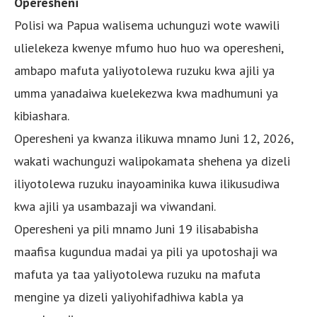
Operesheni
Polisi wa Papua walisema uchunguzi wote wawili
ulielekeza kwenye mfumo huo huo wa operesheni,
ambapo mafuta yaliyotolewa ruzuku kwa ajili ya
umma yanadaiwa kuelekezwa kwa madhumuni ya
kibiashara.
Operesheni ya kwanza ilikuwa mnamo Juni 12, 2026,
wakati wachunguzi walipokamata shehena ya dizeli
iliyotolewa ruzuku inayoaminika kuwa ilikusudiwa
kwa ajili ya usambazaji wa viwandani.
Operesheni ya pili mnamo Juni 19 ilisababisha
maafisa kugundua madai ya pili ya upotoshaji wa
mafuta ya taa yaliyotolewa ruzuku na mafuta
mengine ya dizeli yaliyohifadhiwa kabla ya