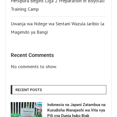
Persipura Begins Liga 2 Preparation in Boyolali
Training Camp
Uwanja wa Ndege wa Sentani Wazuia Jaribio la
Magendo ya Bangi
Recent Comments
No comments to show.
RECENT POSTS
Indonesia na Japani Zatambua na
Kurudisha Wanajeshi wa Vita vya
Pili vya Dunia huko Biak