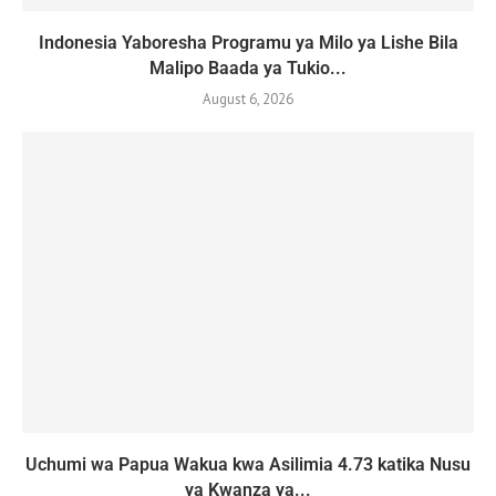
Indonesia Yaboresha Programu ya Milo ya Lishe Bila
Malipo Baada ya Tukio...
August 6, 2026
Uchumi wa Papua Wakua kwa Asilimia 4.73 katika Nusu
ya Kwanza ya...