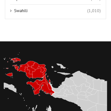
Swahili
(1,010)