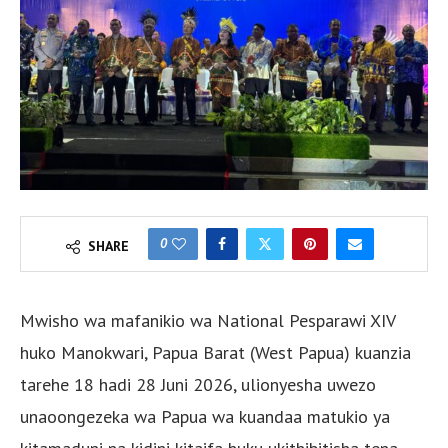
0
SHARE
Mwisho wa mafanikio wa National Pesparawi XIV
huko Manokwari, Papua Barat (West Papua) kuanzia
tarehe 18 hadi 28 Juni 2026, ulionyesha uwezo
unaoongezeka wa Papua wa kuandaa matukio ya