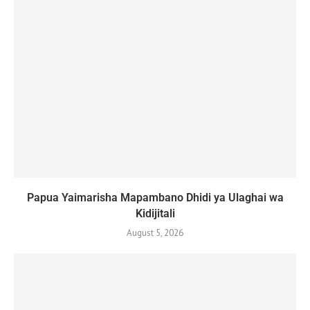
Papua Yaimarisha Mapambano Dhidi ya Ulaghai wa
Kidijitali
August 5, 2026