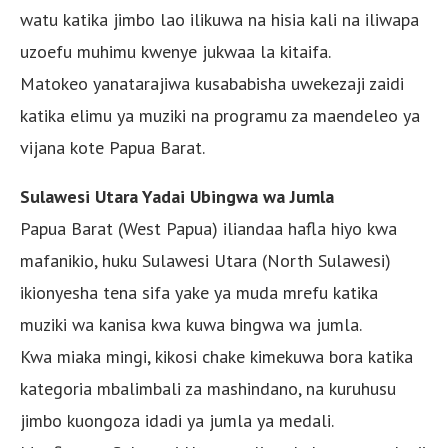
watu katika jimbo lao ilikuwa na hisia kali na iliwapa
uzoefu muhimu kwenye jukwaa la kitaifa.
Matokeo yanatarajiwa kusababisha uwekezaji zaidi
katika elimu ya muziki na programu za maendeleo ya
vijana kote Papua Barat.
Sulawesi Utara Yadai Ubingwa wa Jumla
Papua Barat (West Papua) iliandaa hafla hiyo kwa
mafanikio, huku Sulawesi Utara (North Sulawesi)
ikionyesha tena sifa yake ya muda mrefu katika
muziki wa kanisa kwa kuwa bingwa wa jumla.
Kwa miaka mingi, kikosi chake kimekuwa bora katika
kategoria mbalimbali za mashindano, na kuruhusu
jimbo kuongoza idadi ya jumla ya medali.