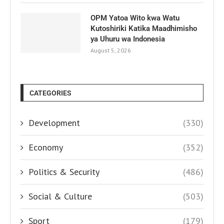
OPM Yatoa Wito kwa Watu
Kutoshiriki Katika Maadhimisho
ya Uhuru wa Indonesia
August 5, 2026
CATEGORIES
Development
(330)
Economy
(352)
Politics & Security
(486)
Social & Culture
(503)
Sport
(179)