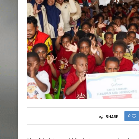
0
SHARE