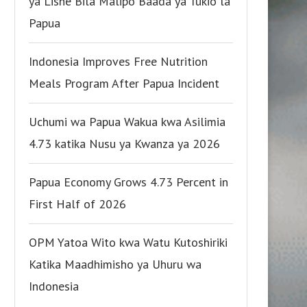
ya Lishe Bila Malipo Baada ya Tukio la
Papua
Indonesia Improves Free Nutrition
Meals Program After Papua Incident
Uchumi wa Papua Wakua kwa Asilimia
4.73 katika Nusu ya Kwanza ya 2026
Papua Economy Grows 4.73 Percent in
First Half of 2026
OPM Yatoa Wito kwa Watu Kutoshiriki
Katika Maadhimisho ya Uhuru wa
Indonesia