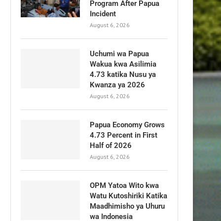
Program After Papua
Incident
August 6, 2026
Uchumi wa Papua
Wakua kwa Asilimia
4.73 katika Nusu ya
Kwanza ya 2026
August 6, 2026
Papua Economy Grows
4.73 Percent in First
Half of 2026
August 6, 2026
OPM Yatoa Wito kwa
Watu Kutoshiriki Katika
Maadhimisho ya Uhuru
wa Indonesia