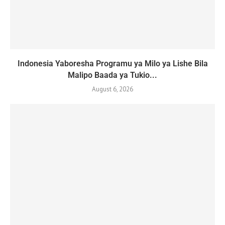
Indonesia Yaboresha Programu ya Milo ya Lishe Bila
Malipo Baada ya Tukio...
August 6, 2026