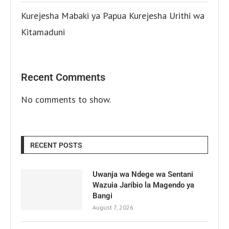
Kurejesha Mabaki ya Papua Kurejesha Urithi wa
Kitamaduni
Recent Comments
No comments to show.
RECENT POSTS
Uwanja wa Ndege wa Sentani
Wazuia Jaribio la Magendo ya
Bangi
August 7, 2026