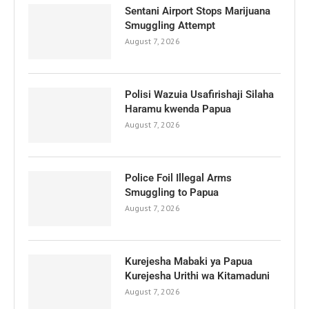
Sentani Airport Stops Marijuana
Smuggling Attempt
August 7, 2026
Polisi Wazuia Usafirishaji Silaha
Haramu kwenda Papua
August 7, 2026
Police Foil Illegal Arms
Smuggling to Papua
August 7, 2026
Kurejesha Mabaki ya Papua
Kurejesha Urithi wa Kitamaduni
August 7, 2026