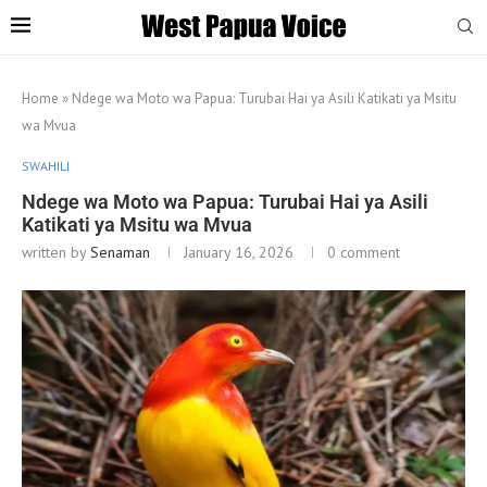
Home
»
Ndege wa Moto wa Papua: Turubai Hai ya Asili Katikati ya Msitu
wa Mvua
SWAHILI
Ndege wa Moto wa Papua: Turubai Hai ya Asili
Katikati ya Msitu wa Mvua
written by
Senaman
January 16, 2026
0 comment