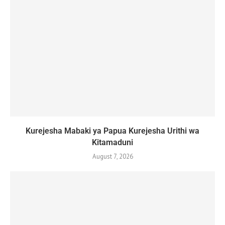
Kurejesha Mabaki ya Papua Kurejesha Urithi wa
Kitamaduni
August 7, 2026