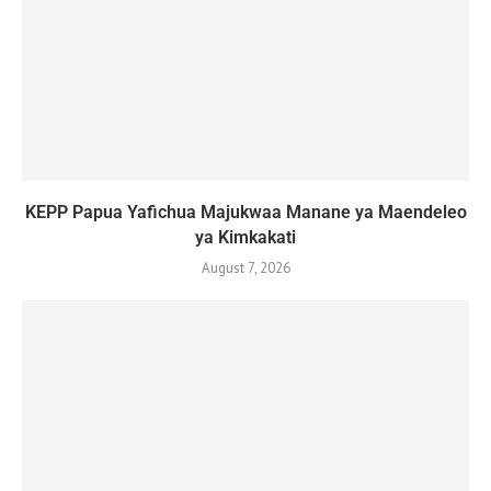
KEPP Papua Yafichua Majukwaa Manane ya Maendeleo
ya Kimkakati
August 7, 2026