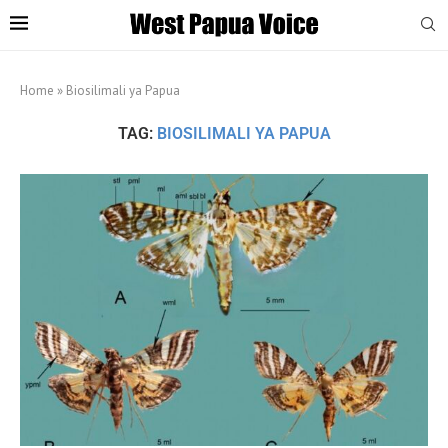
Home
»
Biosilimali ya Papua
TAG:
BIOSILIMALI YA PAPUA