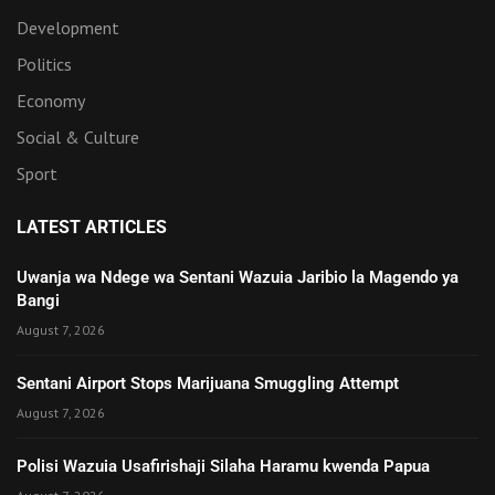
Development
Politics
Economy
Social & Culture
Sport
LATEST ARTICLES
Uwanja wa Ndege wa Sentani Wazuia Jaribio la Magendo ya
Bangi
August 7, 2026
Sentani Airport Stops Marijuana Smuggling Attempt
August 7, 2026
Polisi Wazuia Usafirishaji Silaha Haramu kwenda Papua