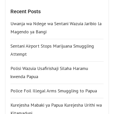
Recent Posts
Uwanja wa Ndege wa Sentani Wazuia Jaribio la
Magendo ya Bangi
Sentani Airport Stops Marijuana Smuggling
Attempt
Polisi Wazuia Usafirishaji Silaha Haramu
kwenda Papua
Police Foil Illegal Arms Smuggling to Papua
Kurejesha Mabaki ya Papua Kurejesha Urithi wa
Kitamaduni