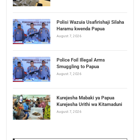
Polisi Wazuia Usafirishaji Silaha
Haramu kwenda Papua
August 7, 2026
Police Foil Illegal Arms
Smuggling to Papua
August 7, 2026
Kurejesha Mabaki ya Papua
Kurejesha Urithi wa Kitamaduni
August 7, 2026