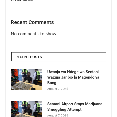
Recent Comments
No comments to show.
RECENT POSTS
Uwanja wa Ndege wa Sentani
Wazuia Jaribio la Magendo ya
Bangi
August 7, 2026
Sentani Airport Stops Marijuana
Smuggling Attempt
August 7, 2026