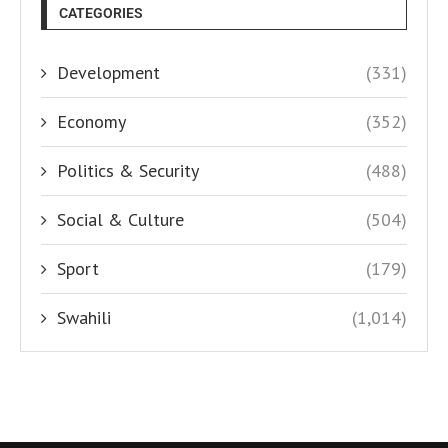
CATEGORIES
Development
(331)
Economy
(352)
Politics & Security
(488)
Social & Culture
(504)
Sport
(179)
Swahili
(1,014)