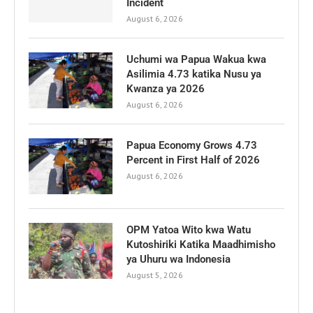
Incident
August 6, 2026
Uchumi wa Papua Wakua kwa
Asilimia 4.73 katika Nusu ya
Kwanza ya 2026
August 6, 2026
Papua Economy Grows 4.73
Percent in First Half of 2026
August 6, 2026
OPM Yatoa Wito kwa Watu
Kutoshiriki Katika Maadhimisho
ya Uhuru wa Indonesia
August 5, 2026