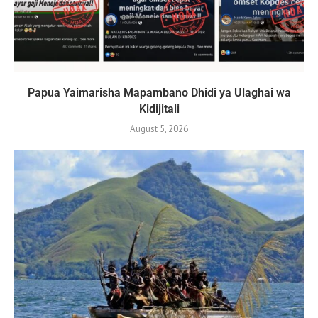
Papua Yaimarisha Mapambano Dhidi ya Ulaghai wa
Kidijitali
August 5, 2026