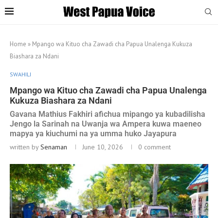
Home
»
Mpango wa Kituo cha Zawadi cha Papua Unalenga Kukuza
Biashara za Ndani
SWAHILI
Mpango wa Kituo cha Zawadi cha Papua Unalenga
Kukuza Biashara za Ndani
Gavana Mathius Fakhiri afichua mipango ya kubadilisha
Jengo la Sarinah na Uwanja wa Ampera kuwa maeneo
mapya ya kiuchumi na ya umma huko Jayapura
written by
Senaman
June 10, 2026
0 comment