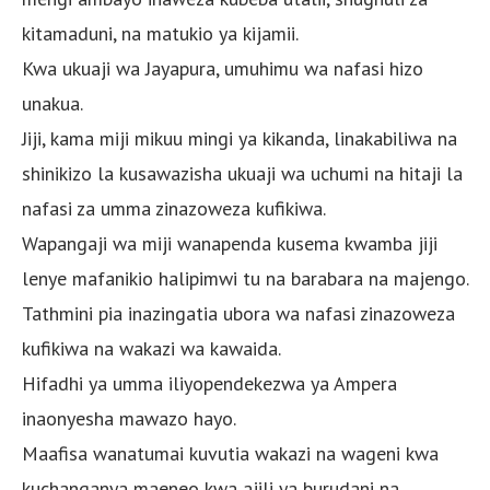
kitamaduni, na matukio ya kijamii.
Kwa ukuaji wa Jayapura, umuhimu wa nafasi hizo
unakua.
Jiji, kama miji mikuu mingi ya kikanda, linakabiliwa na
shinikizo la kusawazisha ukuaji wa uchumi na hitaji la
nafasi za umma zinazoweza kufikiwa.
Wapangaji wa miji wanapenda kusema kwamba jiji
lenye mafanikio halipimwi tu na barabara na majengo.
Tathmini pia inazingatia ubora wa nafasi zinazoweza
kufikiwa na wakazi wa kawaida.
Hifadhi ya umma iliyopendekezwa ya Ampera
inaonyesha mawazo hayo.
Maafisa wanatumai kuvutia wakazi na wageni kwa
kuchanganya maeneo kwa ajili ya burudani na