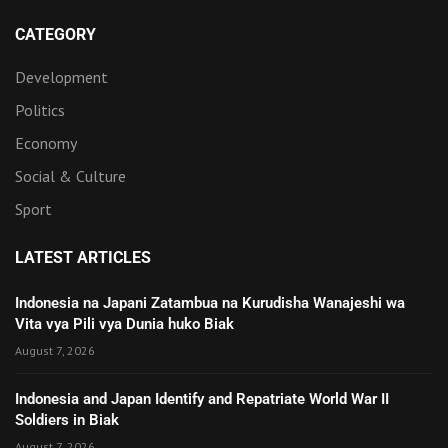
CATEGORY
Development
Politics
Economy
Social & Culture
Sport
LATEST ARTICLES
Indonesia na Japani Zatambua na Kurudisha Wanajeshi wa
Vita vya Pili vya Dunia huko Biak
August 7, 2026
Indonesia and Japan Identify and Repatriate World War II
Soldiers in Biak
August 7, 2026