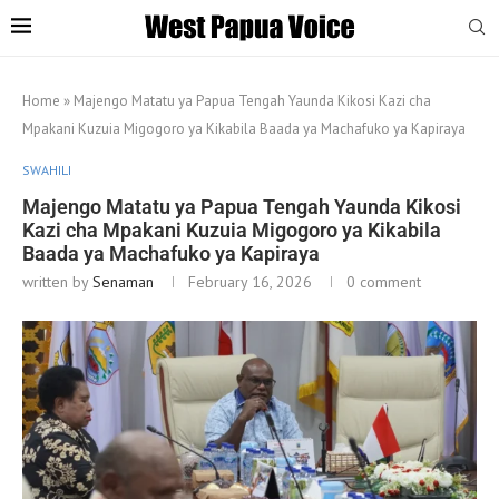
Home
»
Majengo Matatu ya Papua Tengah Yaunda Kikosi Kazi cha
Mpakani Kuzuia Migogoro ya Kikabila Baada ya Machafuko ya Kapiraya
SWAHILI
Majengo Matatu ya Papua Tengah Yaunda Kikosi
Kazi cha Mpakani Kuzuia Migogoro ya Kikabila
Baada ya Machafuko ya Kapiraya
written by
Senaman
February 16, 2026
0 comment