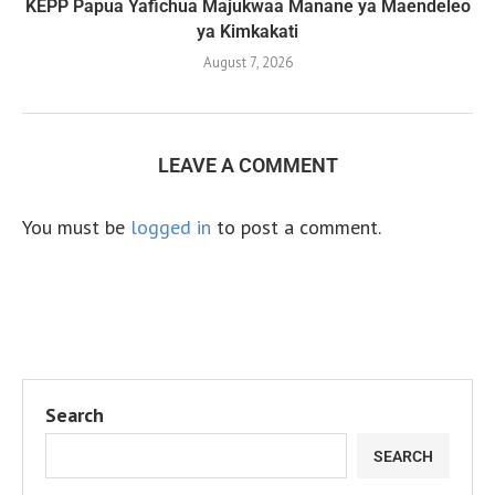
KEPP Papua Yafichua Majukwaa Manane ya Maendeleo
ya Kimkakati
August 7, 2026
LEAVE A COMMENT
You must be
logged in
to post a comment.
Search
SEARCH