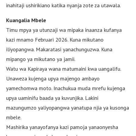
inahitaji ushirikiano katika nyanja zote za utawala.
Kuangalia Mbele
Timu mpya ya utunzaji wa mipaka inaanza kufanya
kazi mnamo Februari 2026. Kuna mikutano
iliyopangwa. Makaratasi yanachunguzwa. Kuna
mipango ya mikutano ya jamii.
Watu wa Kapiraya wana matumaini kwa uangalifu.
Unaweza kujenga upya majengo ambayo
yamechomwa moto. Inachukua muda mrefu kujenga
upya uaminifu baada ya kuvunjika. Lakini
mazungumzo yaliyopangwa yanatupa njia ya kusonga
mbele.
Mashirika yanayofanya kazi pamoja yanaonyesha