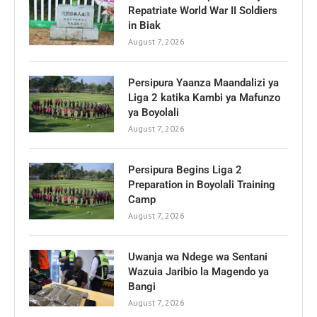
Repatriate World War II Soldiers
in Biak
August 7, 2026
Persipura Yaanza Maandalizi ya
Liga 2 katika Kambi ya Mafunzo
ya Boyolali
August 7, 2026
Persipura Begins Liga 2
Preparation in Boyolali Training
Camp
August 7, 2026
Uwanja wa Ndege wa Sentani
Wazuia Jaribio la Magendo ya
Bangi
August 7, 2026