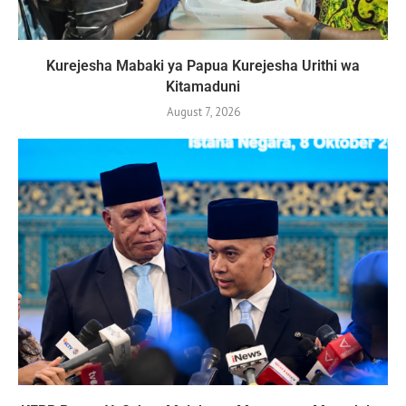
Kurejesha Mabaki ya Papua Kurejesha Urithi wa
Kitamaduni
August 7, 2026