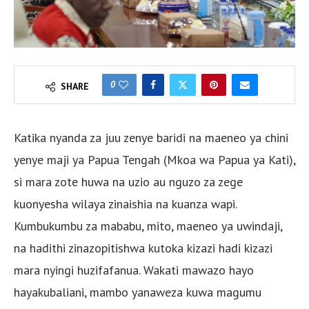
0
SHARE
Katika nyanda za juu zenye baridi na maeneo ya chini
yenye maji ya Papua Tengah (Mkoa wa Papua ya Kati),
si mara zote huwa na uzio au nguzo za zege
kuonyesha wilaya zinaishia na kuanza wapi.
Kumbukumbu za mababu, mito, maeneo ya uwindaji,
na hadithi zinazopitishwa kutoka kizazi hadi kizazi
mara nyingi huzifafanua. Wakati mawazo hayo
hayakubaliani, mambo yanaweza kuwa magumu