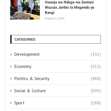
Uwanja wa Ndege wa Sentani
Wazuia Jaribio la Magendo ya
Bangi
August 7, 2026
CATEGORIES
Development
(331)
Economy
(352)
Politics & Security
(488)
Social & Culture
(505)
Sport
(180)