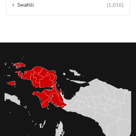
Swahili
(1,016)