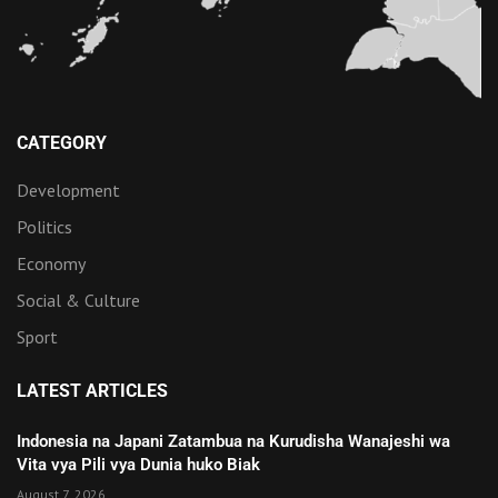
CATEGORY
Development
Politics
Economy
Social & Culture
Sport
LATEST ARTICLES
Indonesia na Japani Zatambua na Kurudisha Wanajeshi wa
Vita vya Pili vya Dunia huko Biak
August 7, 2026