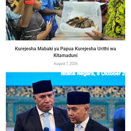
Kurejesha Mabaki ya Papua Kurejesha Urithi wa
Kitamaduni
August 7, 2026