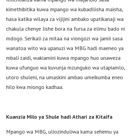
kimethibitika kuwa mpango wa kubadilisha maisha,
hasa katika wilaya za vijijini ambako upatikanaji wa
chakula chenye lishe bora na fursa za elimu bado ni
mdogo. Serikali za mitaa na viongozi wa jamii sasa
wanatoa wito wa upanuzi wa MBG hadi maeneo ya
mbali zaidi, wakiamini kuwa mpango huo unaweza
kuwa ufunguo wa kuvunja mzunguko wa utapiamlo,
utoro shuleni, na umaskini ambao umeikumba eneo
hilo kwa miongo kadhaa.
Kuanzia Milo ya Shule hadi Athari za Kitaifa
Mpango wa MBG, uliozinduliwa kama sehemu ya