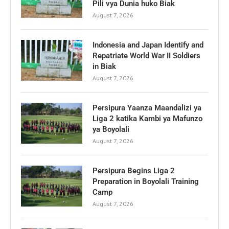
Pili vya Dunia huko Biak
August 7, 2026
Indonesia and Japan Identify and
Repatriate World War II Soldiers
in Biak
August 7, 2026
Persipura Yaanza Maandalizi ya
Liga 2 katika Kambi ya Mafunzo
ya Boyolali
August 7, 2026
Persipura Begins Liga 2
Preparation in Boyolali Training
Camp
August 7, 2026