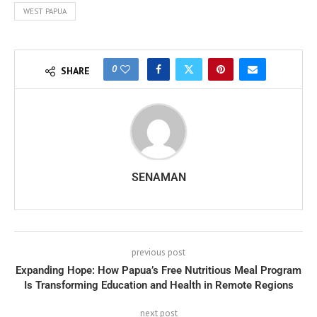
WEST PAPUA
0
SHARE
SENAMAN
previous post
Expanding Hope: How Papua’s Free Nutritious Meal Program
Is Transforming Education and Health in Remote Regions
next post