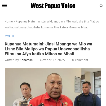
Home
»
Kupanua Matumaini: Jinsi Mpango wa Mlo wa Lishe Bila Malipo
wa Papua Unavyobadilisha Elimu na Afya katika Mikoa ya Mbali
SWAHILI
Kupanua Matumaini: Jinsi Mpango wa Mlo wa
Lishe Bila Malipo wa Papua Unavyobadilisha
Elimu na Afya katika Mikoa ya Mbali
written by
Senaman
October 27, 2025
0 comment