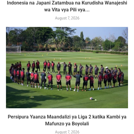
Indonesia na Japani Zatambua na Kurudisha Wanajeshi
wa Vita vya Pili vya...
August 7, 2026
Persipura Yaanza Maandalizi ya Liga 2 katika Kambi ya
Mafunzo ya Boyolali
August 7, 2026