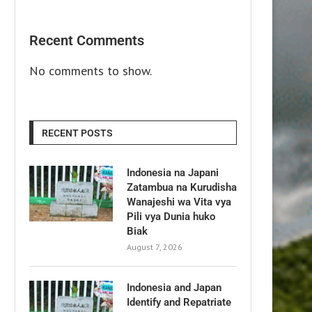
Recent Comments
No comments to show.
RECENT POSTS
Indonesia na Japani
Zatambua na Kurudisha
Wanajeshi wa Vita vya
Pili vya Dunia huko
Biak
August 7, 2026
Indonesia and Japan
Identify and Repatriate