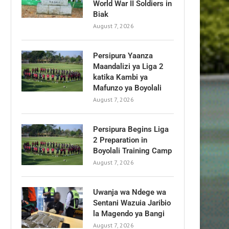
World War II Soldiers in
Biak
August 7, 2026
Persipura Yaanza
Maandalizi ya Liga 2
katika Kambi ya
Mafunzo ya Boyolali
August 7, 2026
Persipura Begins Liga
2 Preparation in
Boyolali Training Camp
August 7, 2026
Uwanja wa Ndege wa
Sentani Wazuia Jaribio
la Magendo ya Bangi
August 7, 2026