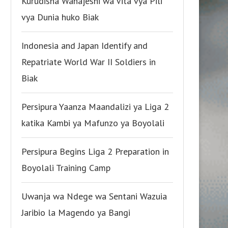
Kurudisha Wanajeshi wa Vita vya Pili
vya Dunia huko Biak
Indonesia and Japan Identify and
Repatriate World War II Soldiers in
Biak
Persipura Yaanza Maandalizi ya Liga 2
katika Kambi ya Mafunzo ya Boyolali
Persipura Begins Liga 2 Preparation in
Boyolali Training Camp
Uwanja wa Ndege wa Sentani Wazuia
Jaribio la Magendo ya Bangi