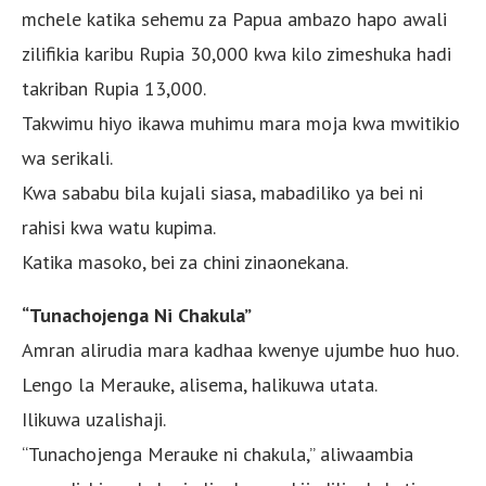
mchele katika sehemu za Papua ambazo hapo awali
zilifikia karibu Rupia 30,000 kwa kilo zimeshuka hadi
takriban Rupia 13,000.
Takwimu hiyo ikawa muhimu mara moja kwa mwitikio
wa serikali.
Kwa sababu bila kujali siasa, mabadiliko ya bei ni
rahisi kwa watu kupima.
Katika masoko, bei za chini zinaonekana.
“Tunachojenga Ni Chakula”
Amran alirudia mara kadhaa kwenye ujumbe huo huo.
Lengo la Merauke, alisema, halikuwa utata.
Ilikuwa uzalishaji.
“Tunachojenga Merauke ni chakula,” aliwaambia