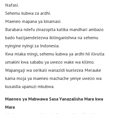
Nafasi.
Sehemu kubwa za ardhi.
Maeneo mapana ya kinamasi.
Barabara ndefu zinazopita katika mandhari ambazo
bado hazijaendelezwa ikilinganishwa na sehemu
nyingine nyingi za Indonesia.
Kwa miaka mingi, sehemu kubwa ya ardhi hii ilivutia
umakini kwa sababu ya uwezo wake wa kilimo.
Wapangaji wa serikali wanazidi kuelezea Merauke
kama moja ya maeneo machache yenye uwezo wa
kusaidia upanuzi mkubwa.
Maeneo ya Mabwawa Sasa Yanazalisha Mara kwa
Mara