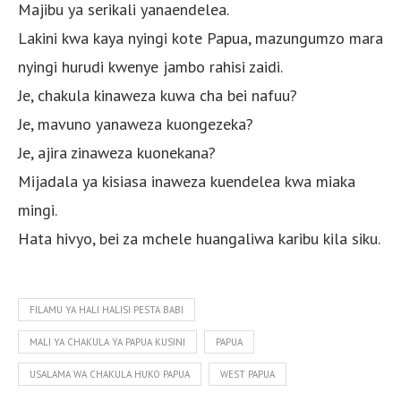
Majibu ya serikali yanaendelea.
Lakini kwa kaya nyingi kote Papua, mazungumzo mara
nyingi hurudi kwenye jambo rahisi zaidi.
Je, chakula kinaweza kuwa cha bei nafuu?
Je, mavuno yanaweza kuongezeka?
Je, ajira zinaweza kuonekana?
Mijadala ya kisiasa inaweza kuendelea kwa miaka
mingi.
Hata hivyo, bei za mchele huangaliwa karibu kila siku.
FILAMU YA HALI HALISI PESTA BABI
MALI YA CHAKULA YA PAPUA KUSINI
PAPUA
USALAMA WA CHAKULA HUKO PAPUA
WEST PAPUA