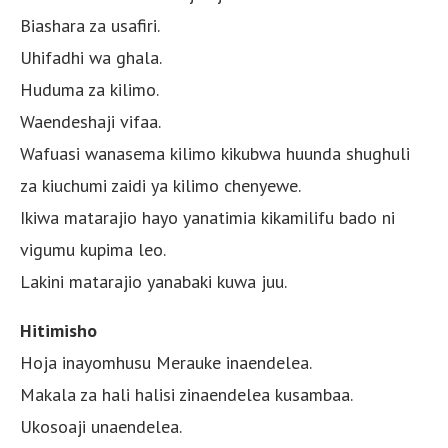
Biashara za usafiri.
Uhifadhi wa ghala.
Huduma za kilimo.
Waendeshaji vifaa.
Wafuasi wanasema kilimo kikubwa huunda shughuli
za kiuchumi zaidi ya kilimo chenyewe.
Ikiwa matarajio hayo yanatimia kikamilifu bado ni
vigumu kupima leo.
Lakini matarajio yanabaki kuwa juu.
Hitimisho
Hoja inayomhusu Merauke inaendelea.
Makala za hali halisi zinaendelea kusambaa.
Ukosoaji unaendelea.