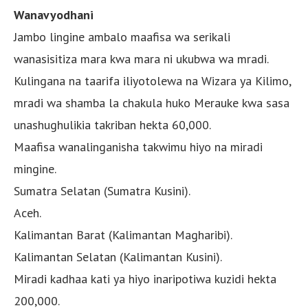
Wanavyodhani
Jambo lingine ambalo maafisa wa serikali
wanasisitiza mara kwa mara ni ukubwa wa mradi.
Kulingana na taarifa iliyotolewa na Wizara ya Kilimo,
mradi wa shamba la chakula huko Merauke kwa sasa
unashughulikia takriban hekta 60,000.
Maafisa wanalinganisha takwimu hiyo na miradi
mingine.
Sumatra Selatan (Sumatra Kusini).
Aceh.
Kalimantan Barat (Kalimantan Magharibi).
Kalimantan Selatan (Kalimantan Kusini).
Miradi kadhaa kati ya hiyo inaripotiwa kuzidi hekta
200,000.