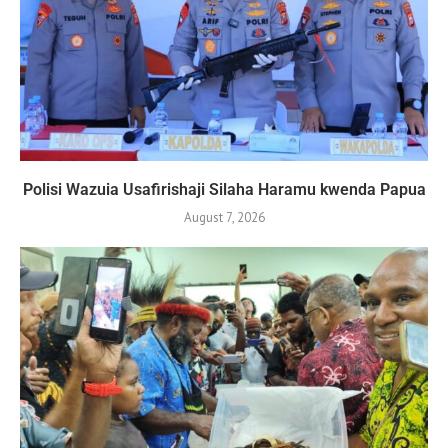
Polisi Wazuia Usafirishaji Silaha Haramu kwenda Papua
August 7, 2026