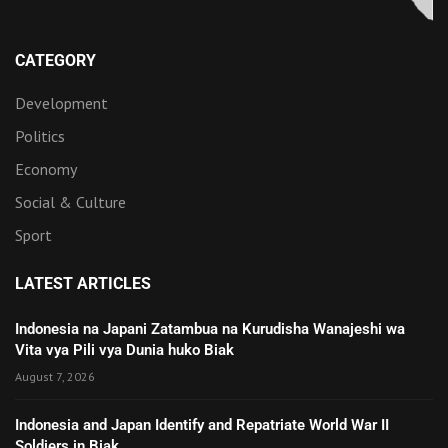
CATEGORY
Development
Politics
Economy
Social & Culture
Sport
LATEST ARTICLES
Indonesia na Japani Zatambua na Kurudisha Wanajeshi wa
Vita vya Pili vya Dunia huko Biak
August 7, 2026
Indonesia and Japan Identify and Repatriate World War II
Soldiers in Biak