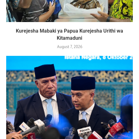
Kurejesha Mabaki ya Papua Kurejesha Urithi wa
Kitamaduni
August 7, 2026