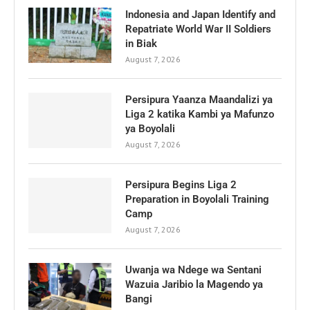
Indonesia and Japan Identify and
Repatriate World War II Soldiers
in Biak
August 7, 2026
Persipura Yaanza Maandalizi ya
Liga 2 katika Kambi ya Mafunzo
ya Boyolali
August 7, 2026
Persipura Begins Liga 2
Preparation in Boyolali Training
Camp
August 7, 2026
Uwanja wa Ndege wa Sentani
Wazuia Jaribio la Magendo ya
Bangi