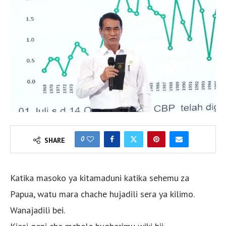
0
SHARE
Katika masoko ya kitamaduni katika sehemu za
Papua, watu mara chache hujadili sera ya kilimo.
Wanajadili bei.