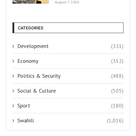
August 7, 2026
CATEGORIES
Development
(331)
Economy
(352)
Politics & Security
(488)
Social & Culture
(505)
Sport
(180)
Swahili
(1,016)