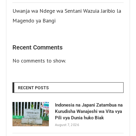
Uwanja wa Ndege wa Sentani Wazuia Jaribio la
Magendo ya Bangi
Recent Comments
No comments to show.
RECENT POSTS
Indonesia na Japani Zatambua na
Kurudisha Wanajeshi wa Vita vya
Pili vya Dunia huko Biak
August 7, 2026