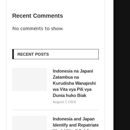
Recent Comments
No comments to show.
RECENT POSTS
Indonesia na Japani
Zatambua na
Kurudisha Wanajeshi
wa Vita vya Pili vya
Dunia huko Biak
August 7, 2026
Indonesia and Japan
Identify and Repatriate