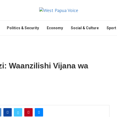
Politics & Security
Economy
Social & Culture
Sport
: Waanzilishi Vijana wa