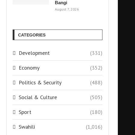
Bangi
August 7, 2026
CATEGORIES
Development
(331)
Economy
(352)
Politics & Security
(488)
Social & Culture
(505)
Sport
(180)
Swahili
(1,016)