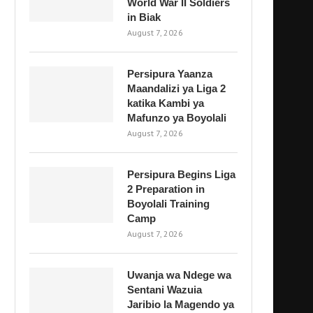
World War II Soldiers
in Biak
August 7, 2026
Persipura Yaanza
Maandalizi ya Liga 2
katika Kambi ya
Mafunzo ya Boyolali
August 7, 2026
Persipura Begins Liga
2 Preparation in
Boyolali Training
Camp
August 7, 2026
Uwanja wa Ndege wa
Sentani Wazuia
Jaribio la Magendo ya